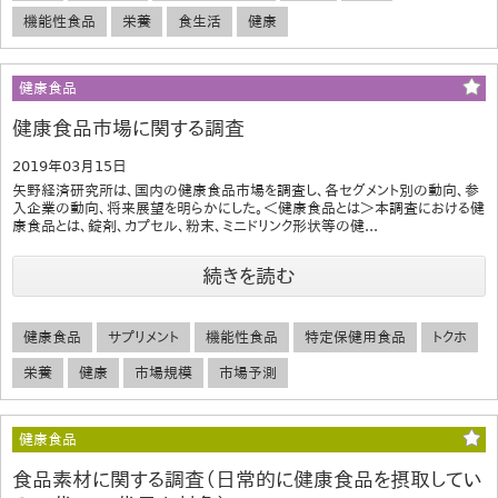
機能性食品
栄養
食生活
健康
健康食品
健康食品市場に関する調査
2019年03月15日
矢野経済研究所は、国内の健康食品市場を調査し、各セグメント別の動向、参
入企業の動向、将来展望を明らかにした。＜健康食品とは＞本調査における健
康食品とは、錠剤、カプセル、粉末、ミニドリンク形状等の健...
続きを読む
健康食品
サプリメント
機能性食品
特定保健用食品
トクホ
栄養
健康
市場規模
市場予測
健康食品
食品素材に関する調査（日常的に健康食品を摂取してい