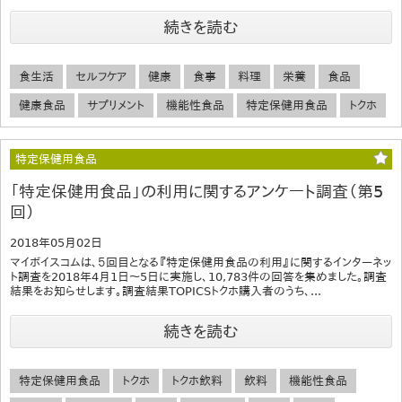
続きを読む
食生活
セルフケア
健康
食事
料理
栄養
食品
健康食品
サプリメント
機能性食品
特定保健用食品
トクホ
特定保健用食品
「特定保健用食品」の利用に関するアンケート調査（第5
回）
2018年05月02日
マイボイスコムは、５回目となる『特定保健用食品の利用』に関するインターネッ
ト調査を2018年4月1日～5日に実施し、10,783件の回答を集めました。調査
結果をお知らせします。調査結果TOPICSトクホ購入者のうち、...
続きを読む
特定保健用食品
トクホ
トクホ飲料
飲料
機能性食品