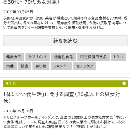
る30代～70代男女対象）
2019年03月05日
矢野経済研究所は、健康・美容が機能として期待される食品素材を37素材・成
分を選出し、各々の素材に対して、認知度や摂取状況、今後の摂取意向等につ
いて消費者アンケート調査を実施した。＜健康・機能性素材（3...
続きを読む
健康食品
サプリメント
機能性食品
特定保健用食品
トクホ
栄養
健康
買い物
ショッパー
セルフケア
食生活
「体にいい食生活」に関する調査（20歳以上の男女対
象）
2018年05月16日
アサヒグループホールディングスは、全国の20歳以上の男女を対象に「体にい
い食生活」をテーマに調査を実施。日ごろの食生活や、摂取を心掛けている栄
養素等について聞きました。調査結果サマリー7割以上が「体に...