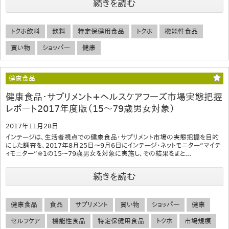
続きを読む
トクホ飲料
飲料
特定保健用食品
トクホ
機能性食品
買い物
ショッパー
健康
健康食品
健康食品・サプリメント+ヘルスケアフーズ市場実態把握
レポート2017年度版（15～79歳男女対象）
2017年11月28日
インテージは、生活者視点での健康食品・サプリメント市場の実態把握を目的
にした調査を、2017年8月25日～9月6日にインテージ・ネットモニター“マイテ
ィモニター”※1の15～79歳男女を対象に実施し、その結果をまと...
続きを読む
健康食品
食品
サプリメント
買い物
ショッパー
健康
セルフケア
機能性食品
特定保健用食品
トクホ
市場規模