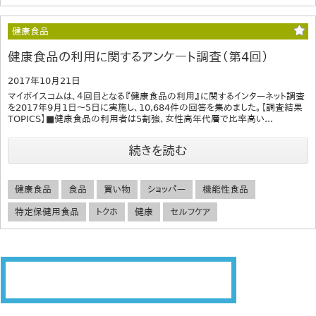
健康食品
健康食品の利用に関するアンケート調査（第4回）
2017年10月21日
マイボイスコムは、４回目となる『健康食品の利用』に関するインターネット調査
を2017年9月1日～5日に実施し、10,684件の回答を集めました。【調査結果
TOPICS】■健康食品の利用者は5割強、女性高年代層で比率高い...
続きを読む
健康食品
食品
買い物
ショッパー
機能性食品
特定保健用食品
トクホ
健康
セルフケア