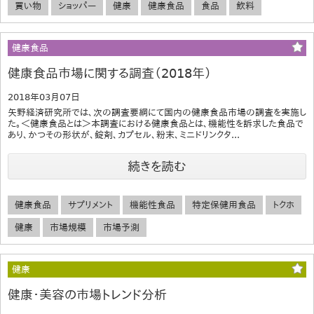
買い物
ショッパー
健康
健康食品
食品
飲料
健康食品
健康食品市場に関する調査（2018年）
2018年03月07日
矢野経済研究所では、次の調査要綱にて国内の健康食品市場の調査を実施し
た。＜健康食品とは＞本調査における健康食品とは、機能性を訴求した食品で
あり、かつその形状が、錠剤、カプセル、粉末、ミニドリンクタ...
続きを読む
健康食品
サプリメント
機能性食品
特定保健用食品
トクホ
健康
市場規模
市場予測
健康
健康・美容の市場トレンド分析