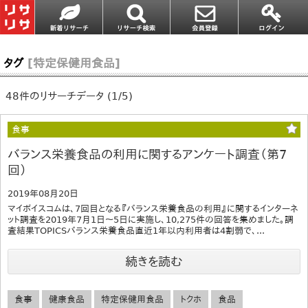
タグ
[特定保健用食品]
48件のリサーチデータ (1/5)
食事
バランス栄養食品の利用に関するアンケート調査（第7
回）
2019年08月20日
マイボイスコムは、7回目となる『バランス栄養食品の利用』に関するインターネ
ット調査を2019年7月1日～5日に実施し、10,275件の回答を集めました。調
査結果TOPICSバランス栄養食品直近1年以内利用者は4割弱で、...
続きを読む
食事
健康食品
特定保健用食品
トクホ
食品