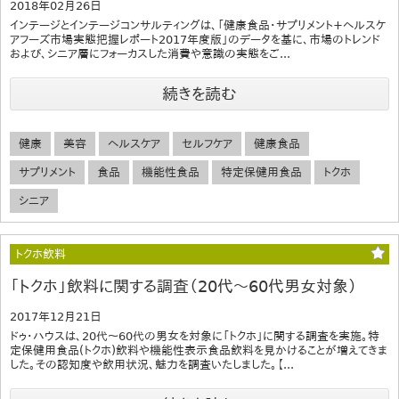
2018年02月26日
インテージとインテージコンサルティングは、「健康食品・サプリメント+ヘルスケ
アフーズ市場実態把握レポート2017年度版」のデータを基に、市場のトレンド
および、シニア層にフォーカスした消費や意識の実態をご...
続きを読む
健康
美容
ヘルスケア
セルフケア
健康食品
サプリメント
食品
機能性食品
特定保健用食品
トクホ
シニア
トクホ飲料
「トクホ」飲料に関する調査（20代～60代男女対象）
2017年12月21日
ドゥ・ハウスは、20代～60代の男女を対象に「トクホ」に関する調査を実施。特
定保健用食品(トクホ)飲料や機能性表示食品飲料を見かけることが増えてきま
した。その認知度や飲用状況、魅力を調査いたしました。【...