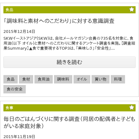
食品
「調味料と素材へのこだわり」に対する意識調査
2015年12月14日
SKWイーストアジア(SKW)は、自社メールマガジン会員の735名を対象に、食
用油(以下 オイル)と素材へのこだわりに関するアンケート調査を実施。【調査結
果Summary】▲食で重要視するTOP3は、「美味しさ」「安全性」...
続きを読む
食品
食材
食用油
調味料
オイル
買い物
料理
食の安全
食事
毎日のごはんづくりに関する調査（同居の配偶者と子ども
がいる家庭対象）
2015年11月19日