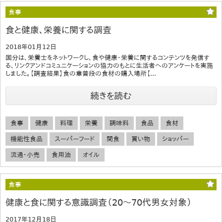
食事
食と健康、栄養に関する調査
2018年01月12日
国分は、栄養士をネットワークし、食や健康・栄養に関するコンテンツを発信す
る、リンクアンドコミュニケーションの協力のもとに生活者へのアンケートを実施
しました。【調査結果】食の章普段の食材の購入場所【...
続きを読む
食事
健康
料理
栄養
調味料
食品
食材
機能性食品
スーパーフード
間食
買い物
ショッパー
流通・小売
食用油
オイル
食事
健康と食に関する意識調査（20～70代男女対象）
2017年12月18日