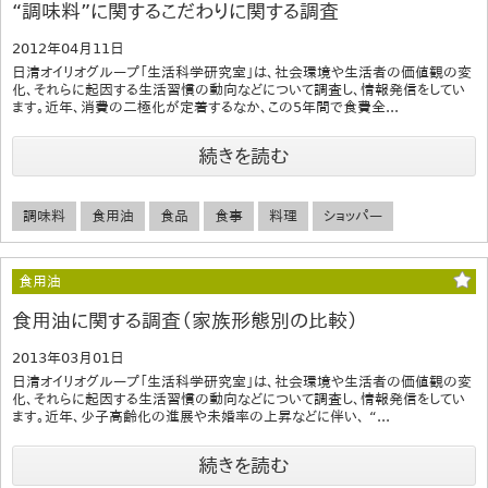
“調味料”に関するこだわりに関する調査
2012年04月11日
日清オイリオグループ「生活科学研究室」は、社会環境や生活者の価値観の変
化、それらに起因する生活習慣の動向などについて調査し、情報発信をしてい
ます。近年、消費の二極化が定着するなか、この5年間で食費全...
続きを読む
調味料
食用油
食品
食事
料理
ショッパー
食用油
食用油に関する調査（家族形態別の比較）
2013年03月01日
日清オイリオグループ「生活科学研究室」は、社会環境や生活者の価値観の変
化、それらに起因する生活習慣の動向などについて調査し、情報発信をしてい
ます。近年、少子高齢化の進展や未婚率の上昇などに伴い、 “...
続きを読む