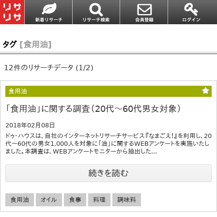
タグ
[食用油]
12件のリサーチデータ (1/2)
食用油
「食用油」に関する調査（20代～60代男女対象）
2018年02月08日
ドゥ・ハウスは、自社のインターネットリサーチサービス『なまごえ！』を利用し、20
代～60代の男女1,000人を対象に「油」に関するWEBアンケートを実施いたし
ました。本調査は、WEBアンケートモニターから抽出した...
続きを読む
食用油
オイル
食事
料理
調味料