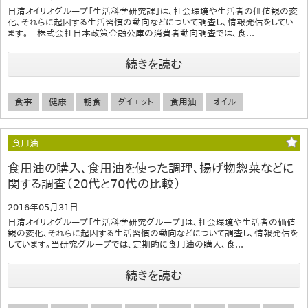
日清オイリオグループ「生活科学研究課」は、社会環境や生活者の価値観の変
化、それらに起因する生活習慣の動向などについて調査し、情報発信をしてい
ます。 株式会社日本政策金融公庫の消費者動向調査では、食...
続きを読む
食事
健康
朝食
ダイエット
食用油
オイル
食用油
食用油の購入、食用油を使った調理、揚げ物惣菜などに
関する調査（20代と70代の比較）
2016年05月31日
日清オイリオグループ「生活科学研究グループ」は、社会環境や生活者の価値
観の変化、それらに起因する生活習慣の動向などについて調査し、情報発信を
しています。当研究グループでは、定期的に食用油の購入、食...
続きを読む