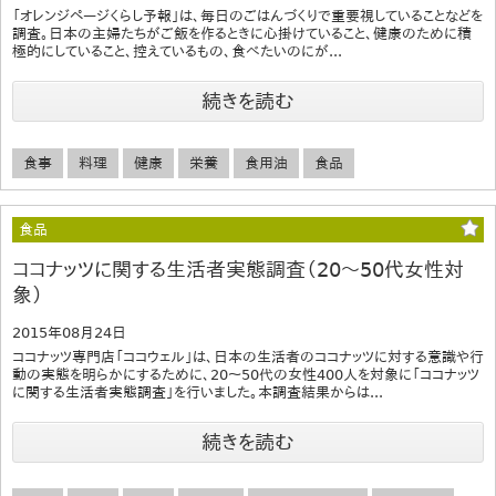
「オレンジページくらし予報」は、毎日のごはんづくりで重要視していることなどを
調査。日本の主婦たちがご飯を作るときに心掛けていること、健康のために積
極的にしていること、控えているもの、食べたいのにが...
続きを読む
食事
料理
健康
栄養
食用油
食品
食品
ココナッツに関する生活者実態調査（20～50代女性対
象）
2015年08月24日
ココナッツ専門店「ココウェル」は、日本の生活者のココナッツに対する意識や行
動の実態を明らかにするために、20～50代の女性400人を対象に「ココナッツ
に関する生活者実態調査」を行いました。本調査結果からは...
続きを読む