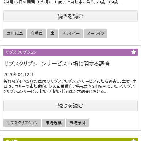
ら4月12日の期間、1 か月に 1 度以上自動車に乗る、20歳～69歳...
続きを読む
次世代車
自動車
車
ドライバー
カーライフ
サブスクリプション
サブスクリプションサービス市場に関する調査
2020年04月22日
矢野経済研究所は、国内のサブスクリプションサービス市場を調査し、主要・注
目カテゴリーの市場動向、参入企業動向、将来展望を明らかにした。＜サブス
クリプションサービス市場（7市場計）とは＞本調査における...
続きを読む
サブスクリプション
市場規模
市場予測