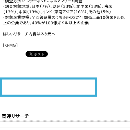
・調査方法：インターネットによるアンケート調査
・調査対象地域：日本（7%）、欧州（33%）、北中米（13%）、南米
（13%）、中国（13%）、インド・東南アジア（16%）、その他（5%）
・対象企業規模：全回答企業のうち3分の2が年間売上高10億米ドル以
上の企業であり、40％が100億米ドル以上の企業
詳しいリサーチ内容はネタ元へ
[
KPMG
]
関連リサーチ