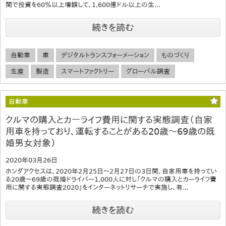
間で投資を60％以上増額して、1,600億ドル以上の生...
続きを読む
自動車
車
デジタルトランスフォーメーション
ものづくり
生産
製造
スマートファクトリー
グローバル調査
自動車
クルマの購入とカーライフ費用に関する実態調査（自家
用車を持っており、運転することがある20歳～69歳の既
婚男女対象）
2020年03月26日
ホンダアクセスは、2020年2月25日～2月27日の3日間、自家用車を持ってい
る20歳～69歳の既婚ドライバー1,000人に対し「クルマの購入とカーライフ費
用に関する実態調査2020」をインターネットリサーチで実施し、有...
続きを読む