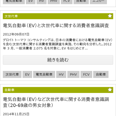
電気自動車
EV
HV
PHV
FCV
自動車
エコカー
次世代車
電気自動車（EV）と次世代車に関する消費者意識調査
2012年09月07日
デロイト トーマツ コンサルティングは、日本の消費者における電気自動車（EV）
を含む次世代車に関する消費者意識調査を実施、その動向を分析した。2012
年 3 月、一般消費者 2,075 名を対象に、EV をはじめとす...
続きを読む
次世代車
EV
電気自動車
HV
PHV
FCV
自動車
自動車
電気自動車（EV）など次世代車に関する消費者意識調
査（20-69歳の男女対象）
2014年11月25日