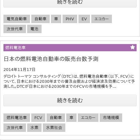
続きを読む
電気自動車
自動車
車
PHV
EV
エコカー
次世代車
電池
燃料電池車
日本の燃料電池自動車の販売台数予測
2014年11月17日
デロイト トーマツ コンサルティング（DTC）は、燃料電池自動車（以下、FCV）に
ついて、日本における2030年までの普及台数および経済波及効果について予
測した。DTCが日本における2030年までのFCVの市場規模を予...
続きを読む
燃料電池車
FCV
自動車
車
エコカー
市場規模
次世代車
水素
水素社会