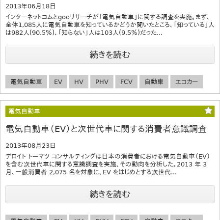
2013年06月18日
インターネットコムとgooリサーチが「電気自動車」に関する調査を実施。まず、
全体1,085人に電気自動車を知っているかどうか聞いたところ、「知っている」人
は982人(90.5％)、「知らない」人は103人(9.5％)だった...
続きを読む
電気自動車
EV
HV
PHV
FCV
自動車
エコカー
電気自動車
電気自動車（EV）と次世代車に関する消費者意識調査
2013年08月23日
デロイト トーマツ コンサルティングは日本の消費者における電気自動車（EV）
を含む次世代車に関する意識調査を実施、その動向を分析した。2013 年 3
月、一般消費者 2,075 名を対象に、EV をはじめとする次世代...
続きを読む