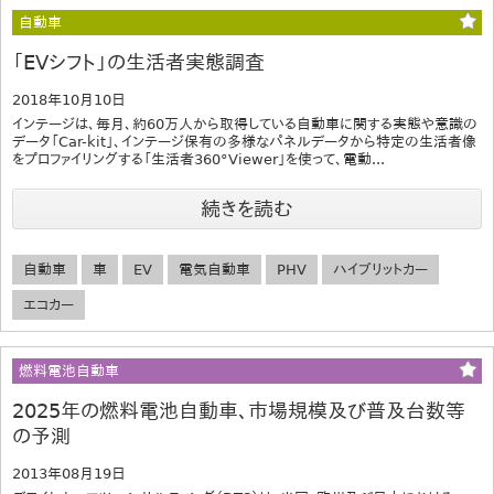
自動車
「EVシフト」の生活者実態調査
2018年10月10日
インテージは、毎月、約60万人から取得している自動車に関する実態や意識の
データ「Car-kit」、インテージ保有の多様なパネルデータから特定の生活者像
をプロファイリングする「生活者360°Viewer」を使って、電動...
続きを読む
自動車
車
EV
電気自動車
PHV
ハイブリットカー
エコカー
燃料電池自動車
2025年の燃料電池自動車、市場規模及び普及台数等
の予測
2013年08月19日