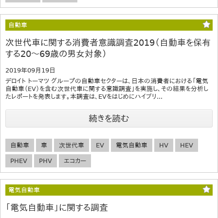
自動車
次世代車に関する消費者意識調査2019（自動車を保有
する20～69歳の男女対象）
2019年09月19日
デロイト トーマツ グループの自動車セクターは、日本の消費者における「電気
自動車（EV）を含む次世代車に関する意識調査」を実施し、その結果を分析し
たレポートを発表します。本調査は、EVをはじめにハイブリ...
続きを読む
自動車
車
次世代車
EV
電気自動車
HV
HEV
PHEV
PHV
エコカー
電気自動車
「電気自動車」に関する調査