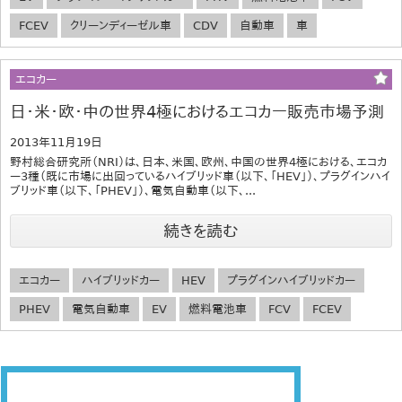
FCEV
クリーンディーゼル車
CDV
自動車
車
エコカー
日・米・欧・中の世界4極におけるエコカー販売市場予測
2013年11月19日
野村総合研究所（NRI）は、日本、米国、欧州、中国の世界4極における、エコカ
ー3種（既に市場に出回っているハイブリッド車（以下、「HEV」）、プラグインハイ
ブリッド車（以下、「PHEV」）、電気自動車（以下、...
続きを読む
エコカー
ハイブリッドカー
HEV
プラグインハイブリッドカー
PHEV
電気自動車
EV
燃料電池車
FCV
FCEV