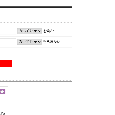
を含む
を含まない
『e