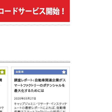
自動車
調
調査レポート：自動車関連企業がス
ト
マートファクトリーのポテンシャルを
最大化するためには
2020年03月27日
キャップジェミニ・リサーチ・インスティテ
ウケ
ュートの最新レポートによれば、自動車
に実
産業はスマートファクトリーの採用にお