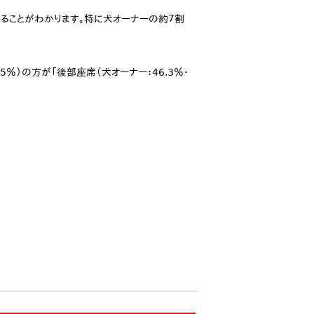
ていることがわかります。特に犬オーナーの約７割
％）の方が「後部座席（犬オーナー：46.3％・