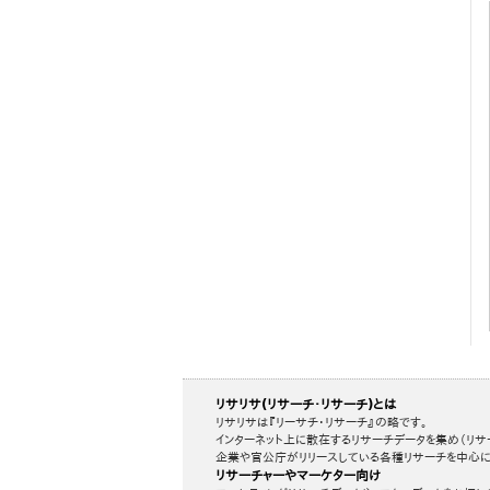
リサリサ(リサーチ・リサーチ)とは
リサリサは『リーサチ・リサーチ』の略です。
インターネット上に散在するリサーチデータを集め（リサ
企業や官公庁がリリースしている各種リサーチを中心に
リサーチャーやマーケター向け