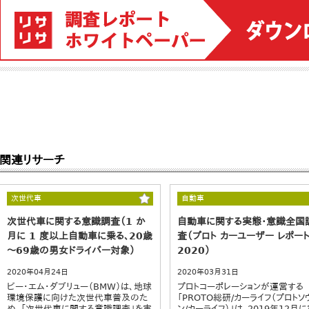
関連リサーチ
次世代車
自動車
次世代車に関する意識調査（1 か
自動車に関する実態・意識全国
月に 1 度以上自動車に乗る、20歳
査（プロト カーユーザー レポー
～69歳の男女ドライバー対象）
2020）
2020年04月24日
2020年03月31日
ビー・エム・ダブリュー（BMW）は、地球
プロトコーポレーションが運営する
環境保護に向けた次世代車普及のた
「PROTO総研/カーライフ（プロトソ
め、「次世代車に関する意識調査」を実
ン/カーライフ）」は、2019年12月