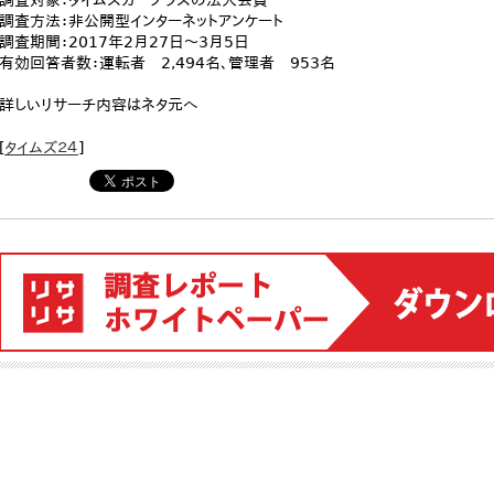
調査対象：タイムズカープラスの法人会員
調査方法：非公開型インターネットアンケート
調査期間：2017年2月27日～3月5日
有効回答者数：運転者 2,494名、管理者 953名
詳しいリサーチ内容はネタ元へ
[
タイムズ２４
]