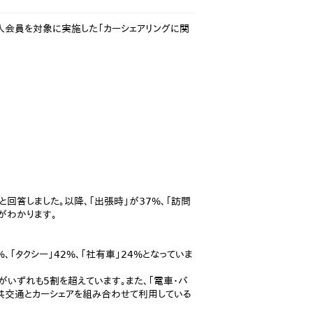
法人会員を対象に実施した「カーシェアリングに関
回答しました。以降、「出張時」が37%、「訪問
がわかります。
「タクシー」42%、「社有車」24%となっていま
いずれも5割を超えています。また、「電車・バ
共交通とカーシェアを組み合わせて利用している