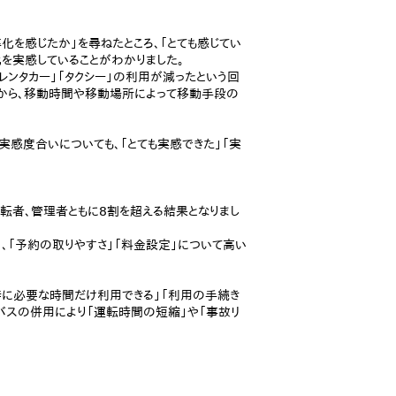
を感じたか」を尋ねたところ、「とても感じてい
化を実感していることがわかりました。
ンタカー」「タクシー」の利用が減ったという回
とから、移動時間や移動場所によって移動手段の
感度合いについても、「とても実感できた」「実
転者、管理者ともに8割を超える結果となりまし
、「予約の取りやすさ」「料金設定」について高い
時に必要な時間だけ利用できる」「利用の手続き
・バスの併用により「運転時間の短縮」や「事故リ