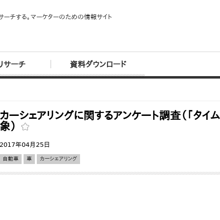
サーチする。マーケターのための情報サイト
リサーチ
資料ダウンロード
カーシェアリングに関するアンケート調査（「タイ
象）
2017年04月25日
自動車
車
カーシェアリング