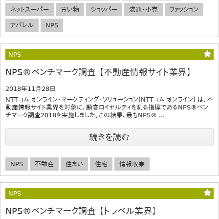
ネットスーパー
買い物
ショッパー
流通・小売
ファッション
アパレル
NPS
NPS
NPS®ベンチマーク調査 【不動産情報サイト業界】
2018年11月28日
NTTコム オンライン・マーケティング・ソリューション(NTTコム オンライン) は、不
動産情報サイト業界を対象に、顧客ロイヤルティを測る指標であるNPS®ベン
チマーク調査2018を実施しました。この結果、最もNPS® ...
続きを読む
NPS
不動産
住まい
住宅
情報収集
NPS
NPS®ベンチマーク調査 【トラベル業界】