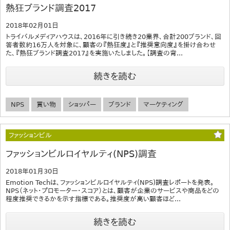
熱狂ブランド調査2017
2018年02月01日
トライバルメディアハウスは、2016年に引き続き20業界、合計200ブランド、回
答者数約16万人を対象に、顧客の『熱狂度』と『推奨意向度』を掛け合わせ
た、『熱狂ブランド調査2017』を実施いたしました。【調査の背...
続きを読む
NPS
買い物
ショッパー
ブランド
マーケティング
ファッションビル
ファッションビルロイヤルティ(NPS)調査
2018年01月30日
Emotion Techは、ファッションビルロイヤルティ(NPS)調査レポートを発表。
NPS（ネット・プロモーター・スコア）とは、顧客が企業のサービスや商品をどの
程度推奨できるかを示す指標である。推奨度が高い顧客ほど...
続きを読む