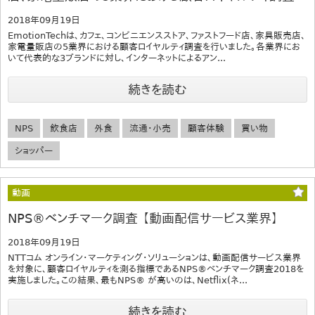
2018年09月19日
EmotionTechは、カフェ、コンビニエンスストア、ファストフード店、家具販売店、
家電量販店の5業界における顧客ロイヤルティ調査を行いました。各業界にお
いて代表的な3ブランドに対し、インターネットによるアン...
続きを読む
NPS
飲食店
外食
流通・小売
顧客体験
買い物
ショッパー
動画
NPS®ベンチマーク調査 【動画配信サービス業界】
2018年09月19日
NTTコム オンライン・マーケティング・ソリューションは、動画配信サービス業界
を対象に、顧客ロイヤルティを測る指標であるNPS®ベンチマーク調査2018を
実施しました。この結果、最もNPS® が高いのは、Netflix(ネ...
続きを読む