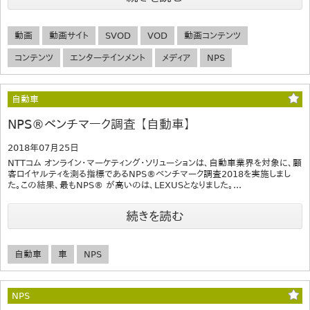
動画
動画サイト
SVOD
VOD
動画コンテンツ
コンテンツ
エンターテインメント
メディア
NPS
自動車
NPS®ベンチマーク調査 【自動車】
2018年07月25日
NTTコム オンライン・マーケティング・ソリューションは、自動車業界を対象に、顧
客ロイヤルティを測る指標であるNPS®ベンチマーク調査2018を実施しまし
た。この結果、最もNPS® が高いのは、LEXUSとなりました。...
続きを読む
自動車
車
NPS
NPS