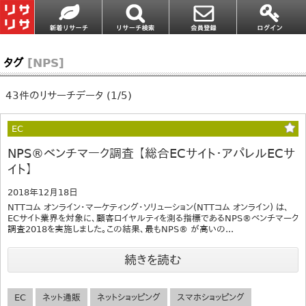
タグ
[NPS]
43件のリサーチデータ (1/5)
EC
NPS®ベンチマーク調査 【総合ECサイト・アパレルECサ
イト】
2018年12月18日
NTTコム オンライン・マーケティング・ソリューション(NTTコム オンライン) は、
ECサイト業界を対象に、顧客ロイヤルティを測る指標であるNPS®ベンチマーク
調査2018を実施しました。この結果、最もNPS® が高いの...
続きを読む
EC
ネット通販
ネットショッピング
スマホショッピング