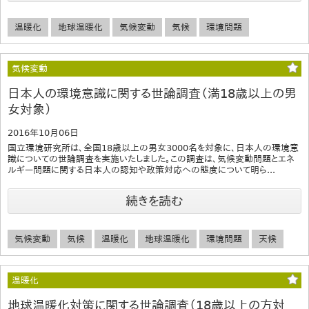
温暖化
地球温暖化
気候変動
気候
環境問題
気候変動
日本人の環境意識に関する世論調査（満18歳以上の男
女対象）
2016年10月06日
国立環境研究所は、全国18歳以上の男女3000名を対象に、日本人の環境意
識についての世論調査を実施いたしました。この調査は、気候変動問題とエネ
ルギー問題に関する日本人の認知や政策対応への態度について明ら...
続きを読む
気候変動
気候
温暖化
地球温暖化
環境問題
天候
温暖化
地球温暖化対策に関する世論調査（18歳以上の方対