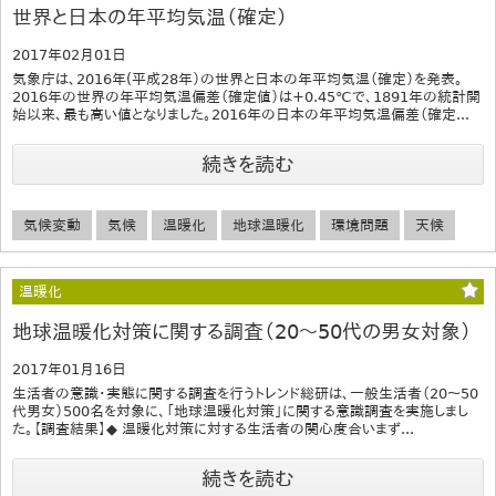
世界と日本の年平均気温（確定）
2017年02月01日
気象庁は、2016年(平成28年）の世界と日本の年平均気温（確定）を発表。
2016年の世界の年平均気温偏差（確定値）は+0.45℃で、1891年の統計開
始以来、最も高い値となりました。2016年の日本の年平均気温偏差（確定...
続きを読む
気候変動
気候
温暖化
地球温暖化
環境問題
天候
温暖化
地球温暖化対策に関する調査（20～50代の男女対象）
2017年01月16日
生活者の意識・実態に関する調査を行うトレンド総研は、一般生活者（20～50
代男女）500名を対象に、「地球温暖化対策」に関する意識調査を実施しまし
た。【調査結果】◆ 温暖化対策に対する生活者の関心度合いまず...
続きを読む