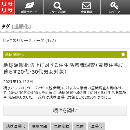
タグ
[温暖化]
15件のリサーチデータ (1/2)
地球温暖化
地球温暖化防止に対する住生活意識調査（賃貸住宅に
暮らす20代・30代男女対象）
2021年10月12日
積水ハウスは、カーボンゼロ（脱炭素）に対する生活者の意識調査を目的とし
て、20代・30代の400人を対象に「地球温暖化※2防止に対する住生活意識調
査」を実施しました。 政府は地球温暖化対策として2050年までに...
続きを読む
地球温暖化
環境問題
気候変動
気候
温暖化