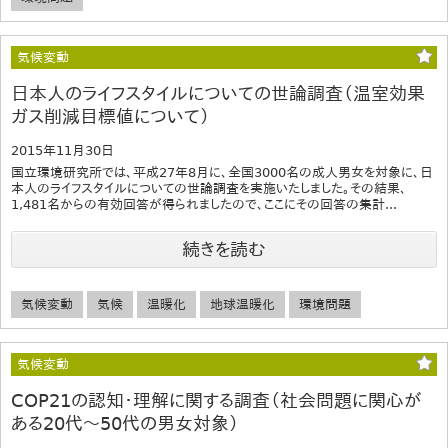
気候変動
日本人のライフスタイルについての世論調査（温室効果
ガス削減目標値について）
2015年11月30日
国立環境研究所では、平成27年8月に、全国3000名の成人男女を対象に、日
本人のライフスタイルについての世論調査を実施いたしました。その結果、
1,481名からの有効回答が得られましたので、ここにその回答の集計...
続きを読む
気候変動
気候
温暖化
地球温暖化
環境問題
気候変動
COP21の認知・理解に関する調査（社会問題に関心が
ある20代～50代の男女対象）