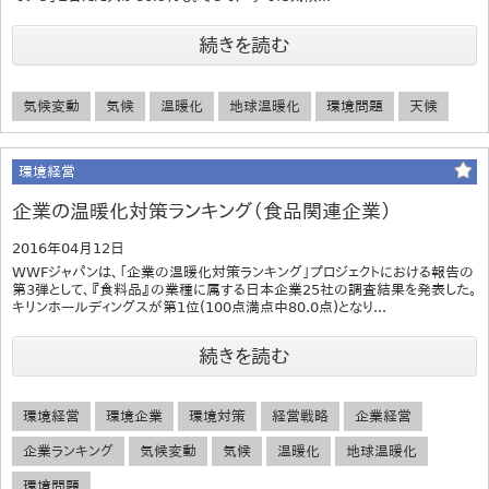
続きを読む
気候変動
気候
温暖化
地球温暖化
環境問題
天候
環境経営
企業の温暖化対策ランキング（食品関連企業）
2016年04月12日
WWFジャパンは、「企業の温暖化対策ランキング」プロジェクトにおける報告の
第3弾として、『食料品』の業種に属する日本企業25社の調査結果を発表した。
キリンホールディングスが第1位(100点満点中80.0点)となり...
続きを読む
環境経営
環境企業
環境対策
経営戦略
企業経営
企業ランキング
気候変動
気候
温暖化
地球温暖化
環境問題