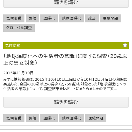
続きを読む
気候変動
気候
温暖化
地球温暖化
政治
環境問題
グローバル調査
気候変動
「地球温暖化への生活者の意識」に関する調査（20歳以
上の男女対象）
2015年11月19日
みずほ情報総研は、2015年10月10日土曜日から10月12日月曜日の期間に
実施した、全国の20歳以上の男女（2,759名）を対象とした「地球温暖化への
生活者の意識」について、調査結果をレポートにまとめましたのでご案...
続きを読む
気候変動
気候
温暖化
地球温暖化
環境問題