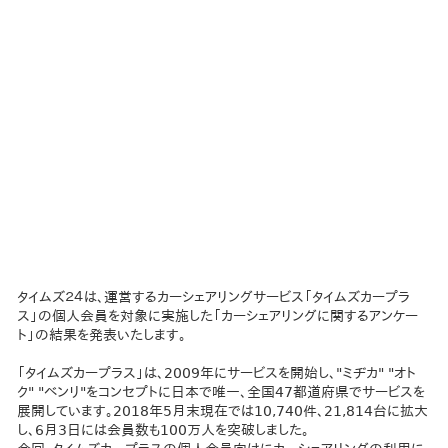
タイムズ２４は、運営するカーシェアリングサービス「タイムズカープラ
ス」の個人会員を対象に実施した「カーシェアリングに関するアンケー
ト」の結果を発表いたします。
「タイムズカープラス」は、2009年にサービスを開始し、"ミヂカ" "オト
ク" "ベンリ"をコンセプトに日本で唯一、全国47都道府県でサービスを
展開しています。2018年5月末現在では10,740件、21,814台に拡大
し、6月3日には会員数も100万人を突破しました。