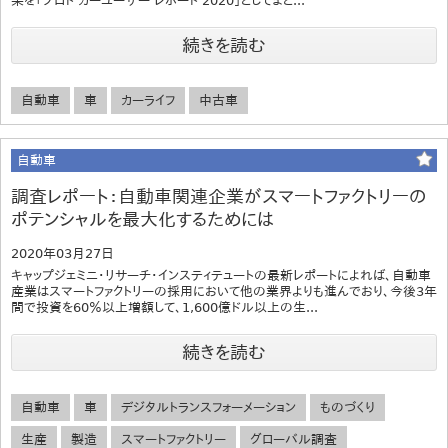
果を「プロト カーユーザー レポート 2020」としてまと...
続きを読む
自動車
車
カーライフ
中古車
自動車
調査レポート：自動車関連企業がスマートファクトリーの
ポテンシャルを最大化するためには
2020年03月27日
キャップジェミニ・リサーチ・インスティテュートの最新レポートによれば、自動車
産業はスマートファクトリーの採用において他の業界よりも進んでおり、今後3年
間で投資を60％以上増額して、1,600億ドル以上の生...
続きを読む
自動車
車
デジタルトランスフォーメーション
ものづくり
生産
製造
スマートファクトリー
グローバル調査