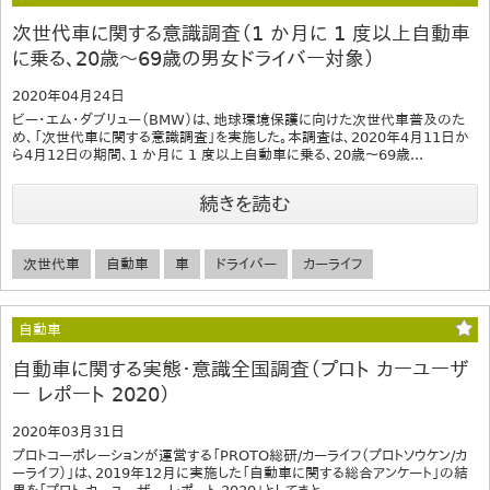
次世代車に関する意識調査（1 か月に 1 度以上自動車
に乗る、20歳～69歳の男女ドライバー対象）
2020年04月24日
ビー・エム・ダブリュー（BMW）は、地球環境保護に向けた次世代車普及のた
め、「次世代車に関する意識調査」を実施した。本調査は、2020年4月11日か
ら4月12日の期間、1 か月に 1 度以上自動車に乗る、20歳～69歳...
続きを読む
次世代車
自動車
車
ドライバー
カーライフ
自動車
自動車に関する実態・意識全国調査（プロト カーユーザ
ー レポート 2020）
2020年03月31日
プロトコーポレーションが運営する「PROTO総研/カーライフ（プロトソウケン/カ
ーライフ）」は、2019年12月に実施した「自動車に関する総合アンケート」の結