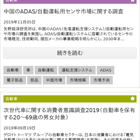
自動車
中国のADAS/自動運転用センサ市場に関する調査
2019年11月05日
矢野経済研究所は、中国のADAS（先進運転支援システム）/自動運転用セン
サ市場の調査を実施し、ADAS/自動運転システムに搭載されているセンサの
市場概況、技術動向、個別メーカの事業戦略を明らかにし、2030年ま...
続きを読む
自動車
車
自動運転
運転支援システム
ADAS
電子部品
部品
中国市場
市場規模
市場予測
自動車
次世代車に関する消費者意識調査2019（自動車を保有
する20～69歳の男女対象）
2019年09月19日
デロイト トーマツ グループの自動車セクターは、日本の消費者における「電気
自動車（EV）を含む次世代車に関する意識調査」を実施し、その結果を分析し