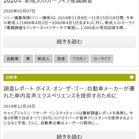
2020年 新成人のカーライフ意識調査
2020年01月07日
ソニー損害保険(ソニー損保)は、2019年11月8日〜11月15日の8日間、今年
の新成人(1999年4月2日〜2000年4月1日生まれ)に対し、新成人のカーライ
フ意識調査をインターネットリサーチで実施し、1,000名の有効回答を得...
続きを読む
自動車
車
新成人
若者
ワカモノ
カーライフ
自動車
調査レポート ボイス・オン・ザ・ゴー：自動車メーカーが優
れた車内音声エクスペリエンスを提供するために
2019年12月24日
キャップジェミニ・リサーチ・インスティテュートは最新調査レポートを発表し、今
後3年間でほぼすべて（95％）のドライバーが音声アシスタントを使用するよう
になると予測、さらに、自動車企業はユーザーの期待に...
続きを読む