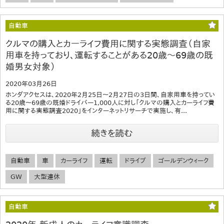
自動車
クルマの購入とカーライフ費用に関する実態調査（自家
用車を持っており、運転することがある20歳～69歳の既
婚男女対象）
2020年03月26日
ホンダアクセスは、2020年2月25日～2月27日の3日間、自家用車を持ってい
る20歳～69歳の既婚ドライバー1,000人に対し「クルマの購入とカーライフ費
用に関する実態調査2020」をインターネットリサーチで実施し、有...
続きを読む
自動車
車
カーライフ
運転
ドライブ
ゴールデンウィーク
GW
大型連休
自動車