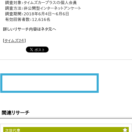
調査対象：タイムズカープラスの個人会員
調査方法：非公開型インターネットアンケート
調査期間：2018年6月4日～6月6日
有効回答者数：12,616名
詳しいリサーチ内容はネタ元へ
[
タイムズ２４
]
関連リサーチ
次世代車