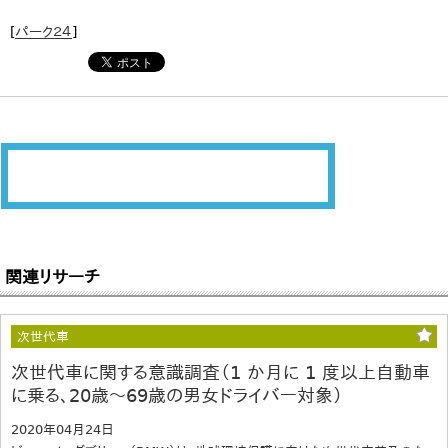
[
パーク２４
]
関連リサーチ
次世代車
次世代車に関する意識調査（1 か月に 1 度以上自動車
に乗る、20歳～69歳の男女ドライバー対象）
2020年04月24日