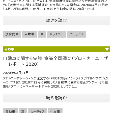
ビー・エム・ダブリュー（BMW）は、地球環境保護に向けた次世代車普及のた
め、「次世代車に関する意識調査」を実施した。本調査は、2020年4月11日か
ら4月12日の期間、1 か月に 1 度以上自動車に乗る、20歳～69歳...
続きを読む
次世代車
自動車
車
ドライバー
カーライフ
自動車
自動車に関する実態・意識全国調査（プロト カーユーザ
ー レポート 2020）
2020年03月31日
プロトコーポレーションが運営する「PROTO総研/カーライフ（プロトソウケン/カ
ーライフ）」は、2019年12月に実施した「自動車に関する総合アンケート」の結
果を「プロト カーユーザー レポート 2020」としてまと...
続きを読む
自動車
車
カーライフ
中古車