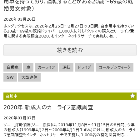
用車を持っており、運転することがある20歳～69歳の既
婚男女対象）
2020年03月26日
ホンダアクセスは、2020年2月25日～2月27日の3日間、自家用車を持ってい
る20歳～69歳の既婚ドライバー1,000人に対し「クルマの購入とカーライフ費
用に関する実態調査2020」をインターネットリサーチで実施し、有...
続きを読む
自動車
車
カーライフ
運転
ドライブ
ゴールデンウィーク
GW
大型連休
自動車
2020年 新成人のカーライフ意識調査
2020年01月07日
ソニー損害保険(ソニー損保)は、2019年11月8日〜11月15日の8日間、今年
の新成人(1999年4月2日〜2000年4月1日生まれ)に対し、新成人のカーライ
フ意識調査をインターネットリサーチで実施し、1,000名の有効回答を得...