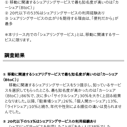
① 移動に関連するシェアリングサービスで最も知名度が高いのは「カ
ーシェア（BtoC）」
② 20代以下の53％はシェアリングサービスの利用経験あり
③ シェアリングサービスの広がりを期待する理由は、「便利だから」が
最多
※本リリース内での「シェアリングサービス」とは、移動に関連するサー
ビスに限ります。
調査結果
① 移動に関連するシェアリグサービスで最も知名度が高いのは「カーシェア
（BtoC）」
移動に関連するシェアリングサービスを5つ提示し、知っているサービ
スを選択してもらったところ、最も知名度が高かったのは「カーシェア
（BtoC）」86％で、次に多い「サイクルシェア」30％を大きく上回る結果
となりました。以降、「駐車場シェア」26％、「個人間カーシェア」13％、
「ライドシェア」10％と続き、年代や性別による順位の違いは見られませ
んでした。
② 20代以下の53％はシェアリングサービスの利用経験あり
シェアリングサービスを利用したことが「ある」人は38％でした。