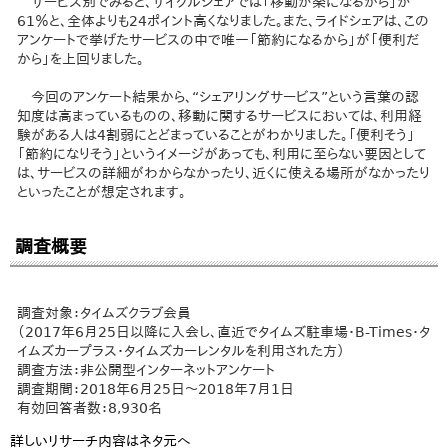
サービス別でみると、サイクルシェアでは「移動が楽になるから」が
61％と、全体よりも24ポイント高くなりました。また、ライドシェアは、この
アンケートで挙げたサービスの中で唯一「節約になるから」が「便利だ
から」を上回りました。
今回のアンケート結果から、“シェアリングサービス”という言葉の認
知度は高まっているものの、移動に関するサービスにおいては、利用経
験がある人は4割弱にとどまっていることがわかりました。「便利そう」
「節約になりそう」というイメージがあっても、利用に至らない要因として
は、サービスの詳細がわからなかったり、近くに使える場所がなかったり
といったことが想定されます。
調査概要
調査対象：タイムズクラブ会員
（2017年6月25日以降に入会し、直近でタイムズ駐車場・B-Times・タ
イムズカープラス・タイムズカーレンタルを利用された方）
調査方法：非公開型インターネットアンケート
調査期間：2018年6月25日～2018年7月1日
有効回答者数：8,930名
詳しいリサーチ内容はネタ元へ