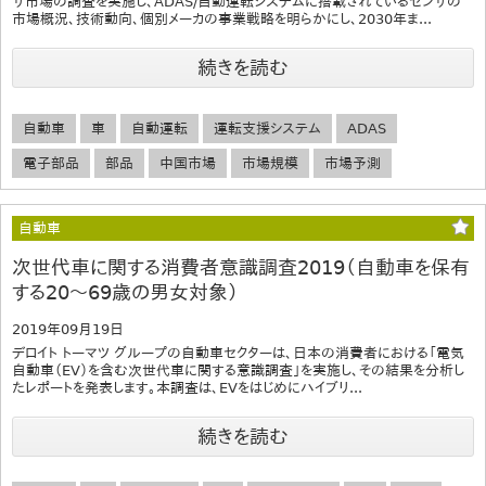
サ市場の調査を実施し、ADAS/自動運転システムに搭載されているセンサの
市場概況、技術動向、個別メーカの事業戦略を明らかにし、2030年ま...
続きを読む
自動車
車
自動運転
運転支援システム
ADAS
電子部品
部品
中国市場
市場規模
市場予測
自動車
次世代車に関する消費者意識調査2019（自動車を保有
する20～69歳の男女対象）
2019年09月19日
デロイト トーマツ グループの自動車セクターは、日本の消費者における「電気
自動車（EV）を含む次世代車に関する意識調査」を実施し、その結果を分析し
たレポートを発表します。本調査は、EVをはじめにハイブリ...
続きを読む