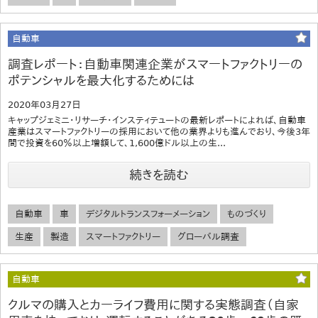
自動車
調査レポート：自動車関連企業がスマートファクトリーの
ポテンシャルを最大化するためには
2020年03月27日
キャップジェミニ・リサーチ・インスティテュートの最新レポートによれば、自動車
産業はスマートファクトリーの採用において他の業界よりも進んでおり、今後3年
間で投資を60％以上増額して、1,600億ドル以上の生...
続きを読む
自動車
車
デジタルトランスフォーメーション
ものづくり
生産
製造
スマートファクトリー
グローバル調査
自動車
クルマの購入とカーライフ費用に関する実態調査（自家