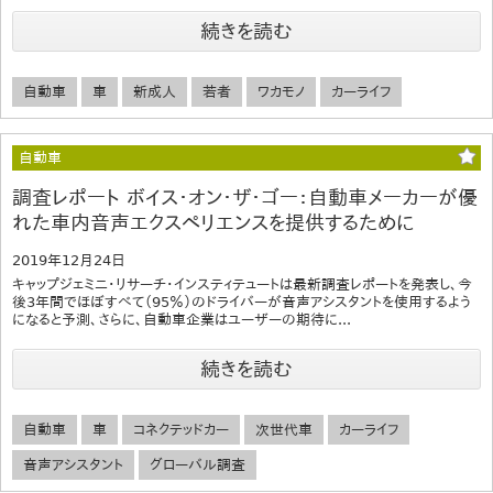
続きを読む
自動車
車
新成人
若者
ワカモノ
カーライフ
自動車
調査レポート ボイス・オン・ザ・ゴー：自動車メーカーが優
れた車内音声エクスペリエンスを提供するために
2019年12月24日
キャップジェミニ・リサーチ・インスティテュートは最新調査レポートを発表し、今
後3年間でほぼすべて（95％）のドライバーが音声アシスタントを使用するよう
になると予測、さらに、自動車企業はユーザーの期待に...
続きを読む
自動車
車
コネクテッドカー
次世代車
カーライフ
音声アシスタント
グローバル調査