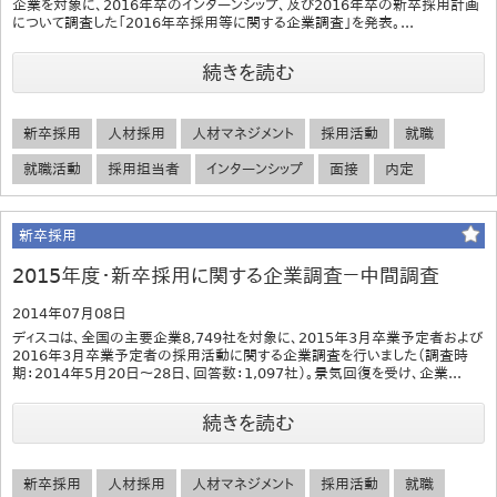
企業を対象に、2016年卒のインターンシップ、及び2016年卒の新卒採用計画
について調査した「2016年卒採用等に関する企業調査」を発表。...
続きを読む
新卒採用
人材採用
人材マネジメント
採用活動
就職
就職活動
採用担当者
インターンシップ
面接
内定
新卒採用
2015年度・新卒採用に関する企業調査－中間調査
2014年07月08日
ディスコは、全国の主要企業8,749社を対象に、2015年3月卒業予定者および
2016年3月卒業予定者の採用活動に関する企業調査を行いました（調査時
期：2014年5月20日～28日、回答数：1,097社）。景気回復を受け、企業...
続きを読む
新卒採用
人材採用
人材マネジメント
採用活動
就職