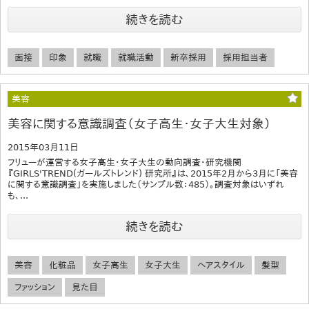
続きを読む
面接
印象
就職
就職活動
新卒採用
採用担当者
美容
美容に関する意識調査（女子高生・女子大生対象）
2015年03月11日
フリューが運営する女子高生・女子大生の動向調査・研究機関
『GIRLS'TREND(ガールズトレンド) 研究所』は、2015年2月から3月に「美容
に関する意識調査」を実施しました（サンプル数：485）。調査対象はいずれ
も、...
続きを読む
美容
化粧品
女子高生
女子大生
ヘアスタイル
髪型
ファッション
見た目