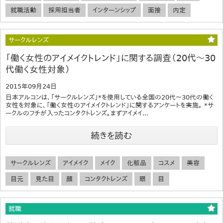
就職活動
採用担当者
インターンシップ
面接
内定
サークルレンズ
「働く女性のアイメイクトレンド」に関する調査（20代～30
代働く女性対象）
2015年09月24日
日本アルコンは、「サークルレンズ」*を使用している全国の20代～30代の働く
女性を対象に、「働く女性のアイメイクトレンド」に関するアンケートを実施。 *サ
ークルのフチが入ったコンタクトレンズ。まずアイメイ...
続きを読む
サークルレンズ
アイメイク
メイク
化粧品
コスメ
美容
目元
見た目
顔
コンタクトレンズ
眼
目
就職