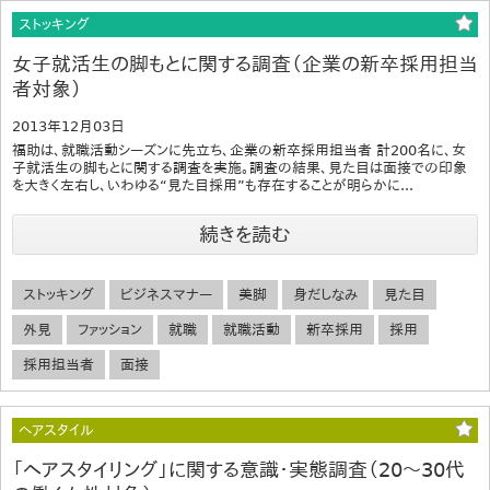
ストッキング
女子就活生の脚もとに関する調査（企業の新卒採用担当
者対象）
2013年12月03日
福助は、就職活動シーズンに先立ち、企業の新卒採用担当者 計200名に、女
子就活生の脚もとに関する調査を実施。調査の結果、見た目は面接での印象
を大きく左右し、いわゆる“見た目採用”も存在することが明らかに...
続きを読む
ストッキング
ビジネスマナー
美脚
身だしなみ
見た目
外見
ファッション
就職
就職活動
新卒採用
採用
採用担当者
面接
ヘアスタイル
「ヘアスタイリング」に関する意識・実態調査（20～30代