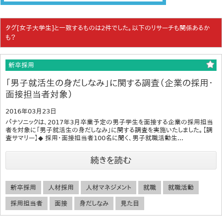
タグ[女子大学生]と一致するものは2件でした。以下のリサーチも関係あるか
も？
新卒採用
「男子就活生の身だしなみ」に関する調査（企業の採用・
面接担当者対象）
2016年03月23日
パナソニックは、2017年3月卒業予定の男子学生を面接する企業の採用担当
者を対象に「男子就活生の身だしなみ」に関する調査を実施いたしました。【調
査サマリー】◆ 採用・面接担当者100名に聞く、男子就職活動生...
続きを読む
新卒採用
人材採用
人材マネジメント
就職
就職活動
採用担当者
面接
身だしなみ
見た目