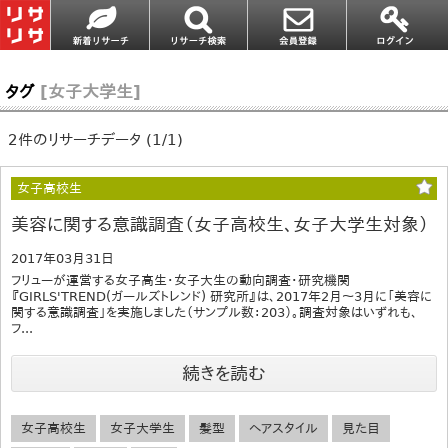
タグ
[女子大学生]
2件のリサーチデータ (1/1)
女子高校生
美容に関する意識調査（女子高校生、女子大学生対象）
2017年03月31日
フリューが運営する女子高生・女子大生の動向調査・研究機関
『GIRLS'TREND(ガールズトレンド) 研究所』は、2017年2月～3月に「美容に
関する意識調査」を実施しました（サンプル数：203）。調査対象はいずれも、
フ...
続きを読む
女子高校生
女子大学生
髪型
ヘアスタイル
見た目