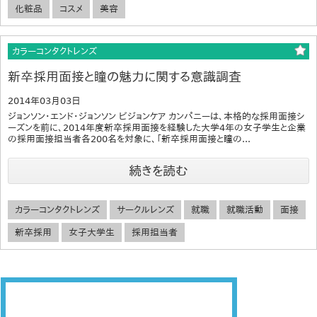
化粧品
コスメ
美容
カラーコンタクトレンズ
新卒採用面接と瞳の魅力に関する意識調査
2014年03月03日
ジョンソン・エンド・ジョンソン ビジョンケア カンパニーは、本格的な採用面接シ
ーズンを前に、2014年度新卒採用面接を経験した大学4年の女子学生と企業
の採用面接担当者各200名を対象に、「新卒採用面接と瞳の...
続きを読む
カラーコンタクトレンズ
サークルレンズ
就職
就職活動
面接
新卒採用
女子大学生
採用担当者