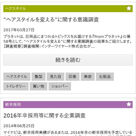
ヘアスタイル
“ヘアスタイルを変える”に関する意識調査
2017年03月27日
プラネットは、日用品にまつわるトピックスをお届けする『Fromプラネット』の第
58号として、“ヘアスタイルを変える”に関する意識調査の結果をご紹介します。
【調査概要】調査機関：インターワイヤード株式会社が...
続きを読む
ヘアスタイル
髪型
見た目
印象
美容
化粧品
トイレタリー
買い物
ショッパー
新卒採用
2016年卒採用等に関する企業調査
2014年06月25日
マイナビは、新卒採用実績があるまたは、2016年卒の新卒採用を予定している