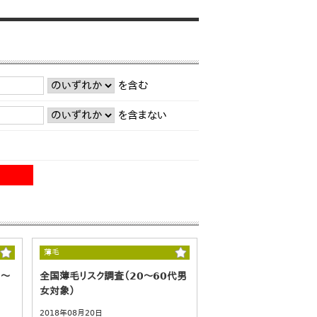
を含む
を含まない
薄毛
0～
全国薄毛リスク調査（20～60代男
女対象）
2018年08月20日