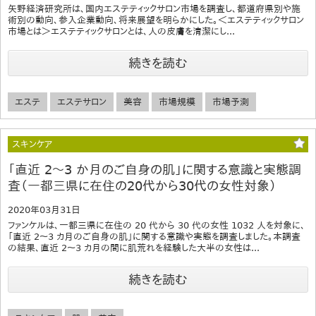
矢野経済研究所は、国内エステティックサロン市場を調査し、都道府県別や施
術別の動向、参入企業動向、将来展望を明らかにした。＜エステティックサロン
市場とは＞エステティックサロンとは、人の皮膚を清潔にし...
続きを読む
エステ
エステサロン
美容
市場規模
市場予測
スキンケア
「直近 2～3 か月のご自身の肌」に関する意識と実態調
査（一都三県に在住の20代から30代の女性対象）
2020年03月31日
ファンケルは、一都三県に在住の 20 代から 30 代の女性 1032 人を対象に、
「直近 2～3 カ月のご自身の肌」に関する意識や実態を調査しました。本調査
の結果、直近 2～3 カ月の間に肌荒れを経験した大半の女性は...
続きを読む