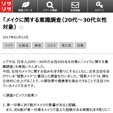
「メイクに関する意識調査（20代～30代女性
対象）
2017年01月12日
メイク
化粧品
美容
コスメ
見た目
印象
イプサは、日本人20代～30代の女性400名を対象に「メイクに関する意
識調査」を実施いたしました。
今回、女性のメイクに関する悩みを浮き彫りにするとともに、近年注目を浴
びている“陰影メイク”に着目した調査を行いました。“陰影メイク”は、顔を
立体的に仕上げることで、小顔効果や健康美を演出できることで注目され
ているメイク方法です。
＜調査トピックス結果＞
1．第一印象に約7割がメイクの影響があると認識。
また、約6割が第一印象をメイクで変えた経験がある実態も浮き彫りに！