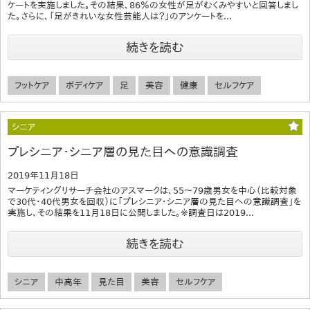
ケートを実施しました。その結果、86％の女性が足がむくみやすいと回答しまし
た。さらに、「足がきれいな女性芸能人は？」のアンケートを...
続きを読む
フットケア
ボディケア
足
美容
健康
セルフケア
シニア
プレシニア・シニア層の見た目への意識調査
2019年11月18日
マーケティングリサーチ会社のアスマークは、55～79歳男女を中心（比較対象
で30代・40代男女を回収）に「プレシニア・シニア層の見た目への意識調査」を
実施し、その結果を11月18日に公開しました。※調査日は2019...
続きを読む
シニア
中高年
見た目
美容
セルフケア