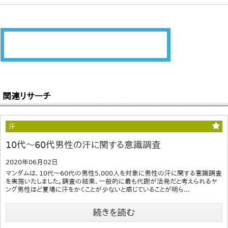
関連リサーチ
汗
10代～60代男性の汗に関する意識調査
2020年06月02日
マンダムは、10代～60代の男性5,000人を対象に男性の汗に関する意識調査
を実施いたしました。調査の結果、一般的に最も代謝が活発だと考えられるヤ
ング男性ほど夏場に汗をかくことが少ないと感じていることが明ら...
続きを読む