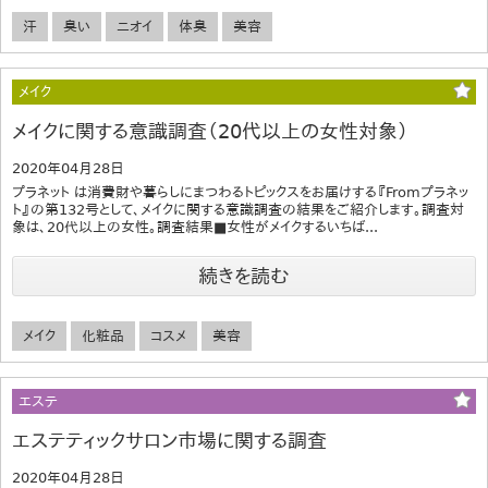
汗
臭い
ニオイ
体臭
美容
メイク
メイクに関する意識調査（20代以上の女性対象）
2020年04月28日
プラネット は消費財や暮らしにまつわるトピックスをお届けする『Fromプラネッ
ト』の第132号として、メイクに関する意識調査の結果をご紹介します。調査対
象は、20代以上の女性。調査結果■女性がメイクするいちば...
続きを読む
メイク
化粧品
コスメ
美容
エステ
エステティックサロン市場に関する調査
2020年04月28日