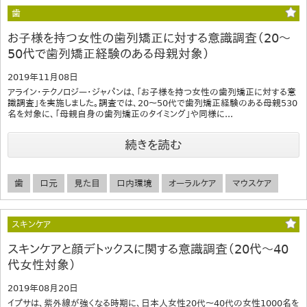
歯
お子様を持つ女性の歯列矯正に対する意識調査（20～
50代で歯列矯正経験のある母親対象）
2019年11月08日
アライン・テクノロジー・ジャパンは、「お子様を持つ女性の歯列矯正に対する意
識調査」を実施しました。調査では、20～50代で歯列矯正経験のある母親530
名を対象に、「母親自身の歯列矯正のタイミング」や同様に...
続きを読む
歯
口元
見た目
口内環境
オーラルケア
マウスケア
スキンケア
スキンケアと顔デトックスに関する意識調査（20代～40
代女性対象）
2019年08月20日
イプサは、紫外線が強くなる時期に、日本人女性20代～40代の女性1000名を