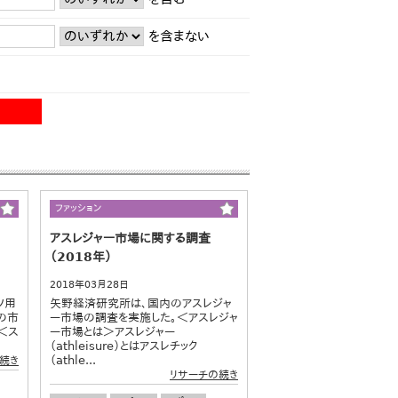
を含まない
ファッション
アスレジャー市場に関する調査
（2018年）
2018年03月28日
ツ用
矢野経済研究所は、国内のアスレジャ
の市
ー市場の調査を実施した。＜アスレジャ
＜ス
ー市場とは＞アスレジャー
（athleisure）とはアスレチック
（athle...
続き
リサーチの続き