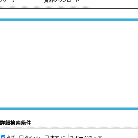
リサーチ
資料ダウンロード
詳細検索条件
タグ
タイトル
本文
に