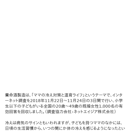
養命酒製造は、「ママの冷え対策と温育ライフ」というテーマで、インタ
ーネット調査を2018年11月22日～11月24日の3日間で行い、小学
生以下の子どもがいる全国の20歳～49歳の既婚女性1,000名の有
効回答を回収しました。（調査協力会社：ネットエイジア株式会社）
冷えは病気のサインともいわれますが、子どもを持つママのなかには、
日頃の生活習慣から、いつの間にか体の冷えを感じるようになったとい