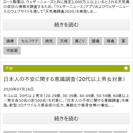
ロート製薬は、ウェザーニューズと共に推定1,000万人以上いるとされる天気痛
の症状の実態を調査するため、「ウェザーニュース」アプリおよびウェザーニュー
スのウェブサイトを通して「天気痛調査2020」を実施しま...
続きを読む
健康
セルフケア
病気
天候
肩こり
腰痛
頭痛
薬
市販薬
不安
日本人の不安に関する意識調査（20代以上男女対象）
2020年07月16日
セコムは、20代以上男女（20-29歳、30-39歳、40-49歳、50-59歳、60歳以上
／男女各50名の計500名）を対象に、「日本人の不安に関する意識調査」を実
施。新型コロナウイルス感染症の拡大、高齢化や単身世帯の増加、...
続きを読む