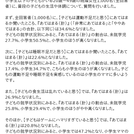
小学生以下の子どもがいる20歳～49歳の既婚女性1,000名（全回答
者）に、普段の子どもの生活や体調について、質問を行いました。
まず、全回答者（1,000名）に、【子どもは運動不足だと思う】にあてはま
るか聞いたところ、『あてはまる（計）』（「非常にあてはまる」と「ややあ
てはまる」の合計、以下同じ）は34.6%となりました。
子どもの就学状況別にみると、『あてはまる（計）』の割合は、未就学児
27.7%、小学生50.5%と、小学生のほうが高くなりました。
次に、【子どもは睡眠不足だと思う】にあてはまるか聞いたところ、『あて
はまる（計）』は22.6%となりました。
子どもの就学状況別にみると、『あてはまる（計）』の割合は、未就学児
17.4%、小学生34.7%で、こちらも小学生のほうが高くなりました。子ど
もの運動不足や睡眠不足を実感しているのは小学生のママに多いよう
です。
また、【子どもの食生活は乱れていると思う】では、『あてはまる（計）』は
26.9%となりました。
子どもの就学状況別にみると、『あてはまる（計）』の割合は、未就学児
25.8%、小学生29.4%で、小学生のほうがやや高くなりました。
そのほか、【子どもはゲームにハマりすぎていると思う】では、『あてはま
る（計）』は20.8%となりました。
子どもの就学状況別にみると、小学生では47.2%となり、小学生ママの