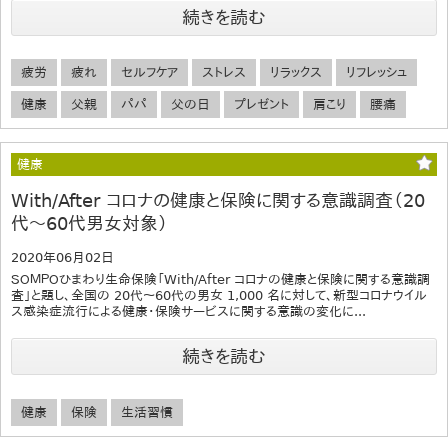
続きを読む
疲労
疲れ
セルフケア
ストレス
リラックス
リフレッシュ
健康
父親
パパ
父の日
プレゼント
肩こり
腰痛
健康
With/After コロナの健康と保険に関する意識調査（20
代～60代男女対象）
2020年06月02日
ＳＯＭＰＯひまわり生命保険「With/After コロナの健康と保険に関する意識調
査」と題し、全国の 20代～60代の男女 1,000 名に対して、新型コロナウイル
ス感染症流行による健康・保険サービスに関する意識の変化に...
続きを読む
健康
保険
生活習慣