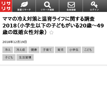
ママの冷え対策と温育ライフに関する調査
2018（小学生以下の子どもがいる20歳～49
歳の既婚女性対象）
2018年12月19日
冷え
冷え症
健康
子育て
育児
小学生
こども
子ども
生活習慣