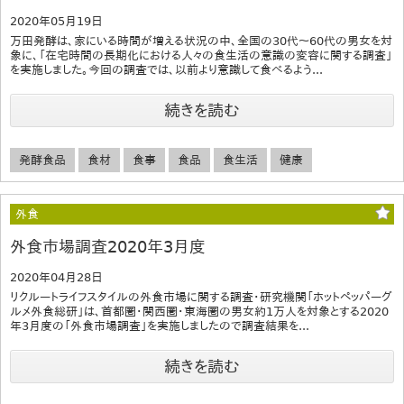
2020年05月19日
万田発酵は、家にいる時間が増える状況の中、全国の30代～60代の男女を対
象に、「在宅時間の長期化における人々の食生活の意識の変容に関する調査」
を実施しました。今回の調査では、以前より意識して食べるよう...
続きを読む
発酵食品
食材
食事
食品
食生活
健康
外食
外食市場調査2020年3月度
2020年04月28日
リクルートライフスタイルの外食市場に関する調査・研究機関「ホットペッパーグ
ルメ外食総研」は、首都圏・関西圏・東海圏の男女約1万人を対象とする2020
年3月度の「外食市場調査」を実施しましたので調査結果を...
続きを読む