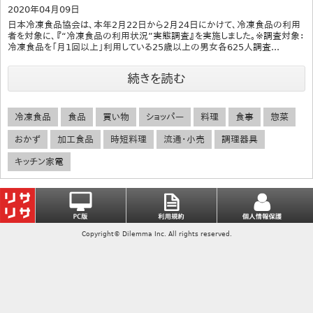
2020年04月09日
日本冷凍食品協会は、本年2月22日から2月24日にかけて、冷凍食品の利用
者を対象に、『“冷凍食品の利用状況”実態調査』を実施しました。※調査対象：
冷凍食品を「月1回以上」利用している25歳以上の男女各625人調査...
続きを読む
冷凍食品
食品
買い物
ショッパー
料理
食事
惣菜
おかず
加工食品
時短料理
流通・小売
調理器具
キッチン家電
Copyright© Dilemma Inc. All rights reserved.