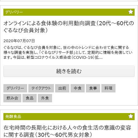
デリバリー
オンラインによる食体験の利用動向調査（20代～60代の
ぐるなび会員対象）
2020年07月07日
ぐるなびは、ぐるなび会員を対象に、世の中のトレンドに合わせて食に関する
様々な調査を実施し、「ぐるなびリサーチ部」として、定期的に情報を発信してい
ます。今回は、新型コロナウイルス感染症（COVID-19）拡...
続きを読む
デリバリー
テイクアウト
出前
中食
食事
料理
飲み会
食品
外食
発酵食品
在宅時間の長期化における人々の食生活の意識の変容
に関する調査（30代～60代男女対象）