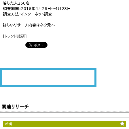
答した人250名
調査期間：2016年4月26日～4月28日
調査方法：インターネット調査
詳しいリサーチ内容はネタ元へ
[
トレンド総研
]
関連リサーチ
若者