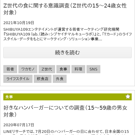
Z世代の食に関する意識調査（Z世代の15～24歳女性
対象）
2021年10月19日
SHIBUYA109エンタテイメントが運営する若者マーケティング研究機関
『SHIBUYA109 lab.（読み：シブヤイチマルキューラボ）』と、「Tカード」のライフ
スタイル・データをもとにマーケティング・ソリューション事業...
続きを読む
若者
ワカモノ
Z世代
食事
料理
SNS
ライフスタイル
飲食店
外食
食事
好きなハンバーガーについての調査（15～59歳の男女
対象）
2020年07月17日
LINEリサーチでは、7月20日のハンバーガーの日に合わせて、日本全国の15