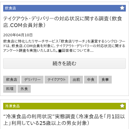
飲食店
テイクアウト・デリバリーの対応状況に関する調査（飲食
店.COM会員対象）
2020年04月10日
飲食店に特化したリサーチサービス「飲食店リサーチ」を運営するシンクロ・フー
ドは、飲食店.COM会員を対象に、テイクアウト・デリバリーの対応状況に関する
アンケート調査を実施いたしました。■回答者について本...
続きを読む
飲食店
デリバリー
テイクアウト
出前
中食
食事
料理
外食
冷凍食品
“冷凍食品の利用状況”実態調査（冷凍食品を「月1回以
上」利用している25歳以上の男女対象）