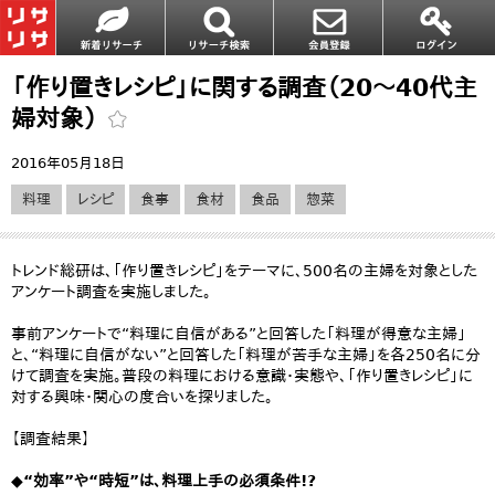
「作り置きレシピ」に関する調査（20～40代主
婦対象）
2016年05月18日
料理
レシピ
食事
食材
食品
惣菜
トレンド総研は、「作り置きレシピ」をテーマに、500名の主婦を対象とした
アンケート調査を実施しました。
事前アンケートで“料理に自信がある”と回答した「料理が得意な主婦」
と、“料理に自信がない”と回答した「料理が苦手な主婦」を各250名に分
けて調査を実施。普段の料理における意識・実態や、「作り置きレシピ」に
対する興味・関心の度合いを探りました。
【調査結果】
◆“効率”や“時短”は、料理上手の必須条件!?