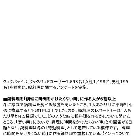
クックパッドは、クックパッドユーザー1,693名（女性1,498名、男性195
名）を対象に、鍋料理に関するアンケートを実施。
■鍋料理を「調理に時間をかけたくない時」に作る人が6割以上
冬に家庭で鍋料理を食べる頻度を聞いたところ、1人あたり月に平均5回、
週に換算すると平均1回以上でした。また、鍋料理のレパートリーは1人あ
たり平均4.5種類でした。どのような時に鍋料理を作るかについて聞いた
ところ、「寒い時」に次いで「調理に時間をかけたくない時」との回答が6割
超となり、鍋料理は冬の「時短料理」として定着している模様です。「調理
に時間をかけたくない時」に作る鍋料理で重視しているポイントについて