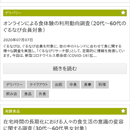
デリバリー
オンラインによる食体験の利用動向調査（20代～60代の
ぐるなび会員対象）
2020年07月07日
ぐるなびは、ぐるなび会員を対象に、世の中のトレンドに合わせて食に関する
様々な調査を実施し、「ぐるなびリサーチ部」として、定期的に情報を発信してい
ます。今回は、新型コロナウイルス感染症（COVID-19）拡...
続きを読む
デリバリー
テイクアウト
出前
中食
食事
料理
飲み会
食品
外食
発酵食品
在宅時間の長期化における人々の食生活の意識の変容
に関する調査（30代～60代男女対象）