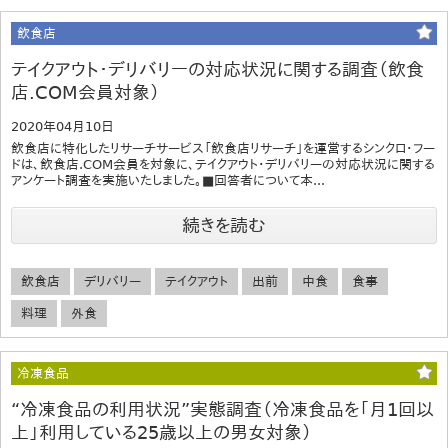
飲食店
テイクアウト・デリバリーの対応状況に関する調査（飲食
店.COM会員対象）
2020年04月10日
飲食店に特化したリサーチサービス「飲食店リサーチ」を運営するシンクロ・フー
ドは、飲食店.COM会員を対象に、テイクアウト・デリバリーの対応状況に関する
アンケート調査を実施いたしました。■回答者について本...
続きを読む
飲食店
デリバリー
テイクアウト
出前
中食
食事
料理
外食
冷凍食品
“冷凍食品の利用状況”実態調査（冷凍食品を「月1回以
上」利用している25歳以上の男女対象）