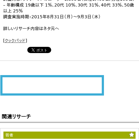
– 年齢構成 19歳以下 1％、20代 10％、30代 31％、40代 33％、50歳
以上 25％
調査実施時期：2015年8月31日（月）〜9月3日（木）
詳しいリサーチ内容はネタ元へ
[
クックパッド
]
関連リサーチ
若者