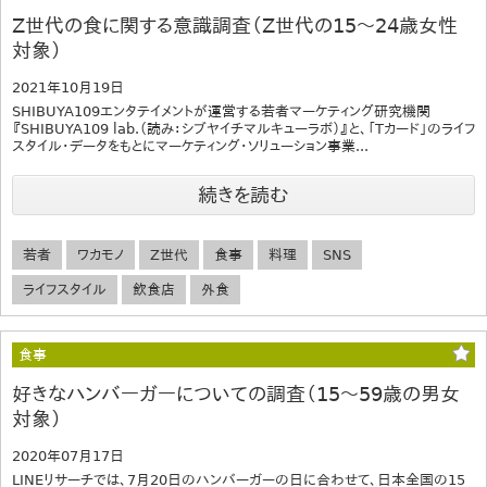
Z世代の食に関する意識調査（Z世代の15～24歳女性
対象）
2021年10月19日
SHIBUYA109エンタテイメントが運営する若者マーケティング研究機関
『SHIBUYA109 lab.（読み：シブヤイチマルキューラボ）』と、「Tカード」のライフ
スタイル・データをもとにマーケティング・ソリューション事業...
続きを読む
若者
ワカモノ
Z世代
食事
料理
SNS
ライフスタイル
飲食店
外食
食事
好きなハンバーガーについての調査（15～59歳の男女
対象）
2020年07月17日
LINEリサーチでは、7月20日のハンバーガーの日に合わせて、日本全国の15