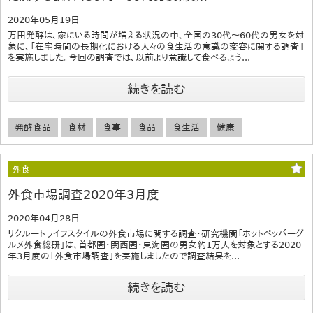
2020年05月19日
万田発酵は、家にいる時間が増える状況の中、全国の30代～60代の男女を対
象に、「在宅時間の長期化における人々の食生活の意識の変容に関する調査」
を実施しました。今回の調査では、以前より意識して食べるよう...
続きを読む
発酵食品
食材
食事
食品
食生活
健康
外食
外食市場調査2020年3月度
2020年04月28日
リクルートライフスタイルの外食市場に関する調査・研究機関「ホットペッパーグ
ルメ外食総研」は、首都圏・関西圏・東海圏の男女約1万人を対象とする2020
年3月度の「外食市場調査」を実施しましたので調査結果を...
続きを読む