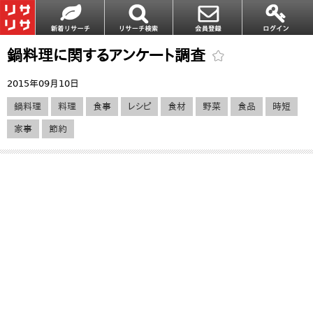
鍋料理に関するアンケート調査
2015年09月10日
鍋料理
料理
食事
レシピ
食材
野菜
食品
時短
家事
節約