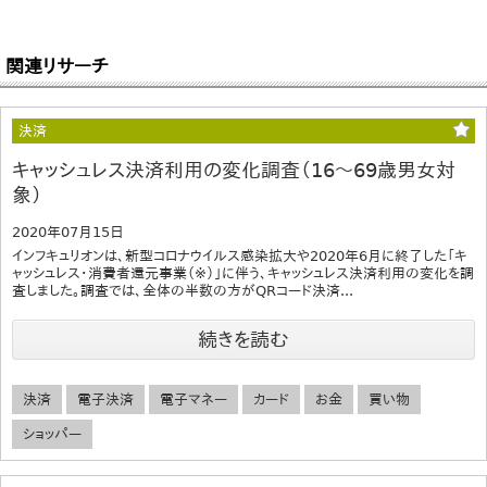
関連リサーチ
決済
キャッシュレス決済利用の変化調査（16～69歳男女対
象）
2020年07月15日
インフキュリオンは、新型コロナウイルス感染拡大や2020年6月に終了した「キ
ャッシュレス・消費者還元事業（※）」に伴う、キャッシュレス決済利用の変化を調
査しました。調査では、全体の半数の方がQRコード決済...
続きを読む
決済
電子決済
電子マネー
カード
お金
買い物
ショッパー