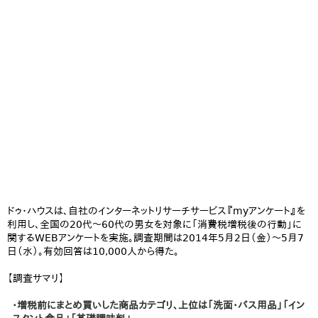
ドゥ・ハウスは、自社のインターネットリサーチサービス『myアンケート』を
利用し、全国の20代～60代の男女を対象に「消費税増税後の行動」に
関するWEBアンケートを実施。調査期間は2014年5月2日（金）～5月7
日（水）。有効回答は10,000人から得た。
【調査サマリ】
・増税前にまとめ買いした商品カテゴリ、上位は「洗面・バス用品」「イン