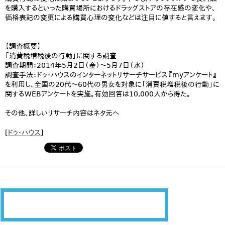
を購入するといった購買場所におけるドラッグストアの存在感の変化や、
価格表記の変更による購買心理の変化などは注目に値すると言えます。
【調査概要】
「消費税増税後の行動」に関する調査
調査期間：2014年5月2日（金）～5月7日（水）
調査手法：ドゥ・ハウスのインターネットリサーチサービス『myアンケート』
を利用し、全国の20代～60代の男女を対象に「消費税増税後の行動」に
関するWEBアンケートを実施。有効回答は10,000人から得た。
その他、詳しいリサーチ内容はネタ元へ
[
ドゥ・ハウス
]