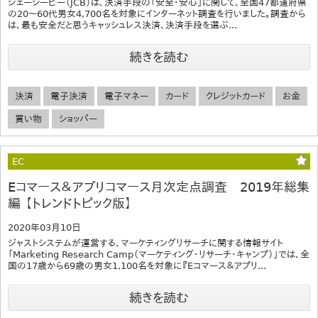
ジェーシービー（JCB）は、決済手段の「安全・安心」に関して、全国47都道府県
の20～60代男女4,700名を対象にインターネット調査を行いました。調査から
は、最も安全だと思うキャッシュレス決済、決済手段を選ぶ...
続きを読む
決済
電子決済
電子マネー
カード
クレジットカード
お金
買い物
ショッパー
EC
Eコマース＆アプリコマース月次定点調査 2019年総集
編 【トレンドトピック版】
2020年03月10日
ジャストシステムが運営する、マーケティングリサーチに関する情報サイト
「Marketing Research Camp（マーケティング・リサーチ・キャンプ）」では、全
国の17歳から69歳の男女1,100名を対象に『Eコマース＆アプリ...
続きを読む