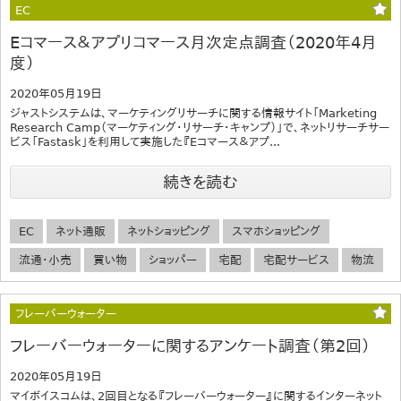
EC
Eコマース＆アプリコマース月次定点調査（2020年4月
度）
2020年05月19日
ジャストシステムは、マーケティングリサーチに関する情報サイト「Marketing
Research Camp（マーケティング・リサーチ・キャンプ）」で、ネットリサーチサー
ビス「Fastask」を利用して実施した『Eコマース＆アプ...
続きを読む
EC
ネット通販
ネットショッピング
スマホショッピング
流通・小売
買い物
ショッパー
宅配
宅配サービス
物流
フレーバーウォーター
フレーバーウォーターに関するアンケート調査（第2回）
2020年05月19日
マイボイスコムは、2回目となる『フレーバーウォーター』に関するインターネット