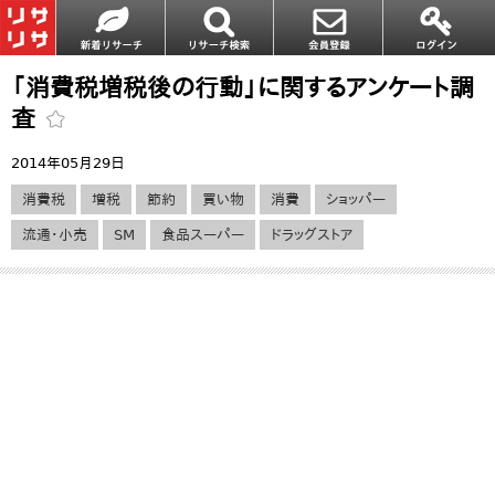
「消費税増税後の行動」に関するアンケート調
査
2014年05月29日
消費税
増税
節約
買い物
消費
ショッパー
流通・小売
SM
食品スーパー
ドラッグストア