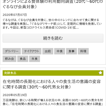
オンラインによる食体験の利用動向調査（20代～60代の
ぐるなび会員対象）
2020年07月07日
ぐるなびは、ぐるなび会員を対象に、世の中のトレンドに合わせて食に関する
様々な調査を実施し、「ぐるなびリサーチ部」として、定期的に情報を発信してい
ます。今回は、新型コロナウイルス感染症（COVID-19）拡...
続きを読む
デリバリー
テイクアウト
出前
中食
食事
料理
飲み会
食品
外食
発酵食品
在宅時間の長期化における人々の食生活の意識の変容
に関する調査（30代～60代男女対象）
2020年05月19日
万田発酵は、家にいる時間が増える状況の中、全国の30代～60代の男女を対
象に、「在宅時間の長期化における人々の食生活の意識の変容に関する調査」