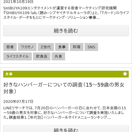
2021年10月19日
SHIBUYA109エンタテイメントが運営する若者マーケティング研究機関
『SHIBUYA109 lab.（読み：シブヤイチマルキューラボ）』と、「Tカード」のライフ
スタイル・データをもとにマーケティング・ソリューション事業...
続きを読む
若者
ワカモノ
Z世代
食事
料理
SNS
ライフスタイル
飲食店
外食
食事
好きなハンバーガーについての調査（15～59歳の男女
対象）
2020年07月17日
LINEリサーチでは、7月20日のハンバーガーの日に合わせて、日本全国の15
～59歳の男女を対象に、好きなハンバーガーについて調査を実施いたしまし
た。調査結果1.【年代別】ハンバーガー＆サイドメニューランキング...
続きを読む