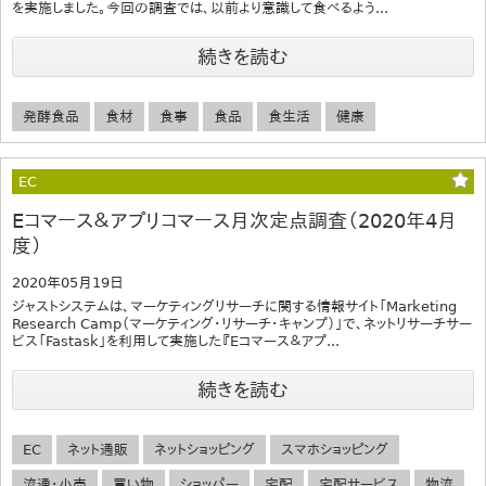
を実施しました。今回の調査では、以前より意識して食べるよう...
続きを読む
発酵食品
食材
食事
食品
食生活
健康
EC
Eコマース＆アプリコマース月次定点調査（2020年4月
度）
2020年05月19日
ジャストシステムは、マーケティングリサーチに関する情報サイト「Marketing
Research Camp（マーケティング・リサーチ・キャンプ）」で、ネットリサーチサー
ビス「Fastask」を利用して実施した『Eコマース＆アプ...
続きを読む
EC
ネット通販
ネットショッピング
スマホショッピング
流通・小売
買い物
ショッパー
宅配
宅配サービス
物流