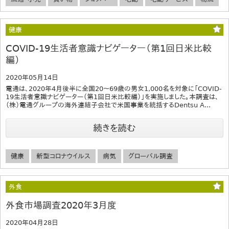
健康
COVID-19生活者意識ナビゲーター（第1回日米比較
編）
2020年05月14日
電通は、2020年4月後半に全国20～69歳の男女1,000名を対象に「COVID-
19生活者意識ナビゲーター（第1回日米比較編）」を実施しました。本調査は、
（株）電通グループの海外連結子会社で米国事業を統括するDentsu A...
続きを読む
健康
新型コロナウイルス
病気
グローバル調査
外食
外食市場調査2020年3月度
2020年04月28日