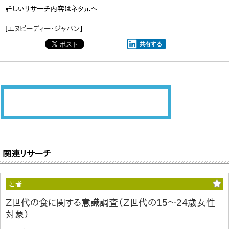
詳しいリサーチ内容はネタ元へ
[
エヌピーディー・ジャパン
]
共有する
関連リサーチ
若者
Z世代の食に関する意識調査（Z世代の15～24歳女性
対象）