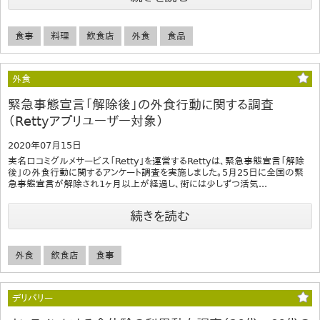
食事
料理
飲食店
外食
食品
外食
緊急事態宣言「解除後」の外食行動に関する調査
（Rettyアプリユーザー対象）
2020年07月15日
実名口コミグルメサービス「Retty」を運営するRettyは、緊急事態宣言「解除
後」の外食行動に関するアンケート調査を実施しました。5月25日に全国の緊
急事態宣言が解除され1ヶ月以上が経過し、街には少しずつ活気...
続きを読む
外食
飲食店
食事
デリバリー