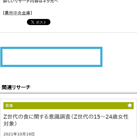
詳しいリサーチ内容はネタ元へ
[
農林中央金庫
]
関連リサーチ
若者
Z世代の食に関する意識調査（Z世代の15～24歳女性
対象）
2021年10月19日