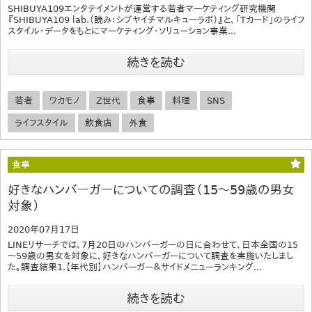
SHIBUYA109エンタテイメントが運営する若者マーケティング研究機関
『SHIBUYA109 lab.（読み：シブヤイチマルキューラボ）』と、「Tカード」のライフ
スタイル・データをもとにマーケティング・ソリューション事業...
続きを読む
若者
ワカモノ
Z世代
食事
料理
SNS
ライフスタイル
飲食店
外食
食事
好きなハンバーガーについての調査（15～59歳の男女
対象）
2020年07月17日
LINEリサーチでは、7月20日のハンバーガーの日に合わせて、日本全国の15
～59歳の男女を対象に、好きなハンバーガーについて調査を実施いたしまし
た。調査結果1.【年代別】ハンバーガー＆サイドメニューランキング...
続きを読む