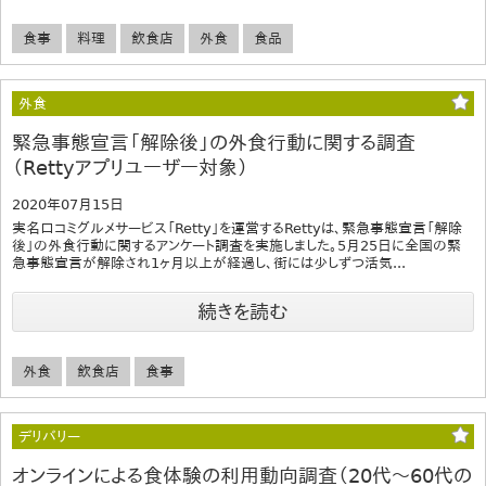
食事
料理
飲食店
外食
食品
外食
緊急事態宣言「解除後」の外食行動に関する調査
（Rettyアプリユーザー対象）
2020年07月15日
実名口コミグルメサービス「Retty」を運営するRettyは、緊急事態宣言「解除
後」の外食行動に関するアンケート調査を実施しました。5月25日に全国の緊
急事態宣言が解除され1ヶ月以上が経過し、街には少しずつ活気...
続きを読む
外食
飲食店
食事
デリバリー
オンラインによる食体験の利用動向調査（20代～60代の