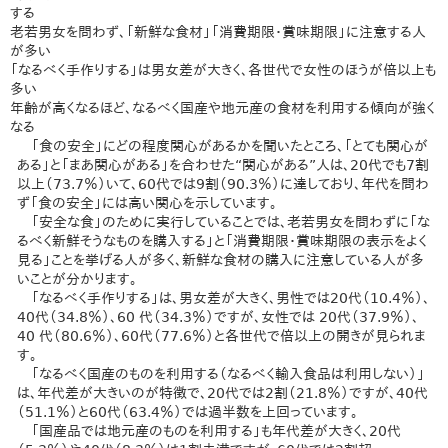
する
老若男女を問わず、「新鮮な食材」「消費期限・賞味期限」に注意する人
が多い
「なるべく手作りする」は男女差が大きく、各世代で女性のほうが倍以上も
多い
年齢が高くなるほど、なるべく国産や地元産の食材を利用する傾向が強く
なる
「食の安全」にどの程度関心があるかを聞いたところ、「とても関心が
ある」と「まあ関心がある」を合わせた“関心がある”人は、20代でも7割
以上（73.7％）いて、60代では9割（90.3％）に達しており、年代を問わ
ず「食の安全」には高い関心を示しています。
「安全な食」のために実行していることでは、老若男女を問わずに「な
るべく新鮮そうなものを購入する」と「消費期限・賞味期限の表示をよく
見る」ことを挙げる人が多く、新鮮な食材の購入に注意している人が多
いことが分かります。
「なるべく手作りする」は、男女差が大きく、男性では20代（10.4％）、
40代（34.8％）、60 代（34.3％）ですが、女性では 20代（37.9％）、
40 代（80.6％）、60代（77.6％）と各世代で倍以上の開きが見られま
す。
「なるべく国産のものを利用する（なるべく輸入食品は利用しない）」
は、年代差が大きいのが特徴で、20代では2割（21.8％）ですが、40代
（51.1％）と60代（63.4％）では過半数を上回っています。
「国産品では地元産のものを利用する」も年代差が大きく、20代