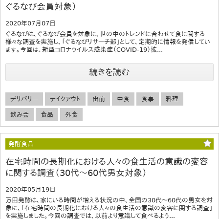
ぐるなび会員対象）
2020年07月07日
ぐるなびは、ぐるなび会員を対象に、世の中のトレンドに合わせて食に関する
様々な調査を実施し、「ぐるなびリサーチ部」として、定期的に情報を発信してい
ます。今回は、新型コロナウイルス感染症（COVID-19）拡...
続きを読む
デリバリー
テイクアウト
出前
中食
食事
料理
飲み会
食品
外食
発酵食品
在宅時間の長期化における人々の食生活の意識の変容
に関する調査（30代～60代男女対象）
2020年05月19日
万田発酵は、家にいる時間が増える状況の中、全国の30代～60代の男女を対
象に、「在宅時間の長期化における人々の食生活の意識の変容に関する調査」
を実施しました。今回の調査では、以前より意識して食べるよう...