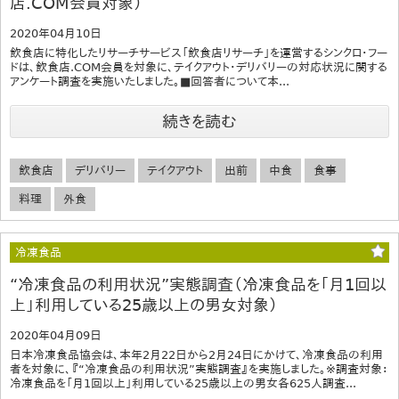
店.COM会員対象）
2020年04月10日
飲食店に特化したリサーチサービス「飲食店リサーチ」を運営するシンクロ・フー
ドは、飲食店.COM会員を対象に、テイクアウト・デリバリーの対応状況に関する
アンケート調査を実施いたしました。■回答者について本...
続きを読む
飲食店
デリバリー
テイクアウト
出前
中食
食事
料理
外食
冷凍食品
“冷凍食品の利用状況”実態調査（冷凍食品を「月1回以
上」利用している25歳以上の男女対象）
2020年04月09日
日本冷凍食品協会は、本年2月22日から2月24日にかけて、冷凍食品の利用
者を対象に、『“冷凍食品の利用状況”実態調査』を実施しました。※調査対象：
冷凍食品を「月1回以上」利用している25歳以上の男女各625人調査...