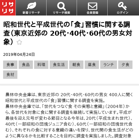
昭和世代と平成世代の「食」習慣に関する調
査（東京近郊の 20代・40代・60代の男女対
象）
2019年04月24日
食事
食品
料理
食生活
朝食
昼食
ランチ
夕食
食材
農林中央金庫は、東京近郊の 20代・40代・60代の男女 400人に聞く
昭和世代と平成世代の「食」習慣に関する調査を実施。
農林中央金庫では、「世代をつなぐ食 その実態と意識」（2004年）か
ら、各世代を対象に食に関する調査を継続して実施しています。平成が
最後を迎え元号が変わる節目となる今年は、20代（平成生まれ世代）、
40代（一部昭和の団塊ジュニア含む）、60代（一部昭和の団塊世代含
む）、それぞれの食に対する意識の違いを探り、世代間の食生活がどの
ように異なるかを比較することを目的に調査を実施しました。調査対象