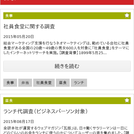
食事
社員食堂に関する調査
2015年05月20日
総合マーケティング支援を行なうネオマーケティングは、勤めている会社に社員
食堂がある全国の20歳～49歳の男女600人を対象に「社員食堂」をテーマに
したインターネットリサーチを実施。【調査背景】1899年5月25...
続きを読む
食事
弁当
社員食堂
昼食
ランチ
昼食
ランチ代調査（ビジネスパーソン対象）
2015年08月17日
全研本社が運営するウェブマガジン「瓦版」は、日々働くサラリーマンは一日に
どのぐらいのお金をランチに使うのかについてユーザーの声を集めました。【調