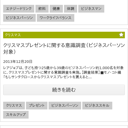
エナジードリンク
飲料
健康
体調
ビジネスマン
ビジネスパーソン
ワークライフバランス
クリスマス
クリスマスプレゼントに関する意識調査（ビジネスパーソン
対象）
2013年12月20日
レアジョブは、子ども持つ25歳から39歳のビジネスパーソン約1,000名を対象
に、クリスマスプレゼントに関する意識調査を実施。【調査結果】■モノ・コト編
「もしサンタクロースからクリスマスプレゼントを貰えると...
続きを読む
クリスマス
プレゼント
ビジネスパーソン
ビジネススキル
スキルアップ