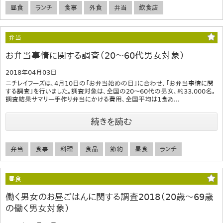
昼食
ランチ
食事
外食
弁当
飲食店
弁当
お弁当事情に関する調査（20～60代男女対象）
2018年04月03日
ニチレイフーズは、4月10日の「お弁当始めの日」に合わせ、「お弁当事情に関
する調査」を行いました。調査対象は、全国の20～60代の男女、約33,000名。
調査結果サマリー手作り弁当にかける費用、全国平均は1食あ...
続きを読む
弁当
食事
料理
食品
節約
昼食
ランチ
昼食
働く男女のお昼ごはんに関する調査2018（20歳～69歳
の働く男女対象）