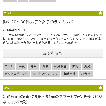
ランチ
働く 20～30代男子と女子のランチレポート
2014年09月11日
第一生命保険は、ランチアンケート（ランチのとり方と、1 回のランチにかける金
額・時間についてのアンケート調査）」を実施。全国から 6,572 名の回答が寄
せられました。全年代を合わせた結果に加え、20～30代を...
続きを読む
ランチ
昼食
弁当
外食
社員食堂
節約
食費
ビジネスパーソン
ワーキングウーマン
有職女性
昼食代
iPhone
新iPhone調査（25歳～34歳のスマートフォンを使うビジ
ネスマン対象）