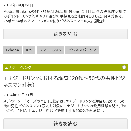
2014年09月04日
Media ShakersのM1・F1総研®は、新iPhoneに注目し、その興味度や期待
のポイント、スペック、キャリア選びの重視点などを調査しました。調査対象は、
25歳～34歳のスマートフォンを使うビジネスマン300人。【調査ト...
続きを読む
iPhone
iOS
スマートフォン
ビジネスパーソン
エナジードリンク
エナジードリンクに関する調査（20代～50代の男性ビジ
ネスマン対象）
2014年07月31日
メディア・シェイカーズのM1・F1総研は、エナジードリンクに注目し、20代～50
代の男性ビジネスマン1万人を対象にエナジードリンクの飲用経験を聞き、その
中から月1回以上エナジードリンクを飲用する400名を対象に...
続きを読む