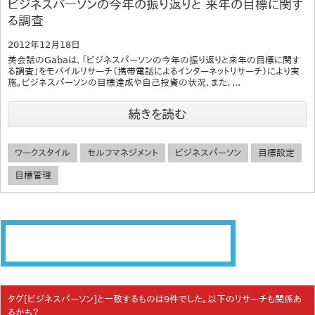
ビジネスパーソンの今年の振り返りと 来年の目標に関す
る調査
2012年12月18日
英会話のGabaは、「ビジネスパーソンの今年の振り返りと来年の目標に関す
る調査」をモバイルリサーチ（携帯電話によるインターネットリサーチ）により実
施。ビジネスパーソンの目標達成や自己投資の状況、また、...
続きを読む
ワークスタイル
セルフマネジメント
ビジネスパーソン
目標設定
目標管理
タグ[ビジネスパーソン]と一致するものは9件でした。以下のリサーチも関係あ
るかも？