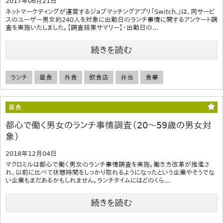
2017年06月21日
ネットマーケティングが運営するジョブマッチングアプリ「Switch.」は、同サービ
スのユーザー男女約240人を対象に出勤日のランチ事情に関するアンケート調
査を実施いたしました。【調査結果サマリー】・出勤日の...
続きを読む
ランチ
昼食
外食
飲食店
弁当
食事
昼食
都心で働く男女のランチ事情調査（20～59歳の男女対
象）
2018年12月04日
マクロミルは都心で働く男女のランチ事情調査を実施。働き方改革が推進さ
れ、以前に比べて休憩時間をしっかり取れるようになったという企業やそうでな
い企業もまだあるかもしれません。ランチタイムにはどのくら...
続きを読む