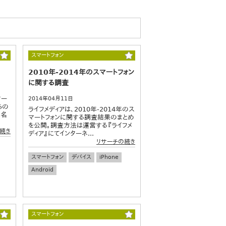
スマートフォン
2010年-2014年のスマートフォン
に関する調査
マー
2014年04月11日
ちの
ライフメディアは、2010年-2014年のス
 名
マートフォンに関する調査結果のまとめ
を公開。調査方法は運営する『ライフメ
続き
ディア』にてインターネ...
リサーチの続き
スマートフォン
デバイス
iPhone
Android
スマートフォン