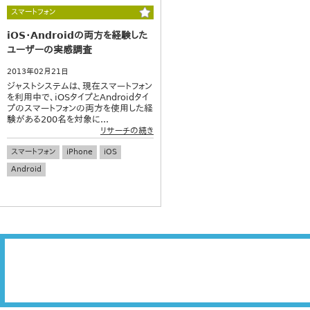
スマートフォン
iOS・Androidの両方を経験した
ユーザーの実感調査
2013年02月21日
ジャストシステムは、現在スマートフォン
を利用中で、iOSタイプとAndroidタイ
プのスマートフォンの両方を使用した経
験がある200名を対象に...
リサーチの続き
スマートフォン
iPhone
iOS
Android