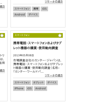
リサーチの続き
.
続き
スマートフォン
携帯
iOS
Android
デバイス
スマートフォン
携帯電話・スマートフォンおよびタブ
レット機器の購買・使用動向調査
トリ
2013年05月08日
は、
市場調査会社のカンター・ジャパンは、
活用
携帯電話・スマートフォンおよびタブレッ
ト機器の購買・使用動向調査（名称：
続き
「カンター・ワールドパ...
リサーチの続き
スマートフォン
タブレット
デバイス
iPhone
iOS
Android