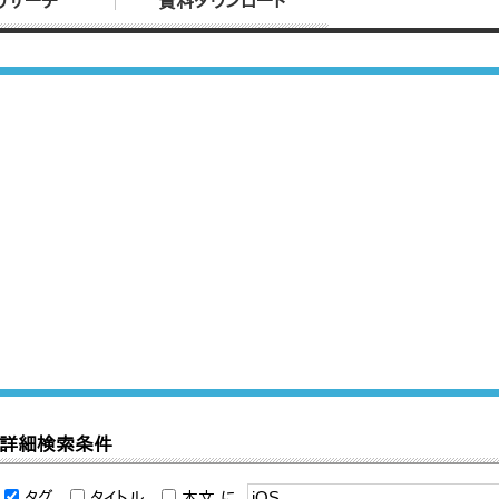
リサーチ
資料ダウンロード
詳細検索条件
タグ
タイトル
本文
に