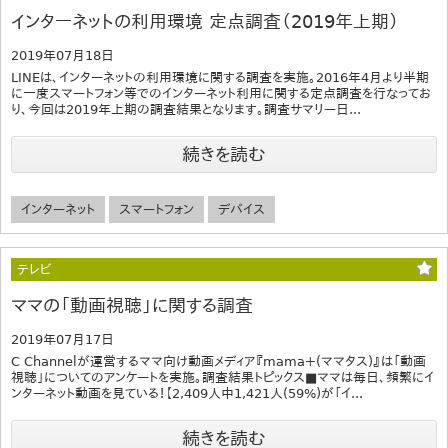
インターネットの利用環境 定点調査（2019年上期）
2019年07月18日
LINEは、インターネットの利用環境に関する調査を実施。2016年4月より半期
に一度スマートフォン等でのインターネット利用に関する定点調査を行なってお
り、今回は2019年上期の調査結果となります。調査サマリー日...
続きを読む
インターネット
スマートフォン
デバイス
テレビ
ママの「動画視聴」に関する調査
2019年07月17日
C Channelが運営するママ向け動画メディア『mama＋(ママタス)』は「動画
視聴」についてのアンケートを実施。調査結果トピックス■ママは毎日、頻繁にイ
ンターネット動画を見ている！【2,409人中1,421人(59%)が「イ...
続きを読む