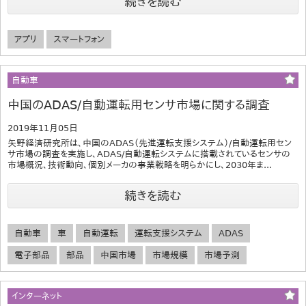
続きを読む
アプリ
スマートフォン
自動車
中国のADAS/自動運転用センサ市場に関する調査
2019年11月05日
矢野経済研究所は、中国のADAS（先進運転支援システム）/自動運転用セン
サ市場の調査を実施し、ADAS/自動運転システムに搭載されているセンサの
市場概況、技術動向、個別メーカの事業戦略を明らかにし、2030年ま...
続きを読む
自動車
車
自動運転
運転支援システム
ADAS
電子部品
部品
中国市場
市場規模
市場予測
インターネット