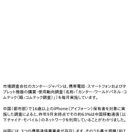
市場調査会社のカンター・ジャパンは、携帯電話・スマートフォンおよびタ
ブレット機器の購買・使用動向調査（名称：「カンター・ワールドパネル・コ
ムテック（略：コムテック調査）」）を毎月実施しています。
中国（都市部）で16歳以上のiPhone（アイフォーン）保有者を対象に実
施した調査によると、昨年9月末時点でその約63%は中国移動通信（以
下チャイナ・モバイル）のネットワークを利用していることがわかりました。
中国には、3つの携帯通信事業者が存在します。そのうち最大規模（約7