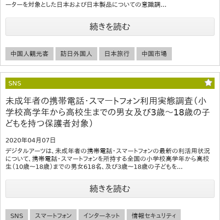
ーターを対象とした日本および日本製品についての意識調...
続きを読む
中国人観光客
訪日外国人
日本旅行
中国市場
SNS
未成年者の携帯電話・スマートフォン利用実態調査（小
学校高学年から高校生までの男女及び3歳～18歳の子
どもを持つ保護者対象）
2020年04月07日
デジタルアーツは、未成年者の携帯電話・スマートフォンの最新の利活用状況
について、携帯電話・スマートフォンを所持する全国の小学校高学年から高校
生（10歳～18歳）までの男女618名、及び3歳～18歳の子どもを...
続きを読む
SNS
スマートフォン
インターネット
情報セキュリティ