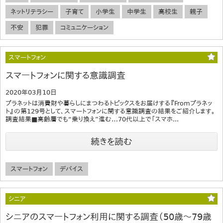
ネットリテラシー
子育て
小学生
中学生
高校生
親子
不安
犯罪
コミュニケーション
スマートフォン
スマートフォンに関する意識調査
2020年03月10日
プラネットは消費財や暮らしにまつわるトピックスをお届けする『Fromプラネッ
ト』の第129号として、スマートフォンに関する意識調査の結果をご紹介します。
調査結果■高齢層でも“乗り換え”進む…70代以上で「スマホ...
続きを読む
スマートフォン
デバイス
シニア
シニアのスマートフォン利用に関する調査（50歳～79歳