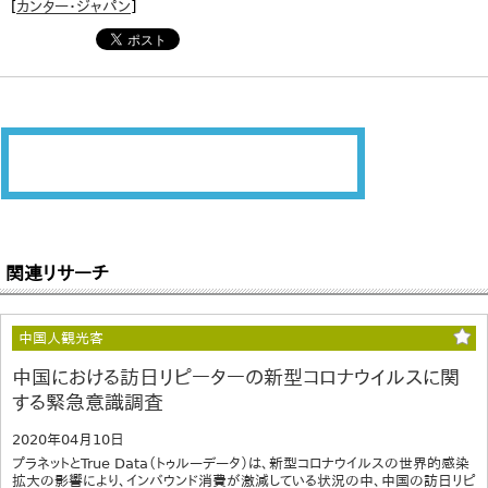
[
カンター・ジャパン
]
関連リサーチ
中国人観光客
中国における訪日リピーターの新型コロナウイルスに関
する緊急意識調査
2020年04月10日
プラネットとTrue Data（トゥルーデータ）は、新型コロナウイルスの世界的感染
拡大の影響により、インバウンド消費が激減している状況の中、中国の訪日リピ