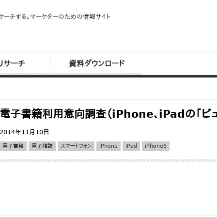
サーチする。マーケターのための情報サイト
リサーチ
資料ダウンロード
電子書籍利用意向調査（iPhone、iPadの「
2014年11月10日
電子書籍
電子雑誌
スマートフォン
iPhone
iPad
iPhone6