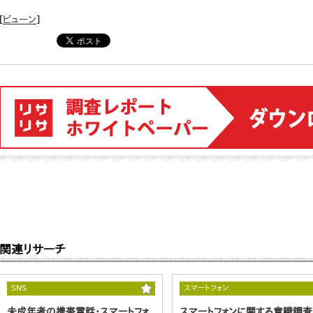
[
ビューン
]
関連リサーチ
SNS
スマートフォン
未成年者の携帯電話・スマートフォ
スマートフォンに関する意識調査