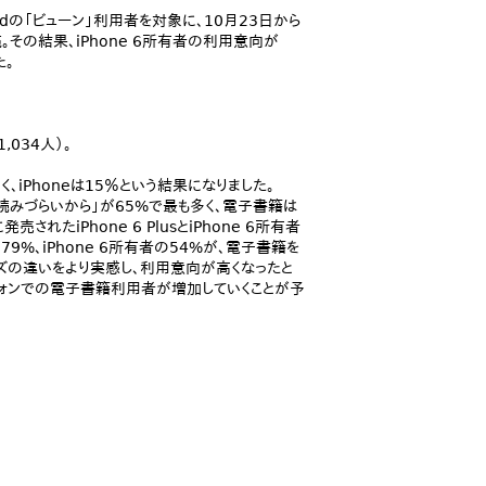
adの「ビューン」利用者を対象に、10月23日から
。その結果、iPhone 6所有者の利用意向が
た。
,034人）。
iPhoneは15％という結果になりました。
く読みづらいから」が65%で最も多く、電子書籍は
たiPhone 6 PlusとiPhone 6所有者
79%、iPhone 6所有者の54%が、電子書籍を
とのサイズの違いをより実感し、利用意向が高くなったと
フォンでの電子書籍利用者が増加していくことが予