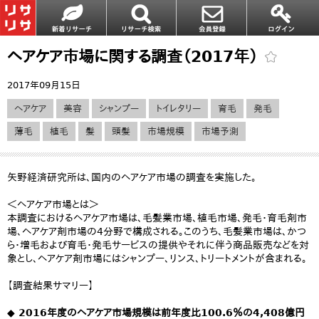
ヘアケア市場に関する調査（2017年）
2017年09月15日
ヘアケア
美容
シャンプー
トイレタリー
育毛
発毛
薄毛
植毛
髪
頭髪
市場規模
市場予測
矢野経済研究所は、国内のヘアケア市場の調査を実施した。
＜ヘアケア市場とは＞
本調査におけるヘアケア市場は、毛髪業市場、植毛市場、発毛・育毛剤市
場、ヘアケア剤市場の4分野で構成される。このうち、毛髪業市場は、かつ
ら・増毛および育毛・発毛サービスの提供やそれに伴う商品販売などを対
象とし、ヘアケア剤市場にはシャンプー、リンス、トリートメントが含まれる。
【調査結果サマリー】
◆ 2016年度のヘアケア市場規模は前年度比100.6％の4,408億円