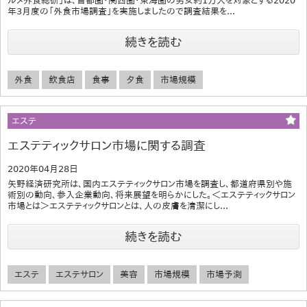
ルメ外食総研」は、首都圏・関西圏・東海圏の男女約1万人を対象とする2020
年3月度の「外食市場調査」を実施しましたので調査結果を...
続きを読む
外食
飲食店
食事
夕食
市場規模
エステ
エステティックサロン市場に関する調査
2020年04月28日
矢野経済研究所は、国内エステティックサロン市場を調査し、都道府県別や施
術別の動向、参入企業動向、将来展望を明らかにした。＜エステティックサロン
市場とは＞エステティックサロンとは、人の皮膚を清潔にし...
続きを読む
エステ
エステサロン
美容
市場規模
市場予測