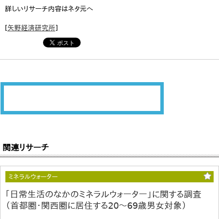
詳しいリサーチ内容はネタ元へ
[
矢野経済研究所
]
関連リサーチ
ミネラルウォーター
｢日常生活のなかのミネラルウォーター」に関する調査
（首都圏・関西圏に居住する20～69歳男女対象）