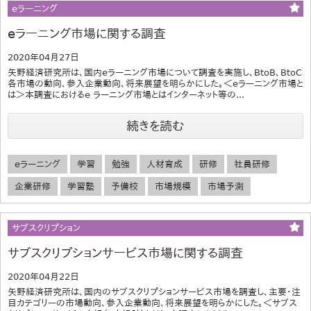
eラーニング
eラーニング市場に関する調査
2020年04月27日
矢野経済研究所は、国内eラーニング市場について調査を実施し、BtoB、BtoC
各市場の動向、参入企業動向、将来展望を明らかにした。＜eラーニング市場と
は＞本調査におけるe ラーニング市場とはインターネット等の...
続きを読む
eラーニング
学習
勉強
人材育成
研修
社員研修
企業研修
学習塾
予備校
市場規模
市場予測
サブスクリプション
サブスクリプションサービス市場に関する調査
2020年04月22日
矢野経済研究所は、国内のサブスクリプションサービス市場を調査し、主要・注
目カテゴリーの市場動向、参入企業動向、将来展望を明らかにした。＜サブス