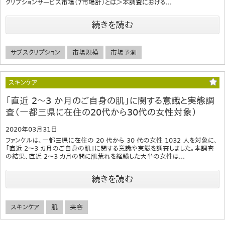
クリプションサービス市場（7市場計）とは＞本調査における...
続きを読む
サブスクリプション
市場規模
市場予測
スキンケア
「直近 2～3 か月のご自身の肌」に関する意識と実態調
査（一都三県に在住の20代から30代の女性対象）
2020年03月31日
ファンケルは、一都三県に在住の 20 代から 30 代の女性 1032 人を対象に、
「直近 2～3 カ月のご自身の肌」に関する意識や実態を調査しました。本調査
の結果、直近 2～3 カ月の間に肌荒れを経験した大半の女性は...
続きを読む
スキンケア
肌
美容