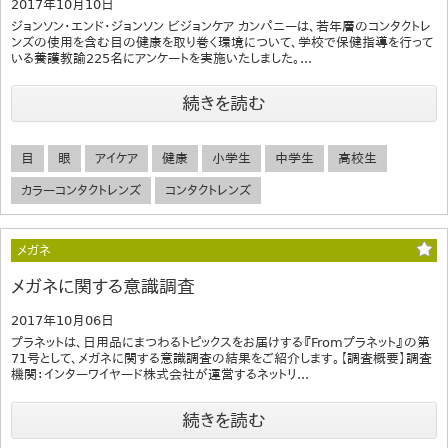
2017年10月10日
ジョンソン・エンド・ジョンソン ビジョンケア カンパニーは、若年層のコンタクトレ
ンズの使用を含む目の健康を取り巻く環境について、学校で保健指導を行って
いる養護教諭225名にアンケートを実施いたしました。...
続きを読む
目
眼
アイケア
健康
小学生
中学生
高校生
カラーコンタクトレンズ
コンタクトレンズ
メガネ
メガネに関する意識調査
2017年10月06日
プラネットは、日用品にまつわるトピックスをお届けする『Fromプラネット』の第
71号として、メガネに関する意識調査の結果をご紹介します。【調査概要】調査
機関：インターワイヤード株式会社が運営するネットリ...
続きを読む