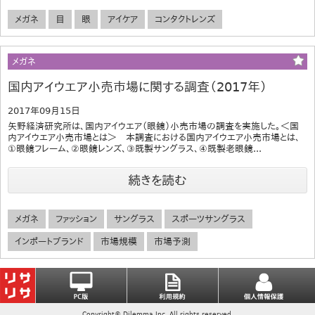
メガネ
目
眼
アイケア
コンタクトレンズ
メガネ
国内アイウエア小売市場に関する調査（2017年）
2017年09月15日
矢野経済研究所は、国内アイウエア（眼鏡）小売市場の調査を実施した。＜国
内アイウエア小売市場とは＞ 本調査における国内アイウエア小売市場とは、
①眼鏡フレーム、②眼鏡レンズ、③既製サングラス、④既製老眼鏡...
続きを読む
メガネ
ファッション
サングラス
スポーツサングラス
インポートブランド
市場規模
市場予測
Copyright© Dilemma Inc. All rights reserved.