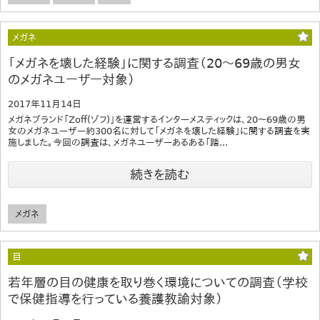
メガネ
「メガネを壊した経験」に関する調査（20～69歳の男女
のメガネユーザー対象）
2017年11月14日
メガネブランド「Zoff(ゾフ)」を運営するインターメスティックは、20～69歳の男
女のメガネユーザー約300名に対して「メガネを壊した経験」に関する調査を実
施しました。今回の調査は、メガネユーザーあるある「踏...
続きを読む
メガネ
目
若年層の目の健康を取り巻く環境についての調査（学校
で保健指導を行っている養護教諭対象）