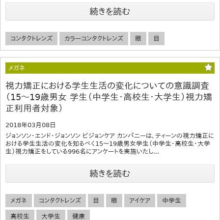
続きを読む
コンタクトレンズ
カラーコンタクトレンズ
眼
目
メガネ
視力矯正における学生生活の変化についての意識調査
（15～19歳男女 学生（中学生・高校生・大学生）視力矯
正利用者対象）
2018年03月08日
ジョンソン・エンド・ジョンソン ビジョンケア カンパニーは、ティーンの視力矯正に
おける学生生活の変化を知るべく15～19歳男女学生（中学生・高校生・大学
生）視力矯正をしている996名にアンケートを実施いたし...
続きを読む
メガネ
コンタクトレンズ
目
眼
アイケア
中学生
高校生
大学生
健康