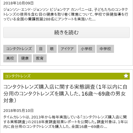
2018年10月09日
ジョンソン・エンド・ジョンソン ビジョンケア カンパニーは、子どもたちのコンタク
トレンズの使用を含む目の健康を取り巻く環境について、学校で保健指導を行
っている全国の養護教諭288名にアンケートを実施いた...
続きを読む
コンタクトレンズ
目
眼
アイケア
小学校
中学校
高校
健康
教育
コンタクトレンズ
コンタクトレンズ購入店に関する実態調査（1年以内に自
分用のコンタクトレンズを購入した、16歳～69歳の男女
対象）
2018年05月10日
タイムカレントは、2013年から毎年実施している「コンタクトレンズ購入店に関
する実態調査」の2018年度調査結果レポートを公開した。調査対象は、1年以
内に自分用のコンタクトレンズを購入した、全国16歳～69歳の...