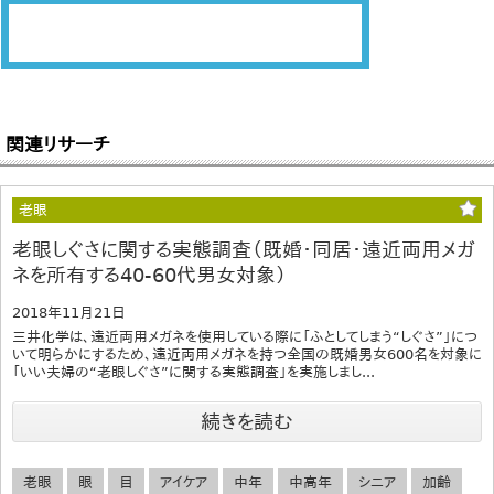
関連リサーチ
老眼
老眼しぐさに関する実態調査（既婚・同居・遠近両用メガ
ネを所有する40‐60代男女対象）
2018年11月21日
三井化学は、遠近両用メガネを使用している際に「ふとしてしまう“しぐさ”」につ
いて明らかにするため、遠近両用メガネを持つ全国の既婚男女600名を対象に
「いい夫婦の“老眼しぐさ”に関する実態調査」を実施しまし...
続きを読む
老眼
眼
目
アイケア
中年
中高年
シニア
加齢