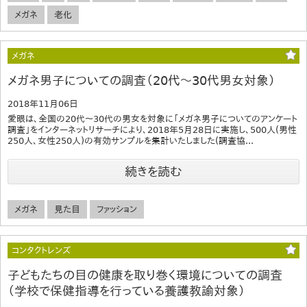
メガネ
老化
メガネ
メガネ男子についての調査（20代～30代男女対象）
2018年11月06日
愛眼は、全国の20代～30代の男女を対象に「メガネ男子についてのアンケート
調査」をインターネットリサーチにより、2018年5月28日に実施し、500人(男性
250人、女性250人)の有効サンプルを集計いたしました(調査協...
続きを読む
メガネ
見た目
ファッション
コンタクトレンズ
子どもたちの目の健康を取り巻く環境についての調査
（学校で保健指導を行っている養護教諭対象）