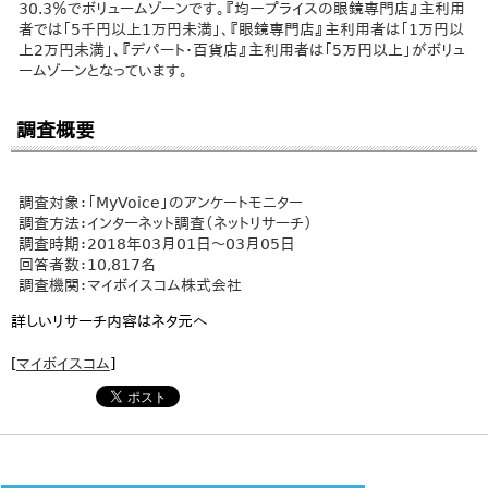
30.3％でボリュームゾーンです。『均一プライスの眼鏡専門店』主利用
者では「5千円以上1万円未満」、『眼鏡専門店』主利用者は「1万円以
上2万円未満」、『デパート・百貨店』主利用者は「5万円以上」がボリュ
ームゾーンとなっています。
調査概要
調査対象：「MyVoice」のアンケートモニター
調査方法：インターネット調査（ネットリサーチ）
調査時期：2018年03月01日～03月05日
回答者数：10,817名
調査機関：マイボイスコム株式会社
詳しいリサーチ内容はネタ元へ
[
マイボイスコム
]