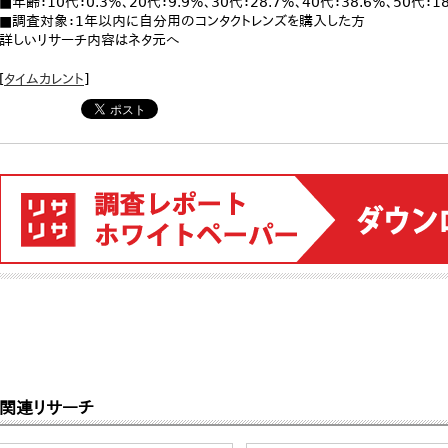
■年齢：10代：0.3％、20代：9.9％、30代：28.7％、40代：38.6％、50代：18
■調査対象：1年以内に自分用のコンタクトレンズを購入した方
詳しいリサーチ内容はネタ元へ
[
タイムカレント
]
関連リサーチ