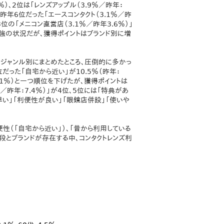
％）、2位は「レンズアップル（3.9％／昨年：
昨年6位だった「エースコンタクト（3.1％／昨
年3位の「メニコン直営店（3.1％／昨年3.6％）」
一強の状況だが、獲得ポイントはブランド別に増
ジャンル別にまとめたところ、圧倒的に多かっ
位だった「自宅から近い」が10.5％（昨年：
0.1％）と一つ順位を下げたが、獲得ポイントは
昨年：7.4％）」が4位、5位には「特典があ
が早い」「利便性が良い」「眼鏡店併設」「使いや
性（「自宅から近い」）、「昔から利用している
段とブランドが存在する中、コンタクトレンズ利