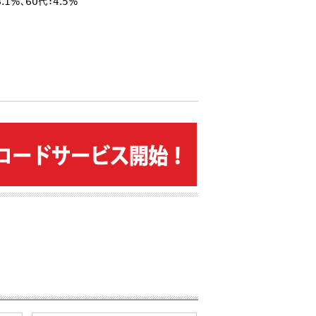
.1％、60代：4.5％