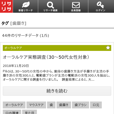
タグ
[歯磨き]
44件のリサーチデータ (1/5)
オーラルケア
オーラルケア実態調査（30〜50代女性対象）
2018年11月20日
Ｐ＆Ｇは、30～50代の女性の中から、普段の歯磨き方法が手磨きが主流の手
磨き派の女性300人と、電動歯ブラシが主流の電動派の女性300人を抽出し、
オーラルケアに関する調査を行いました。 調査結果によると、大...
続きを読む
オーラルケア
マウスケア
歯
歯磨き
歯ブラシ
口元
口内環境
見た目