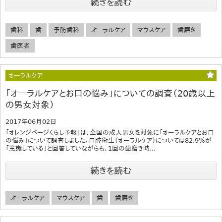
続きを読む
歯科
歯
予防歯科
オーラルケア
マウスケア
歯磨き
歯医者
オーラルケア
「オーラルケアとお口の悩み」についての調査（20歳以上
の男女対象）
2017年06月02日
「オレンジページくらし予報」は、全国の成人男女を対象に「オーラルケアとお口
の悩み」について調査しました。口腔衛生（オーラルケア）については82.9％が
「意識している」と回答していながらも、1回の歯磨き時...
続きを読む
オーラルケア
マウスケア
歯
歯磨き