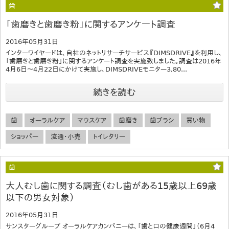
歯
「歯磨きと歯磨き粉」に関するアンケート調査
2016年05月31日
インターワイヤードは、自社のネットリサーチサービス『DIMSDRIVE』を利用し、
「歯磨きと歯磨き粉」に関するアンケート調査を実施致しました。調査は2016年
4月6日～4月22日にかけて実施し、DIMSDRIVEモニター3,80...
続きを読む
歯
オーラルケア
マウスケア
歯磨き
歯ブラシ
買い物
ショッパー
流通・小売
トイレタリー
歯
大人むし歯に関する調査（むし歯がある15歳以上69歳
以下の男女対象）
2016年05月31日
サンスターグループ オーラルケアカンパニーは、「歯と口の健康週間」（6月4