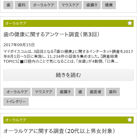
歯
歯科
オーラルケア
マウスケア
歯磨き
健康
オーラルケア
歯の健康に関するアンケート調査（第3回）
2017年09月15日
マイボイスコムは、３回目となる『歯の健康』に関するインターネット調査を2017
年8月1日～5日に実施し、11,234件の回答を集めました。【調査結果
TOPICS】■口腔内のことで気になることは、「虫歯」が4割弱、「口臭...
続きを読む
オーラルケア
マウスケア
歯磨き
歯
歯医者
歯科
トイレタリー
オーラルケア
オーラルケアに関する調査（20代以上男女対象）