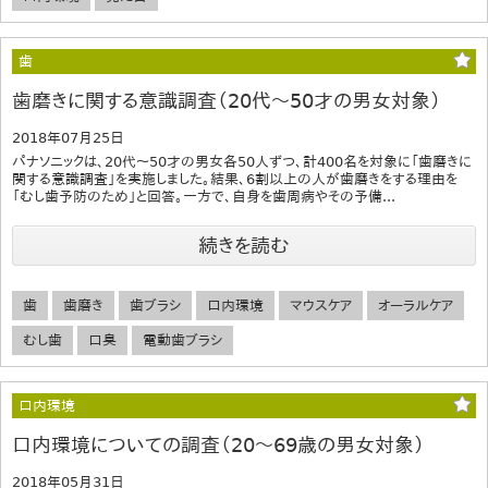
歯
歯磨きに関する意識調査（20代～50才の男女対象）
2018年07月25日
パナソニックは、20代～50才の男女各50人ずつ、計400名を対象に「歯磨きに
関する意識調査」を実施しました。結果、6割以上の人が歯磨きをする理由を
「むし歯予防のため」と回答。一方で、自身を歯周病やその予備...
続きを読む
歯
歯磨き
歯ブラシ
口内環境
マウスケア
オーラルケア
むし歯
口臭
電動歯ブラシ
口内環境
口内環境についての調査（20～69歳の男女対象）
2018年05月31日