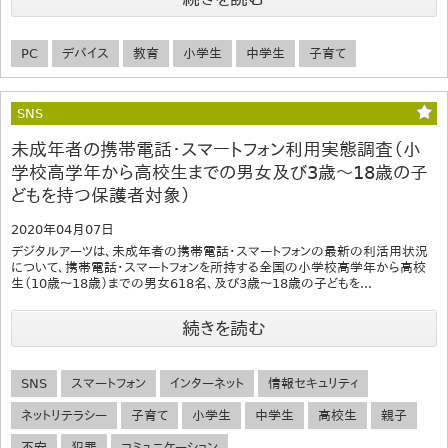
PC
デバイス
教育
小学生
中学生
子育て
SNS
未成年者の携帯電話・スマートフォン利用実態調査（小
学校高学年から高校生までの男女及び3歳～18歳の子
どもを持つ保護者対象）
2020年04月07日
デジタルアーツは、未成年者の携帯電話・スマートフォンの最新の利活用状況
について、携帯電話・スマートフォンを所持する全国の小学校高学年から高校
生（10歳～18歳）までの男女618名、及び3歳～18歳の子どもを...
続きを読む
SNS
スマートフォン
インターネット
情報セキュリティ
ネットリテラシー
子育て
小学生
中学生
高校生
親子
不安
犯罪
コミュニケーション