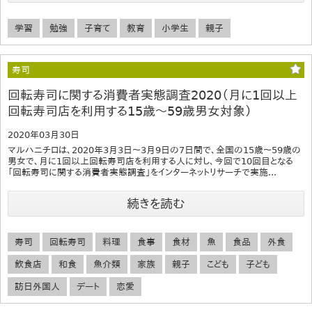
学習
勉強
子育て
教育
小学生
親子
寿司
回転寿司に関する消費者実態調査2020（月に1回以上
回転寿司店を利用する15歳～59歳男女対象）
2020年03月30日
マルハニチロは、2020年3月3日～3月9日の7日間で、全国の15歳～59歳の
男女で、月に1回以上回転寿司店を利用する人に対し、今回で10回目となる
「回転寿司に関する消費者実態調査」をインターネットリサーチで実施...
続きを読む
寿司
回転寿司
料理
食事
食材
魚
食品
外食
飲食店
和食
魚介類
家族
親子
こども
子ども
訪日外国人
デート
恋愛