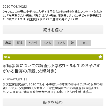
2020年04月02日
クラレは、この春に小学校に入学する子どもとその親を対象にアンケートを実施
し、「将来就きたい職業」「就かせたい職業」を調査しました。子どもが将来就き
たい職業の1位は、調査開始以来22年連続で男の子「スポ...
続きを読む
職業
将来
小学生
こども
子ども
親
子育て
学習
家庭学習についての調査（小学校1～3年生のお子さま
がいる世帯の母親、父親対象）
2020年03月31日
公文教育研究会は、2020年2月、小学校1～3年生のお子さまがいる世帯の母
親1,000人、父親800人を対象に、「家庭学習についての調査」を実施しまし
た。この調査は、近年共働き世帯が増加する中、子どもの生活・家庭...
続きを読む