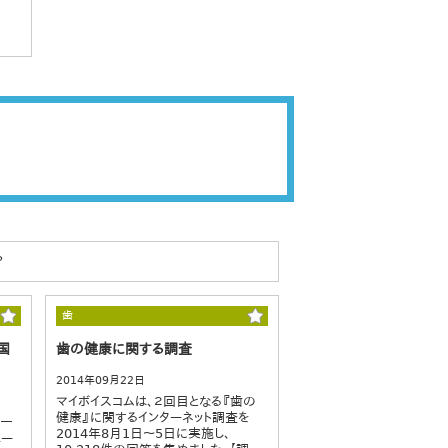
？
歯
国
歯の健康に関する調査
2014年09月22日
マイボイスコムは、２回目となる『歯の
健康』に関するインターネット調査を
が一
2014年8月1日～5日に実施し、
ェー