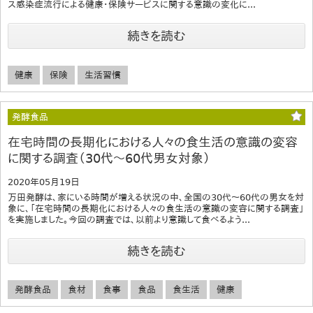
ス感染症流行による健康・保険サービスに関する意識の変化に...
続きを読む
健康
保険
生活習慣
発酵食品
在宅時間の長期化における人々の食生活の意識の変容
に関する調査（30代～60代男女対象）
2020年05月19日
万田発酵は、家にいる時間が増える状況の中、全国の30代～60代の男女を対
象に、「在宅時間の長期化における人々の食生活の意識の変容に関する調査」
を実施しました。今回の調査では、以前より意識して食べるよう...
続きを読む
発酵食品
食材
食事
食品
食生活
健康