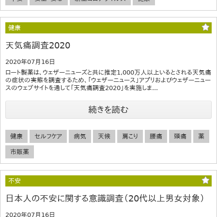
健康
天気痛調査2020
2020年07月16日
ロート製薬は、ウェザーニューズと共に推定1,000万人以上いるとされる天気痛
の症状の実態を調査するため、「ウェザーニュース」アプリおよびウェザーニュー
スのウェブサイトを通して「天気痛調査2020」を実施しま...
続きを読む
健康
セルフケア
病気
天候
肩こり
腰痛
頭痛
薬
市販薬
不安
日本人の不安に関する意識調査（20代以上男女対象）
2020年07月16日