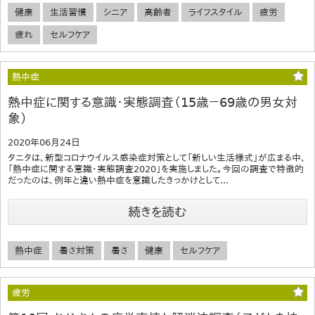
健康
生活習慣
シニア
高齢者
ライフスタイル
疲労
疲れ
セルフケア
熱中症
熱中症に関する意識・実態調査（15歳－69歳の男女対
象）
2020年06月24日
タニタは、新型コロナウイルス感染症対策として「新しい生活様式」が広まる中、
「熱中症に関する意識・実態調査2020」を実施しました。今回の調査で特徴的
だったのは、例年と違い熱中症を意識したきっかけとして...
続きを読む
熱中症
暑さ対策
暑さ
健康
セルフケア
疲労