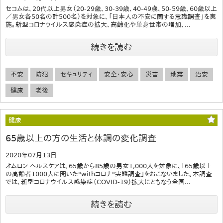
セコムは、20代以上男女（20-29歳、30-39歳、40-49歳、50-59歳、60歳以上
／男女各50名の計500名）を対象に、「日本人の不安に関する意識調査」を実
施。新型コロナウイルス感染症の拡大、高齢化や単身世帯の増加、...
続きを読む
不安
防犯
セキュリティ
安全・安心
災害
地震
治安
健康
老後
健康
65歳以上の方の生活と体調の変化調査
2020年07月13日
オムロン ヘルスケアは、65歳から85歳の男女1,000人を対象に、「65歳以上
の高齢者1000人に聞いた"withコロナ"実態調査」をおこないました。本調査
では、新型コロナウイルス感染症（COVID-19）拡大にともなう全国...
続きを読む