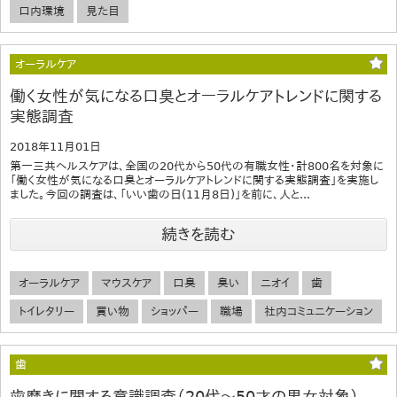
口内環境
見た目
オーラルケア
働く女性が気になる口臭とオーラルケアトレンドに関する
実態調査
2018年11月01日
第一三共ヘルスケアは、全国の20代から50代の有職女性・計800名を対象に
「働く女性が気になる口臭とオーラルケアトレンドに関する実態調査」を実施し
ました。今回の調査は、「いい歯の日(11月8日)」を前に、人と...
続きを読む
オーラルケア
マウスケア
口臭
臭い
ニオイ
歯
トイレタリー
買い物
ショッパー
職場
社内コミュニケーション
歯
歯磨きに関する意識調査（20代～50才の男女対象）