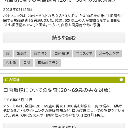
2018年07月25日
パナソニックは、20代～50才の男女各50人ずつ、計400名を対象に「歯磨きに
関する意識調査」を実施しました。結果、6割以上の人が歯磨きをする理由を
「むし歯予防のため」と回答。一方で、自身を歯周病やその予備...
続きを読む
歯
歯磨き
歯ブラシ
口内環境
マウスケア
オーラルケア
むし歯
口臭
電動歯ブラシ
口内環境
口内環境についての調査（20～69歳の男女対象）
2018年05月31日
マクロミルは、全国の20～69歳の男女1,000名を対象に口内の悩み・口臭が
気になるか・ホワイトニングの経験有無など、口内環境についての調査を行いま
した。調査TOPICS大人の口内の悩みで多いもの、1位は「口臭」...