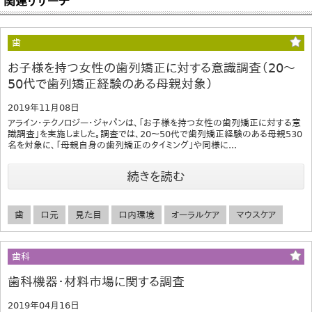
関連リサーチ
歯
お子様を持つ女性の歯列矯正に対する意識調査（20～
50代で歯列矯正経験のある母親対象）
2019年11月08日
アライン・テクノロジー・ジャパンは、「お子様を持つ女性の歯列矯正に対する意
識調査」を実施しました。調査では、20～50代で歯列矯正経験のある母親530
名を対象に、「母親自身の歯列矯正のタイミング」や同様に...
続きを読む
歯
口元
見た目
口内環境
オーラルケア
マウスケア
歯科
歯科機器・材料市場に関する調査
2019年04月16日