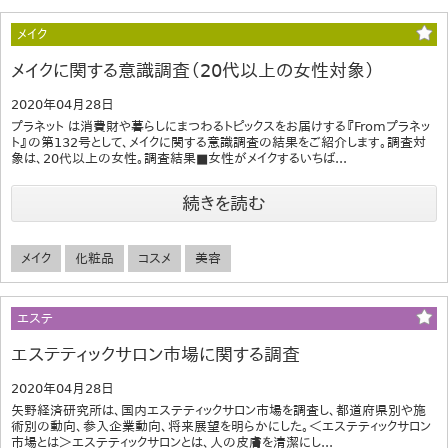
メイク
メイクに関する意識調査（20代以上の女性対象）
2020年04月28日
プラネット は消費財や暮らしにまつわるトピックスをお届けする『Fromプラネッ
ト』の第132号として、メイクに関する意識調査の結果をご紹介します。調査対
象は、20代以上の女性。調査結果■女性がメイクするいちば...
続きを読む
メイク
化粧品
コスメ
美容
エステ
エステティックサロン市場に関する調査
2020年04月28日
矢野経済研究所は、国内エステティックサロン市場を調査し、都道府県別や施
術別の動向、参入企業動向、将来展望を明らかにした。＜エステティックサロン
市場とは＞エステティックサロンとは、人の皮膚を清潔にし...