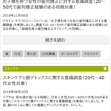
お子様を持つ女性の歯列矯正に対する意識調査（20～
50代で歯列矯正経験のある母親対象）
2019年11月08日
アライン・テクノロジー・ジャパンは、「お子様を持つ女性の歯列矯正に対する意
識調査」を実施しました。調査では、20～50代で歯列矯正経験のある母親530
名を対象に、「母親自身の歯列矯正のタイミング」や同様に...
続きを読む
歯
口元
見た目
口内環境
オーラルケア
マウスケア
スキンケア
スキンケアと顔デトックスに関する意識調査（20代～40
代女性対象）
2019年08月20日
イプサは、紫外線が強くなる時期に、日本人女性20代～40代の女性1000名を
対象に「スキンケアと顔デトックスに関する意識調査」を実施いたしました。今
回、顔のむくみに関しての意識とデトックス方法や、ストレス...