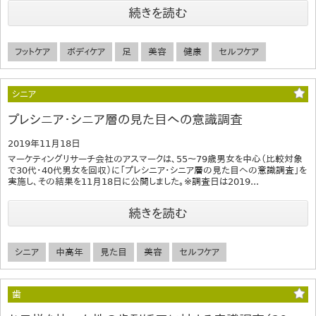
続きを読む
フットケア
ボディケア
足
美容
健康
セルフケア
シニア
プレシニア・シニア層の見た目への意識調査
2019年11月18日
マーケティングリサーチ会社のアスマークは、55～79歳男女を中心（比較対象
で30代・40代男女を回収）に「プレシニア・シニア層の見た目への意識調査」を
実施し、その結果を11月18日に公開しました。※調査日は2019...
続きを読む
シニア
中高年
見た目
美容
セルフケア
歯