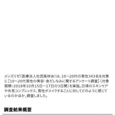
メンズリゼ（医療法人社団風林会）は、10～20代の男性343名を対象
に【10～20代男性の美容・身だしなみに関するアンケート調査】（対象
期間：2018年10月15日～17日の3日間）を実施。日頃のスキンケア
や外見コンプレックス、男性がメイクすることに対してどのように感じて
いるのかほか、調査しました。
調査結果概要