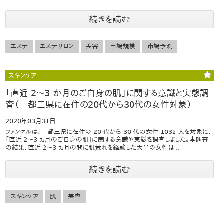
続きを読む
エステ
エステサロン
美容
市場規模
市場予測
スキンケア
「直近 2～3 か月のご自身の肌」に関する意識と実態調
査（一都三県に在住の20代から30代の女性対象）
2020年03月31日
ファンケルは、一都三県に在住の 20 代から 30 代の女性 1032 人を対象に、
「直近 2～3 カ月のご自身の肌」に関する意識や実態を調査しました。本調査
の結果、直近 2～3 カ月の間に肌荒れを経験した大半の女性は...
続きを読む
スキンケア
肌
美容