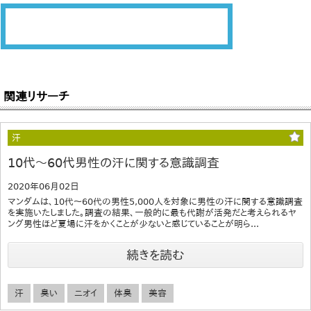
関連リサーチ
汗
10代～60代男性の汗に関する意識調査
2020年06月02日
マンダムは、10代～60代の男性5,000人を対象に男性の汗に関する意識調査
を実施いたしました。調査の結果、一般的に最も代謝が活発だと考えられるヤ
ング男性ほど夏場に汗をかくことが少ないと感じていることが明ら...
続きを読む
汗
臭い
ニオイ
体臭
美容