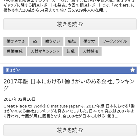
「Vorkers」を運営するヴォーカーズは、「新卒入社」vs「中途入社」 働きやすさ
ギャップに関する調査レポートを発表。今回の調査レポートでは、「Vorkers」に
投稿された20歳から54歳までの約7 万5,929件人の在籍...
続きを読む
働きやすさ
ES
働きがい
職場
働き方
ワークスタイル
労働環境
人材マネジメント
転職
人材採用
働きがい
2017年版 日本における「働きがいのある会社」ランキン
グ
2017年02月10日
Great Place to Work(R) Institute Japanは、2017年版 日本における「働
きがいのある会社」ランキングを発表いたしました。日本での発表は2007年よ
り行われ、今回が第11回目となり、全100社が日本における「働き...
続きを読む