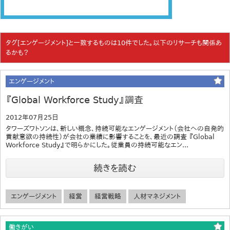
タグ[エンゲージメント]と一致するものは10件でした。以下のリサーチも関係あ
るかも？
エンゲージメント
『Global Workforce Study』調査
2012年07月25日
タワーズワトソンは、新しい概念、持続可能なエンゲージメント（会社への自発的
貢献意欲の持続性）が会社の業績に影響することを、最近の調査 『Global
Workforce Study』で明らかにした。従業員の持続可能なエン...
続きを読む
エンゲージメント
経営
経営戦略
人材マネジメント
働きがい