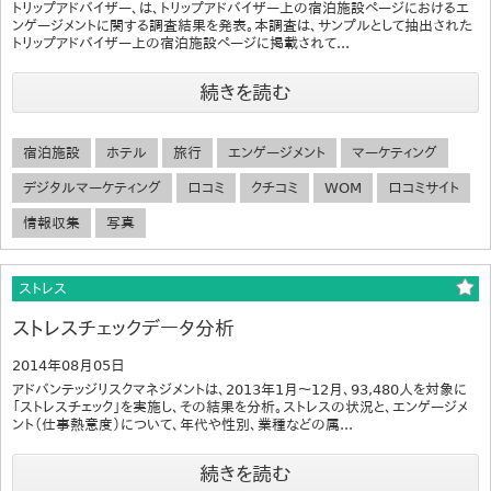
トリップアドバイザー、は、トリップアドバイザー上の宿泊施設ページにおけるエ
ンゲージメントに関する調査結果を発表。本調査は、サンプルとして抽出された
トリップアドバイザー上の宿泊施設ページに掲載されて...
続きを読む
宿泊施設
ホテル
旅行
エンゲージメント
マーケティング
デジタルマーケティング
口コミ
クチコミ
WOM
口コミサイト
情報収集
写真
ストレス
ストレスチェックデータ分析
2014年08月05日
アドバンテッジリスクマネジメントは、2013年1月～12月、93,480人を対象に
「ストレスチェック」を実施し、その結果を分析。ストレスの状況と、エンゲージメ
ント（仕事熱意度）について、年代や性別、業種などの属...
続きを読む