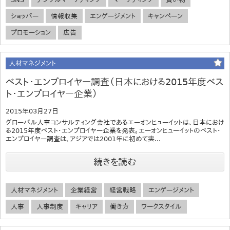
ショッパー
情報収集
エンゲージメント
キャンペーン
プロモーション
広告
人材マネジメント
ベスト・エンプロイヤー調査（日本における2015年度ベス
ト・エンプロイヤー企業）
2015年03月27日
グローバル人事コンサルティング会社であるエーオンヒューイットは、日本におけ
る2015年度ベスト・エンプロイヤー企業を発表。エーオンヒューイットのベスト・
エンプロイヤー調査は、アジアでは2001年に初めて実...
続きを読む
人材マネジメント
企業経営
経営戦略
エンゲージメント
人事
人事制度
キャリア
働き方
ワークスタイル