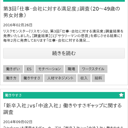
第3回「仕事・会社に対する満足度」調査（20～49歳の
男女対象）
2016年02月26日
リスクモンスター(リスモン)は、第3回「仕事・会社に対する満足度」調査結果を
発表いたしました。【調査結果】[1]「サラリーマンの悲哀」を感じさせる結果に！
毎年2月に発表しております「仕事・会社に対する満足...
続きを読む
働きがい
ES
モチベーション
職場
ワークスタイル
働き方
働きやすさ
人材マネジメント
収入
給料
働きやすさ
「新卒入社」vs「中途入社」 働きやすさギャップに関する
調査
2014年09月02日