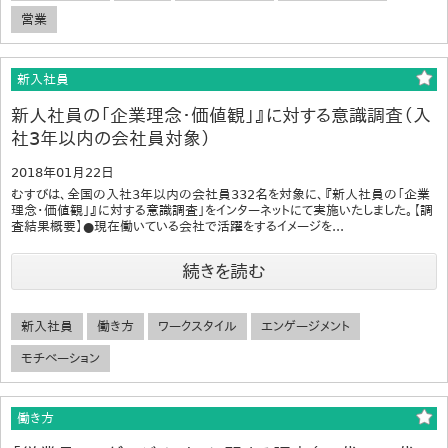
営業
新入社員
新人社員の「企業理念・価値観」』に対する意識調査（入
社3年以内の会社員対象）
2018年01月22日
むすびは、全国の入社3年以内の会社員332名を対象に、『新人社員の「企業
理念・価値観」』に対する意識調査」をインターネットにて実施いたしました。【調
査結果概要】●現在働いている会社で活躍をするイメージを...
続きを読む
新入社員
働き方
ワークスタイル
エンゲージメント
モチベーション
働き方