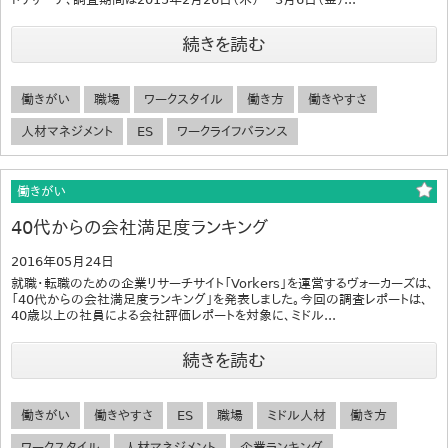
続きを読む
働きがい
職場
ワークスタイル
働き方
働きやすさ
人材マネジメント
ES
ワークライフバランス
働きがい
40代からの会社満足度ランキング
2016年05月24日
就職・転職のための企業リサーチサイト「Vorkers」を運営するヴォーカーズは、
「40代からの会社満足度ランキング」を発表しました。今回の調査レポートは、
40歳以上の社員による会社評価レポートを対象に、ミドル...
続きを読む
働きがい
働きやすさ
ES
職場
ミドル人材
働き方
ワークスタイル
人材マネジメント
企業ランキング