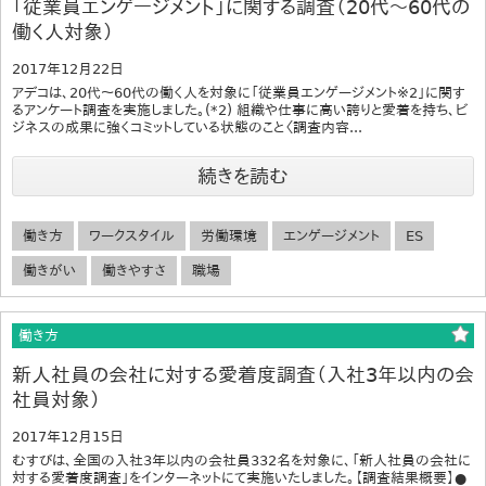
「従業員エンゲージメント」に関する調査（20代～60代の
働く人対象）
2017年12月22日
アデコは、20代～60代の働く人を対象に「従業員エンゲージメント※2」に関す
るアンケート調査を実施しました。(*2) 組織や仕事に高い誇りと愛着を持ち、ビ
ジネスの成果に強くコミットしている状態のこと〈調査内容...
続きを読む
働き方
ワークスタイル
労働環境
エンゲージメント
ES
働きがい
働きやすさ
職場
働き方
新人社員の会社に対する愛着度調査（入社3年以内の会
社員対象）
2017年12月15日
むすびは、全国の入社3年以内の会社員332名を対象に、「新人社員の会社に
対する愛着度調査」をインターネットにて実施いたしました。【調査結果概要】●