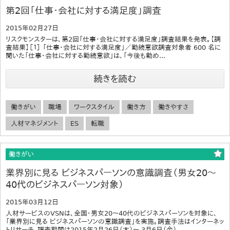
第2回「仕事・会社に対する満足度」調査
2015年02月27日
リスクモンスターは、第2回「仕事・会社に対する満足度」調査結果を発表。【調
査結果】［１］ 「仕事・会社に対する満足度」／勤続意欲調査対象者 600 名に
聞いた「仕事・会社に対する勤続意欲」は、「今後も勤め...
続きを読む
働きがい
職場
ワークスタイル
働き方
働きやすさ
人材マネジメント
ES
転職
働きがい
業界別に見る ビジネスパーソンの意識調査（男女20～
40代のビジネスパーソン対象）
2015年03月12日
人材サービスのVSNは、全国・男女20～40代のビジネスパーソンを対象に、
「業界別に見る ビジネスパーソンの意識調査」を実施。調査手法はインターネッ
トリサーチ、調査期間は2015年2月26日（木）～ 3月6日（金）...