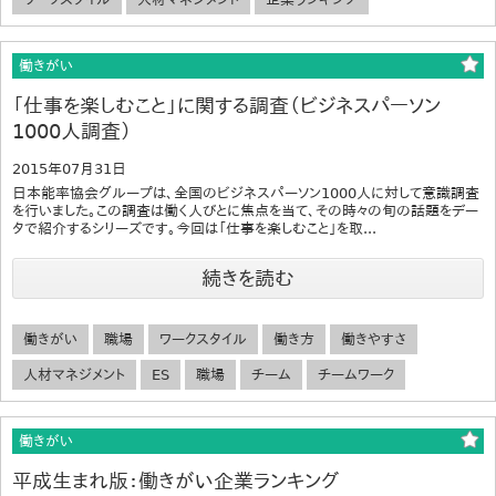
働きがい
「仕事を楽しむこと」に関する調査（ビジネスパーソン
1000人調査）
2015年07月31日
日本能率協会グループは、全国のビジネスパーソン1000人に対して意識調査
を行いました。この調査は働く人びとに焦点を当て、その時々の旬の話題をデー
タで紹介するシリーズです。今回は「仕事を楽しむこと」を取...
続きを読む
働きがい
職場
ワークスタイル
働き方
働きやすさ
人材マネジメント
ES
職場
チーム
チームワーク
働きがい
平成生まれ版：働きがい企業ランキング