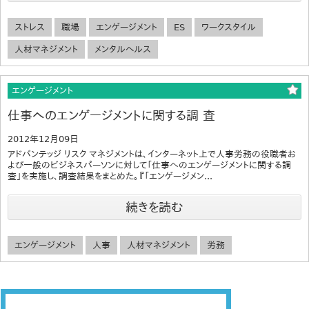
ストレス
職場
エンゲージメント
ES
ワークスタイル
人材マネジメント
メンタルヘルス
エンゲージメント
仕事へのエンゲージメントに関する調 査
2012年12月09日
アドバンテッジ リスク マネジメントは、インターネット上で人事労務の役職者お
よび一般のビジネスパーソンに対して「仕事へのエンゲージメントに関する調
査」を実施し、調査結果をまとめた。『「エンゲージメン...
続きを読む
エンゲージメント
人事
人材マネジメント
労務