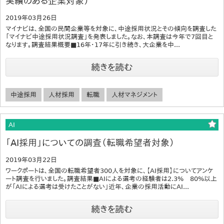
実績のある企業対象）
2019年03月26日
マイナビは、全国の民間企業等を対象に、中途採用状況とその傾向を調査した
「マイナビ中途採用状況調査」を発表しました。なお、本調査は今年で7回目と
なります。調査結果概要■16年・17年に引き続き、大企業を中...
続きを読む
中途採用
人材採用
転職
人材マネジメント
AI
「AI採用」についての調査（転職希望者対象）
2019年03月22日
ワークポートは、全国の転職希望者300人を対象に、【AI採用】についてアンケ
ート調査を行いました。調査結果■AIによる選考の経験者は2.3% 80%以上
が「AIによる選考は受けたことがない」近年、企業の採用活動にAI...
続きを読む