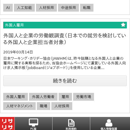
AI
人工知能
人材採用
中途採用
転職
外国人雇用
外国人と企業の労働観調査（日本での就労を検討してい
る外国人と企業担当者対象）
2019年03月14日
日本ワーキング・ホリデー協会（JAWHM）は、昨今話題となる外国人と企業の
雇用に関する実態を探るため、当協会ホームページにて運営している外国人向
け求人掲示板「JobBoard（ジョブボード）」を使用している企業...
続きを読む
外国人雇用
外国人労働者
雇用
労働市場
人材マネジメント
職場
人材採用