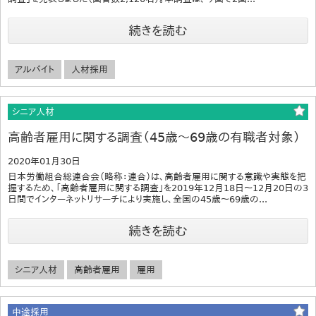
続きを読む
アルバイト
人材採用
シニア人材
高齢者雇用に関する調査（45歳～69歳の有職者対象）
2020年01月30日
日本労働組合総連合会（略称：連合）は、高齢者雇用に関する意識や実態を把
握するため、「高齢者雇用に関する調査」を2019年12月18日～12月20日の3
日間でインターネットリサーチにより実施し、全国の45歳～69歳の...
続きを読む
シニア人材
高齢者雇用
雇用
中途採用