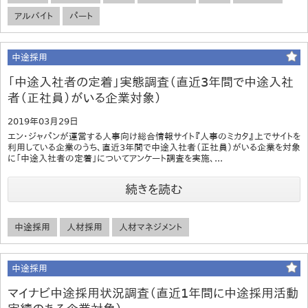
アルバイト
パート
中途採用
「中途入社者の定着」実態調査（直近3年間で中途入社
者（正社員）がいる企業対象）
2019年03月29日
エン・ジャパンが運営する人事向け総合情報サイト『人事のミカタ』上でサイトを
利用している企業のうち、直近3年間で中途入社者（正社員）がいる企業を対象
に「中途入社者の定着」についてアンケート調査を実施、...
続きを読む
中途採用
人材採用
人材マネジメント
中途採用
マイナビ中途採用状況調査（直近1年間に中途採用活動