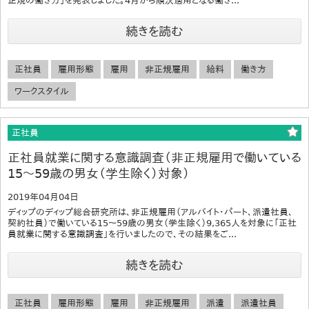
正規の働き方」を発表しました。4月から順次適用となる働き...
続きを読む
正社員
雇用形態
雇用
非正規雇用
給料
働き方
ワークスタイル
正社員
正社員就業に関する意識調査（非正規雇用で働いている
15～59歳の男女（学生除く）対象）
2019年04月04日
ディップのディップ総合研究所は、非正規雇用（アルバイト・パート、派遣社員、
契約社員）で働いている15～59歳の男女（学生除く）9,365人を対象に「正社
員就業に関する意識調査」を行いましたので、その結果をご...
続きを読む
正社員
雇用形態
雇用
非正規雇用
派遣
派遣社員