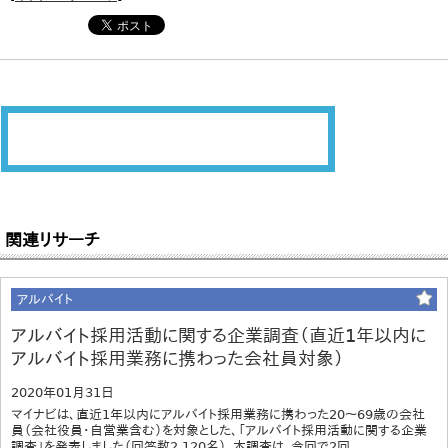
関連リサーチ
アルバイト
アルバイト採用活動に関する企業調査（直近1年以内に
アルバイト採用業務に携わった会社員対象）
2020年01月31日
マイナビは、直近1年以内にアルバイト採用業務に携わった20～69歳の会社
員（会社役員・自営業含む）を対象とした、「アルバイト採用活動に関する企業
調査」を発表しました（回答数2,120名）。本調査は、今回で2回...