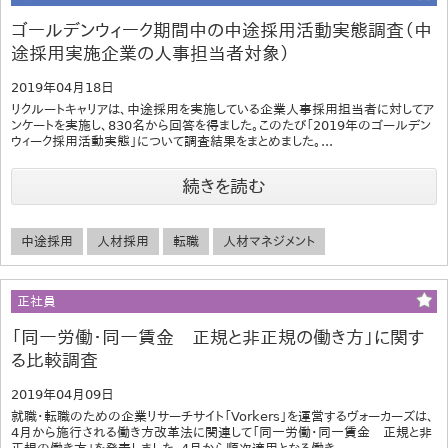
ゴールデンウィーク期間中の中途採用活動実態調査（中
途採用実施企業の人事担当者対象）
2019年04月18日
リクルートキャリアは、中途採用を実施している企業人事採用担当者に対してア
ンケートを実施し、830名から回答を得ました。このたび「2019年のゴールデン
ウィーク採用活動実態」について調査結果をまとめました。...
続きを読む
中途採用
人材採用
転職
人材マネジメント
正社員
「同一労働・同一賃金 正規と非正規の働き方」に関す
る比較調査
2019年04月09日
就職・転職のための企業リサーチサイト「Vorkers」を運営するヴォーカーズは、
4月から施行される働き方改革法に関連して「同一労働・同一賃金 正規と非