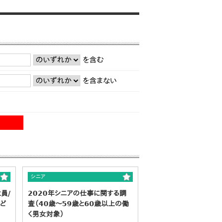
を含む
を含まない
シニア
員/
2020年シニアの仕事に関する調
など
査（40歳～59歳と60歳以上の働
く男女対象）