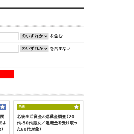
を含む
を含まない
老後
に関
老後生活資金と退職金調査（20
およ
代-50代男女／退職金を受け取っ
）
た60代対象）