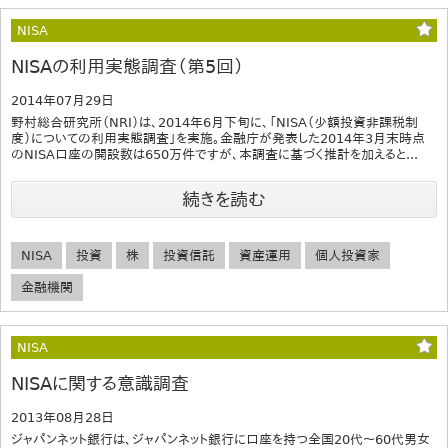
NISA
NISAの利用実態調査（第5回）
2014年07月29日
野村総合研究所（NRI）は、2014年6月下旬に、「NISA（少額投資非課税制
度）についての利用実態調査」を実施。金融庁が発表した2014年3月末時点
のNISA口座の開設数は650万件ですが、本調査に基づく推計を加えると...
続きを読む
NISA
投資
株
投資信託
資産運用
個人投資家
金融機関
NISA
NISAに関する意識調査
2013年08月28日
ジャパンネット銀行は、ジャパンネット銀行に口座を持つ全国20代～60代男女