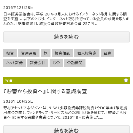
2016年12月28日
日本証券業協会は、平成 28 年９月末におけるインターネット取引に関する調
査を実施し、以下のとおり、インターネット取引を行っている会員の状況を取りま
とめた。【調査結果】１．取扱会員数調査対象会員 257 社...
続きを読む
投資
資産運用
株
投資信託
個人投資家
証券
ネット証券
証券会社
お金
金融機関
投資
『貯蓄から投資へ』に関する意識調査
2016年10月25日
野村アセットマネジメントは、NISA（少額投資非課税制度）やDC年金（確定拠
出年金制度）、ファンドラップ・サービスなどの利用状況を通じて、「貯蓄から投
資へ」に関する実態や意識について、2016年8月に実施した...
続きを読む