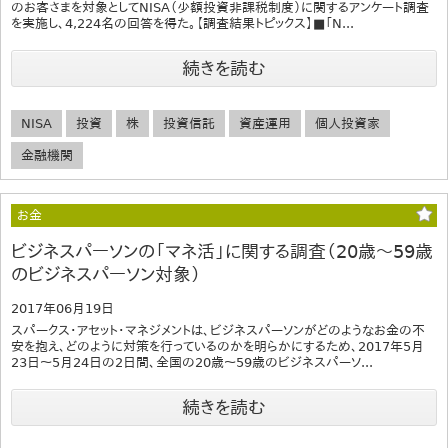
のお客さまを対象としてNISA（少額投資非課税制度）に関するアンケート調査
を実施し、4,224名の回答を得た。【調査結果トピックス】■「N...
続きを読む
NISA
投資
株
投資信託
資産運用
個人投資家
金融機関
お金
ビジネスパーソンの「マネ活」に関する調査（20歳～59歳
のビジネスパーソン対象）
2017年06月19日
スパークス・アセット・マネジメントは、ビジネスパーソンがどのようなお金の不
安を抱え、どのように対策を行っているのかを明らかにするため、2017年5月
23日～5月24日の2日間、全国の20歳～59歳のビジネスパーソ...
続きを読む