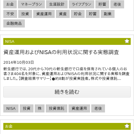
お金
マネープラン
生涯設計
ライフプラン
貯蓄
老後
不安
投資
資産運用
資産
貯金
貯蓄
副業
金融商品
NISA
資産運用およびNISAの利用状況に関する実態調査
2014年10月03日
新生銀行では、20代から70代の新生銀行で口座を保有されている個人のお
客さま404名を対象に、資産運用およびNISAの利用状況に関する実態を調査
しました。【調査結果サマリー】●約8割が投資実践者。株式や投資信託...
続きを読む
NISA
投資
株
投資信託
資産運用
老後
お金