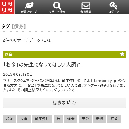
タグ
[債券]
2件のリサーチデータ (1/1)
お金
「お金」の先生になってほしい人調査
2015年03月30日
マネースクウェア・ジャパン（Ｍ２Ｊ）は、資産運用ポータル「Harmoney.jp」の会
員を対象に、『「お金」の先生になってほしい人は誰？アンケート調査』を行いまし
た。また、その調査結果をインフォグラフィックで...
続きを読む
お金
投資
資産運用
株
債券
年金
老後
貯蓄