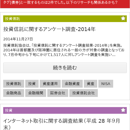
タグ[債券]と一致するものは2件でした。以下のリサーチも関係あるかも？
投資信託
投資信託に関するアンケート調査-2014年
2014年11月27日
投資信託協会は、「投資信託に関するアンケート調査結果-2014年」を実施。
2014年は首都圏及び阪神圏に居住される一般の方が対象の調査となってお
り、7月中旬から下旬にかけて1,517人に対しアンケート調査を実施い...
続きを読む
投資信託
投資
資産運用
金融資産
資産
NISA
金融商品
金融機関
証券会社
投資信託会社
投資
インターネット取引に関する調査結果（平成 28 年９月
末）