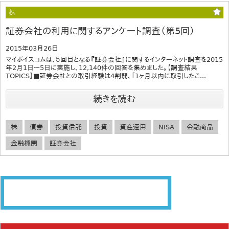
株
証券会社の利用に関するアンケート調査（第5回）
2015年03月26日
マイボイスコムは、５回目となる『証券会社』に関するインターネット調査を2015
年2月1日～5日に実施し、12,140件の回答を集めました。【調査結果
TOPICS】■証券会社との取引経験は4割弱、「1ヶ月以内に取引したこ...
続きを読む
株
債券
投資信託
投資
資産運用
NISA
金融商品
金融機関
証券会社