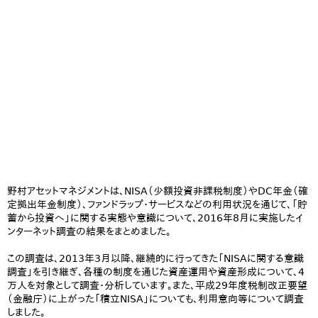
野村アセットマネジメントは、NISA（少額投資非課税制度）やDC年金（確
定拠出年金制度）、ファンドラップ・サービスなどの利用状況を通じて、「貯
蓄から投資へ」に関する実態や意識について、2016年8月に実施したイ
ンターネット調査の結果をまとめました。
この調査は、2013年3月以降、継続的に行ってきた「NISAに関する意識
調査」を引き継ぎ、各種の制度を通じた資産運用や資産形成について、4
万人を対象として調査・分析しています。また、平成29年度税制改正要望
（金融庁）に上がった「積立NISA」についても、利用意向等について調査
しました。