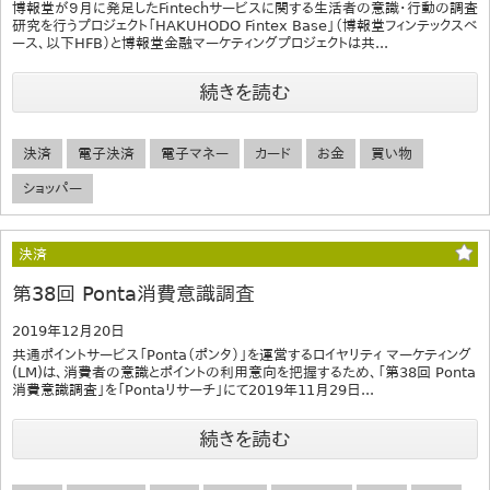
博報堂が９月に発足したFintechサービスに関する生活者の意識・行動の調査
研究を行うプロジェクト「HAKUHODO Fintex Base」（博報堂フィンテックスベ
ース、以下HFB）と博報堂金融マーケティングプロジェクトは共...
続きを読む
決済
電子決済
電子マネー
カード
お金
買い物
ショッパー
決済
第38回 Ponta消費意識調査
2019年12月20日
共通ポイントサービス「Ponta（ポンタ）」を運営するロイヤリティ マーケティング
(LM)は、消費者の意識とポイントの利用意向を把握するため、「第38回 Ponta
消費意識調査」を「Pontaリサーチ」にて2019年11月29日...
続きを読む