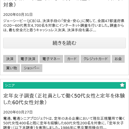
対象）
2020年03月31日
ジェーシービー（JCB）は、決済手段の「安全・安心」に関して、全国47都道府県
の20～60代男女4,700名を対象にインターネット調査を行いました。調査から
は、最も安全だと思うキャッシュレス決済、決済手段を選ぶ...
続きを読む
決済
電子決済
電子マネー
カード
クレジットカード
お金
買い物
ショッパー
シニア
定年女子調査（正社員として働く50代女性と定年を体験
した60代女性対象）
2020年03月27日
電通、電通シニアプロジェクトは、定年のある企業において現在正規雇用で働く
50代女性400名と既に定年を経験した60代女性200名を対象に、「定年女子
調査」（以下本調査）を実施しました。1986年に男女雇用機会均...