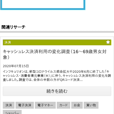
関連リサーチ
決済
キャッシュレス決済利用の変化調査（16～69歳男女対
象）
2020年07月15日
インフキュリオンは、新型コロナウイルス感染拡大や2020年6月に終了した「キ
ャッシュレス・消費者還元事業（※）」に伴う、キャッシュレス決済利用の変化を調
査しました。調査では、全体の半数の方がQRコード決済...
続きを読む
決済
電子決済
電子マネー
カード
お金
買い物
ショッパー