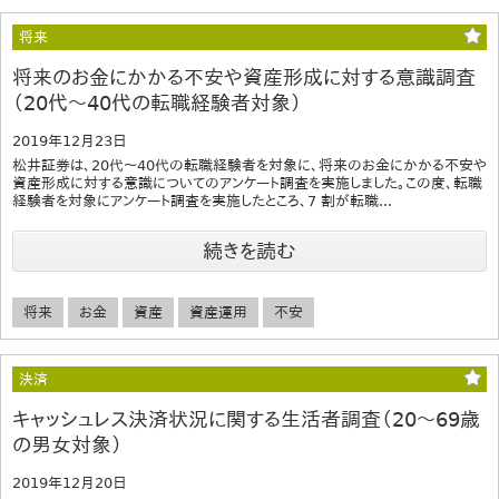
将来
将来のお金にかかる不安や資産形成に対する意識調査
（20代～40代の転職経験者対象）
2019年12月23日
松井証券は、20代～40代の転職経験者を対象に、将来のお金にかかる不安や
資産形成に対する意識についてのアンケート調査を実施しました。この度、転職
経験者を対象にアンケート調査を実施したところ、7 割が転職...
続きを読む
将来
お金
資産
資産運用
不安
決済
キャッシュレス決済状況に関する生活者調査（20～69歳
の男女対象）
2019年12月20日