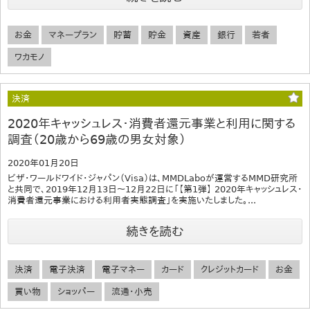
お金
マネープラン
貯蓄
貯金
資産
銀行
若者
ワカモノ
決済
2020年キャッシュレス・消費者還元事業と利用に関する
調査（20歳から69歳の男女対象）
2020年01月20日
ビザ・ワールドワイド・ジャパン（Visa）は、MMDLaboが運営するMMD研究所
と共同で、2019年12月13日～12月22日に「【第1弾】 2020年キャッシュレス・
消費者還元事業における利用者実態調査」を実施いたしました。...
続きを読む
決済
電子決済
電子マネー
カード
クレジットカード
お金
買い物
ショッパー
流通・小売