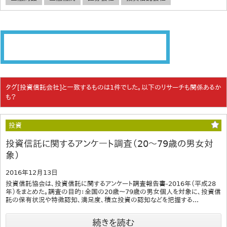
タグ[投資信託会社]と一致するものは1件でした。以下のリサーチも関係あるか
も？
投資
投資信託に関するアンケート調査（20～79歳の男女対
象）
2016年12月13日
投資信託協会は、投資信託に関するアンケート調査報告書-2016年（平成28
年）をまとめた。調査の目的：全国の20歳〜79歳の男女個人を対象に、投資信
託の保有状況や特徴認知、満足度、積立投資の認知などを把握する...
続きを読む