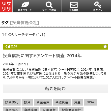
タグ
[投資信託会社]
1件のリサーチデータ (1/1)
投資信託
投資信託に関するアンケート調査-2014年
2014年11月27日
投資信託協会は、「投資信託に関するアンケート調査結果-2014年」を実施。
2014年は首都圏及び阪神圏に居住される一般の方が対象の調査となってお
り、7月中旬から下旬にかけて1,517人に対しアンケート調査を実施い...
続きを読む
投資信託
投資
資産運用
金融資産
資産
NISA
金融商品
金融機関
証券会社
投資信託会社