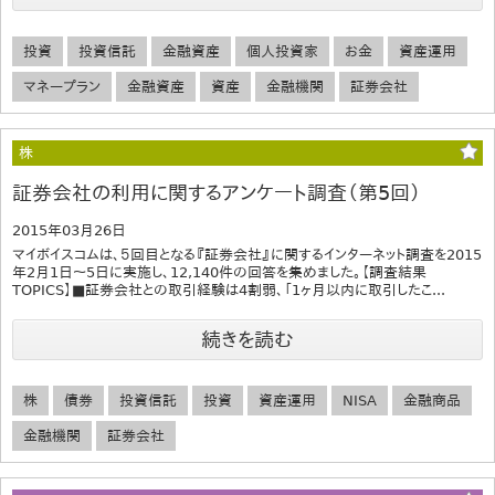
投資
投資信託
金融資産
個人投資家
お金
資産運用
マネープラン
金融資産
資産
金融機関
証券会社
株
証券会社の利用に関するアンケート調査（第5回）
2015年03月26日
マイボイスコムは、５回目となる『証券会社』に関するインターネット調査を2015
年2月1日～5日に実施し、12,140件の回答を集めました。【調査結果
TOPICS】■証券会社との取引経験は4割弱、「1ヶ月以内に取引したこ...
続きを読む
株
債券
投資信託
投資
資産運用
NISA
金融商品
金融機関
証券会社