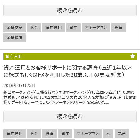
続きを読む
金融商品
お金
資産運用
資産
マネープラン
投資
金融機関
資産運用
資産運用とお客様サポートに関する調査（直近1年以内
に株式もしくはFXを利用した20歳以上の男女対象）
2016年07月25日
総合マーケティング支援を行なうネオマーケティングは、全国の直近1年以内に
株式もしくはFXを利用した20歳以上の男女2044人を対象に「資産運用とお客
様サポート」をテーマにしたインターネットリサーチを実施いた...
続きを読む
資産運用
お金
投資
資産
マネープラン
株
為替