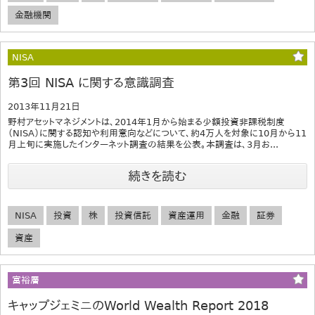
金融機関
NISA
第3回 NISA に関する意識調査
2013年11月21日
野村アセットマネジメントは、2014年1月から始まる少額投資非課税制度
（NISA）に関する認知や利用意向などについて、約4万人を対象に10月から11
月上旬に実施したインターネット調査の結果を公表。本調査は、3月お...
続きを読む
NISA
投資
株
投資信託
資産運用
金融
証券
資産
富裕層
キャップジェミニのWorld Wealth Report 2018