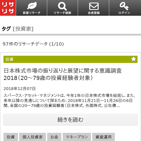
タグ
[投資家]
97件のリサーチデータ (1/10)
投資
日本株式市場の振り返りと展望に関する意識調査
2018（20～79歳の投資経験者対象）
2018年12月07日
スパークス・アセット・マネジメントは、今年1年の日本株式市場を総括し、また、
来年以降の見通しについて探るため、2018年11月21日～11月26日の6日
間、全国の20～79歳の投資経験者（日本株式、外国株式、公社債...
続きを読む
投資
個人投資家
お金
マネープラン
資産運用