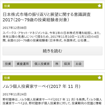
投資
日本株式市場の振り返りと展望に関する意識調査
2017（20～79歳の投資経験者対象）
2017年12月08日
スパークス・アセット・マネジメントは、今年1年の日本株式市場を総括し、また、
来年以降の見通しについて探るため、2017年11月10日～11月13日の4日
間、全国の20～79歳の投資経験者（日本株式、外国株式、公社債...
続きを読む
投資
資産運用
個人投資家
株
経済
お金
投資
ノムラ個人投資家サーベイ(2017 年 11 月)
2017年11月24日
野村證券は、ノムラ個人投資家サーベイ(2017 年 11 月) を発表。『ノムラ個人
投資家サーベイ』は、野村證券が個人投資家に対して、投資動向の把握と情報