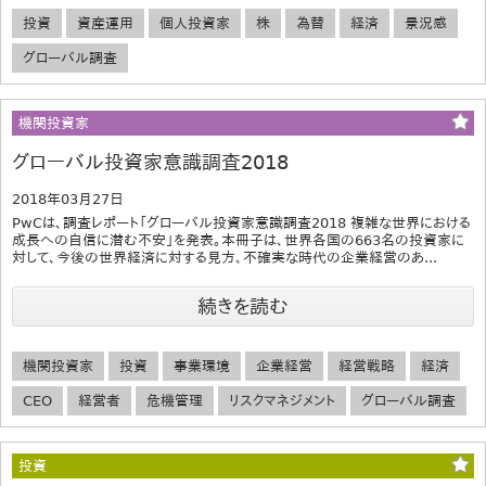
投資
資産運用
個人投資家
株
為替
経済
景況感
グローバル調査
機関投資家
グローバル投資家意識調査2018
2018年03月27日
PwCは、調査レポート「グローバル投資家意識調査2018 複雑な世界における
成長への自信に潜む不安」を発表。本冊子は、世界各国の663名の投資家に
対して、今後の世界経済に対する見方、不確実な時代の企業経営のあ...
続きを読む
機関投資家
投資
事業環境
企業経営
経営戦略
経済
CEO
経営者
危機管理
リスクマネジメント
グローバル調査
投資