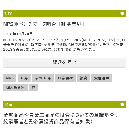
NPS
NPS®ベンチマーク調査 【証券業界】
2018年10月24日
NTTコム オンライン・マーケティング・ソリューション(NTTコム オンライン) は、証
券業界を対象に、顧客ロイヤルティを測る指標であるNPS®ベンチマーク調査
2018を実施しました。この結果、最もNPS® が高いのは、...
続きを読む
NPS
証券
ネット証券
証券会社
投資
資産運用
個人投資家
株
投資
金融商品や貴金属商品の投資についての意識調査（一
般消費者と貴金属投資商品保有者対象）