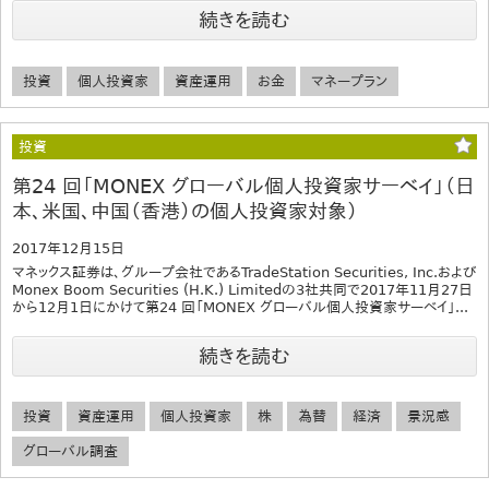
続きを読む
投資
個人投資家
資産運用
お金
マネープラン
投資
第24 回「MONEX グローバル個人投資家サーベイ」（日
本、米国、中国（香港）の個人投資家対象）
2017年12月15日
マネックス証券は、グループ会社であるTradeStation Securities, Inc.および
Monex Boom Securities (H.K.) Limitedの3社共同で2017年11月27日
から12月1日にかけて第24 回「MONEX グローバル個人投資家サーベイ」...
続きを読む
投資
資産運用
個人投資家
株
為替
経済
景況感
グローバル調査