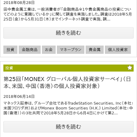
2018年08月28日
田中貴金属工業は、一般消費者が「金融商品※1や貴金属商品の投資につい
てどのように意識しているか」に関して調査を実施しました。調査は2018年5月
25日（金）から5月31日（木）までインターネット調査で実施、調...
続きを読む
投資
金融商品
お金
マネープラン
貴金属
個人投資家
投資
第25回「MONEX グローバル個人投資家サーベイ」（日
本、米国、中国（香港）の個人投資家対象）
2018年06月14日
マネックス証券は、グループ会社であるTradeStation Securities, Inc（本社：
米国フロリダ州）およびMonex Boom Securities (H.K.) Limited（本社：中
国（香港））の3社共同で2018年5月28日から6月4日にかけて第2...
続きを読む