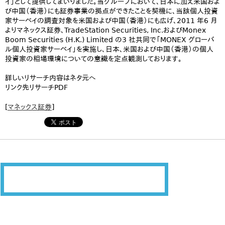
イ」として提供してまいりました。当グループにおいて、日本に加え米国およ
び中国（香港）にも証券事業の拠点ができたことを契機に、当該個人投資
家サーベイの調査対象を米国および中国（香港）にも広げ、2011 年6 月
よりマネックス証券、TradeStation Securities, Inc.およびMonex
Boom Securities (H.K.) Limited の3 社共同で「MONEX グローバ
ル個人投資家サーベイ」を実施し、日本、米国および中国（香港）の個人
投資家の相場環境についての意識を定点観測しております。
詳しいリサーチ内容はネタ元へ
リンク先リサーチPDF
[
マネックス証券
]