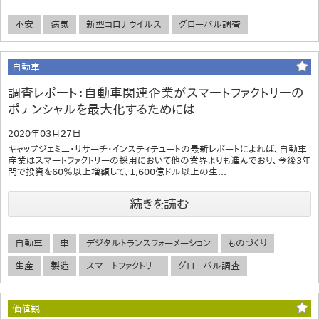
不安
病気
新型コロナウイルス
グローバル調査
自動車
調査レポート：自動車関連企業がスマートファクトリーの
ポテンシャルを最大化するためには
2020年03月27日
キャップジェミニ・リサーチ・インスティテュートの最新レポートによれば、自動車
産業はスマートファクトリーの採用において他の業界よりも進んでおり、今後3年
間で投資を60％以上増額して、1,600億ドル以上の生...
続きを読む
自動車
車
デジタルトランスフォーメーション
ものづくり
生産
製造
スマートファクトリー
グローバル調査
価値観