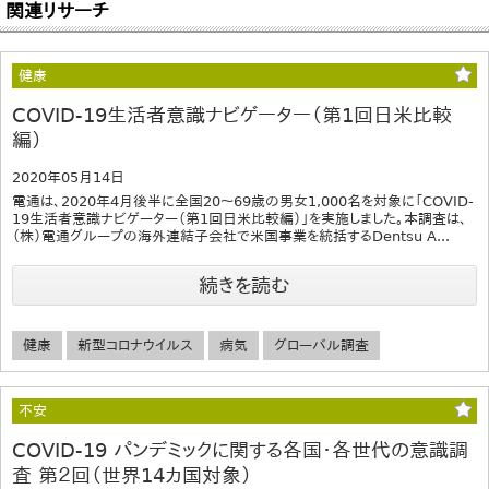
関連リサーチ
健康
COVID-19生活者意識ナビゲーター（第1回日米比較
編）
2020年05月14日
電通は、2020年4月後半に全国20～69歳の男女1,000名を対象に「COVID-
19生活者意識ナビゲーター（第1回日米比較編）」を実施しました。本調査は、
（株）電通グループの海外連結子会社で米国事業を統括するDentsu A...
続きを読む
健康
新型コロナウイルス
病気
グローバル調査
不安
COVID-19 パンデミックに関する各国・各世代の意識調
査 第２回（世界14カ国対象）