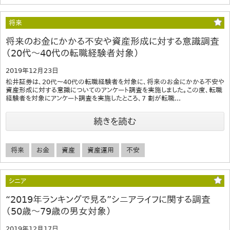
将来
将来のお金にかかる不安や資産形成に対する意識調査
（20代～40代の転職経験者対象）
2019年12月23日
松井証券は、20代～40代の転職経験者を対象に、将来のお金にかかる不安や
資産形成に対する意識についてのアンケート調査を実施しました。この度、転職
経験者を対象にアンケート調査を実施したところ、7 割が転職...
続きを読む
将来
お金
資産
資産運用
不安
シニア
“2019年ランキングで見る”シニアライフに関する調査
（50歳～79歳の男女対象）
2019年12月17日