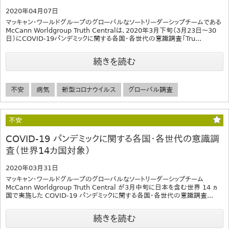
2020年04月07日
マッキャン・ワールドグループのグローバルなソートリーダーシップチームである
McCann Worldgroup Truth Centralは、2020年3月下旬（３月23日〜30
日）にCOVID-19パンデミックに関する各国・各世代の意識調査「Tru...
続きを読む
不安
病気
新型コロナウイルス
グローバル調査
不安
COVID-19 パンデミックに関する各国・各世代の意識調
査（世界14カ国対象）
2020年03月31日
マッキャン・ワールドグループのグローバルなソートリーダーシップチーム
McCann Worldgroup Truth Central が3月中旬に日本を含む世界 14 ヵ
国で実施した COVID-19 パンデミックに関する各国・各世代の意識調査...
続きを読む