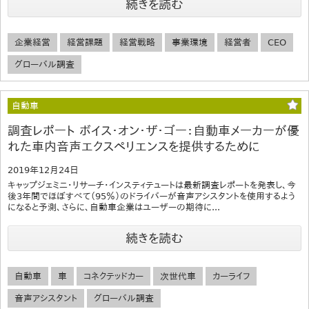
続きを読む
企業経営
経営課題
経営戦略
事業環境
経営者
CEO
グローバル調査
自動車
調査レポート ボイス・オン・ザ・ゴー：自動車メーカーが優
れた車内音声エクスペリエンスを提供するために
2019年12月24日
キャップジェミニ・リサーチ・インスティテュートは最新調査レポートを発表し、今
後3年間でほぼすべて（95％）のドライバーが音声アシスタントを使用するよう
になると予測、さらに、自動車企業はユーザーの期待に...
続きを読む
自動車
車
コネクテッドカー
次世代車
カーライフ
音声アシスタント
グローバル調査