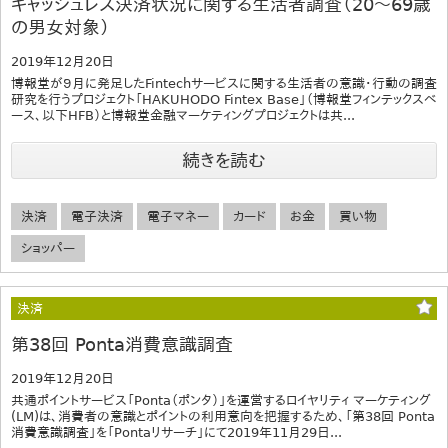
キャッシュレス決済状況に関する生活者調査（20～69歳
の男女対象）
2019年12月20日
博報堂が９月に発足したFintechサービスに関する生活者の意識・行動の調査
研究を行うプロジェクト「HAKUHODO Fintex Base」（博報堂フィンテックスベ
ース、以下HFB）と博報堂金融マーケティングプロジェクトは共...
続きを読む
決済
電子決済
電子マネー
カード
お金
買い物
ショッパー
決済
第38回 Ponta消費意識調査
2019年12月20日
共通ポイントサービス「Ponta（ポンタ）」を運営するロイヤリティ マーケティング
(LM)は、消費者の意識とポイントの利用意向を把握するため、「第38回 Ponta
消費意識調査」を「Pontaリサーチ」にて2019年11月29日...