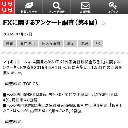
FXに関するアンケート調査（第4回）
2016年07月27日
投資
資産運用
個人投資家
お金
為替
FX
マイボイスコムは、４回目となる『ＦＸ（外国為替証拠金取引）』に関するイ
ンターネット調査を2016年6月1日～5日に実施し、11,531件の回答を
集めました。
【調査結果】TOPICS
■ＦＸの利用経験者は8％、男性30・40代で比率高い。現在取引者は
4％、認知率は8割弱
■ＦＸの利用意向は1割。現在取引者8割弱、取引中止者3割弱、「取引し
たことはないが、内容を詳しく知っている」2割強
【調査結果】