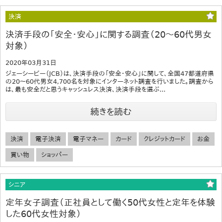
決済
決済手段の「安全・安心」に関する調査（20～60代男女
対象）
2020年03月31日
ジェーシービー（JCB）は、決済手段の「安全・安心」に関して、全国47都道府県
の20～60代男女4,700名を対象にインターネット調査を行いました。調査から
は、最も安全だと思うキャッシュレス決済、決済手段を選ぶ...
続きを読む
決済
電子決済
電子マネー
カード
クレジットカード
お金
買い物
ショッパー
シニア
定年女子調査（正社員として働く50代女性と定年を体験
した60代女性対象）