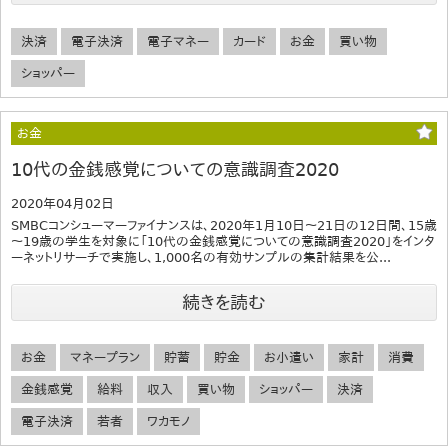
決済
電子決済
電子マネー
カード
お金
買い物
ショッパー
お金
10代の金銭感覚についての意識調査2020
2020年04月02日
SMBCコンシューマーファイナンスは、2020年1月10日～21日の12日間、15歳
～19歳の学生を対象に「10代の金銭感覚についての意識調査2020」をインタ
ーネットリサーチで実施し、1,000名の有効サンプルの集計結果を公...
続きを読む
お金
マネープラン
貯蓄
貯金
お小遣い
家計
消費
金銭感覚
給料
収入
買い物
ショッパー
決済
電子決済
若者
ワカモノ