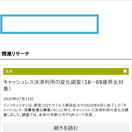
関連リサーチ
決済
キャッシュレス決済利用の変化調査（16～69歳男女対
象）
2020年07月15日
インフキュリオンは、新型コロナウイルス感染拡大や2020年6月に終了した「キ
ャッシュレス・消費者還元事業（※）」に伴う、キャッシュレス決済利用の変化を調
査しました。調査では、全体の半数の方がQRコード決済...
続きを読む