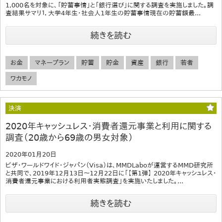
1,000名を対象に、「貯蓄事情」と「銀行選び」に関する調査を実施しました。調
査結果サマリ１．大学4年生・社会人1年生の貯蓄事情現在の貯蓄額最...
続きを読む
お金
マネープラン
貯蓄
貯金
資産
銀行
若者
ワカモノ
決済
2020年キャッシュレス・消費者還元事業と利用に関する
調査（20歳から69歳の男女対象）
2020年01月20日
ビザ・ワールドワイド・ジャパン（Visa）は、MMDLaboが運営するMMD研究所
と共同で、2019年12月13日～12月22日に「【第1弾】 2020年キャッシュレス・
消費者還元事業における利用者実態調査」を実施いたしました。...
続きを読む