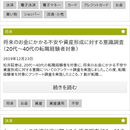
決済
電子決済
電子マネー
カード
クレジットカード
お金
買い物
ショッパー
流通・小売
将来
将来のお金にかかる不安や資産形成に対する意識調査
（20代～40代の転職経験者対象）
2019年12月23日
松井証券は、20代～40代の転職経験者を対象に、将来のお金にかかる不安や
資産形成に対する意識についてのアンケート調査を実施しました。この度、転職
経験者を対象にアンケート調査を実施したところ、7 割が転職...
続きを読む
将来
お金
資産
資産運用
不安
決済