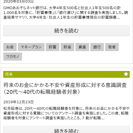
2020年03月03日
GMOあおぞらネット銀行は、大学4年生500名と社会人1年生500名の計
1,000名を対象に、「貯蓄事情」と「銀行選び」に関する調査を実施しました。調
査結果サマリ１．大学4年生・社会人1年生の貯蓄事情現在の貯蓄額最...
続きを読む
お金
マネープラン
貯蓄
貯金
資産
銀行
若者
ワカモノ
将来
将来のお金にかかる不安や資産形成に対する意識調査
（20代～40代の転職経験者対象）
2019年12月23日
松井証券は、20代～40代の転職経験者を対象に、将来のお金にかかる不安や
資産形成に対する意識についてのアンケート調査を実施しました。この度、転職
経験者を対象にアンケート調査を実施したところ、7 割が転職...
続きを読む