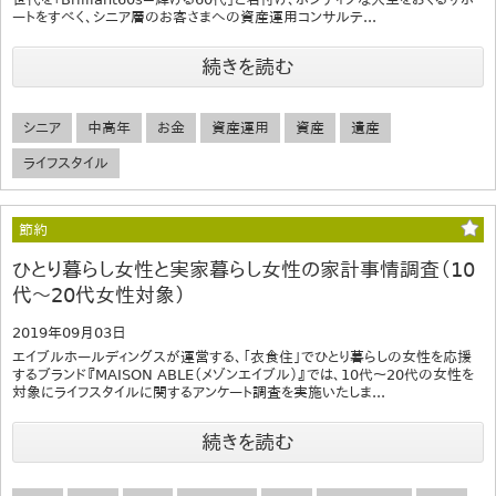
ートをすべく、シニア層のお客さまへの資産運用コンサルテ...
続きを読む
シニア
中高年
お金
資産運用
資産
遺産
ライフスタイル
節約
ひとり暮らし女性と実家暮らし女性の家計事情調査（10
代～20代女性対象）
2019年09月03日
エイブルホールディングスが運営する、「衣食住」でひとり暮らしの女性を応援
するブランド『MAISON ABLE（メゾンエイブル）』では、10代～20代の女性を
対象にライフスタイルに関するアンケート調査を実施いたしま...
続きを読む