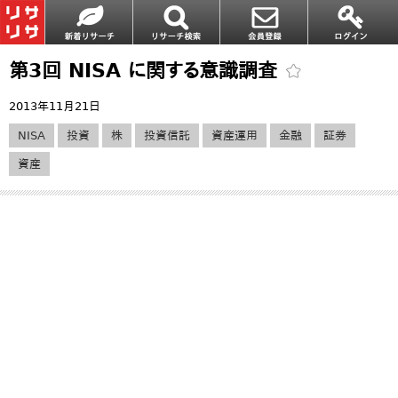
第3回 NISA に関する意識調査
2013年11月21日
NISA
投資
株
投資信託
資産運用
金融
証券
資産