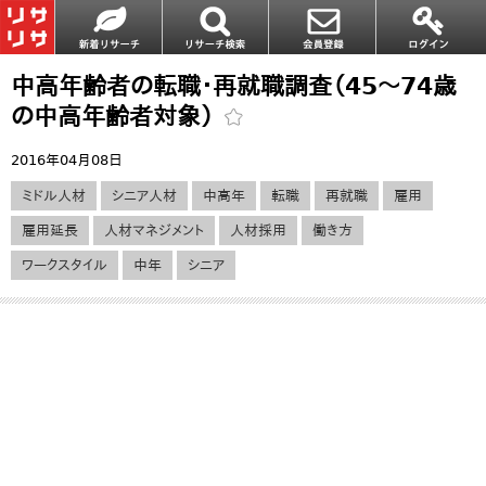
中高年齢者の転職・再就職調査（45～74歳
の中高年齢者対象）
2016年04月08日
ミドル人材
シニア人材
中高年
転職
再就職
雇用
雇用延長
人材マネジメント
人材採用
働き方
ワークスタイル
中年
シニア