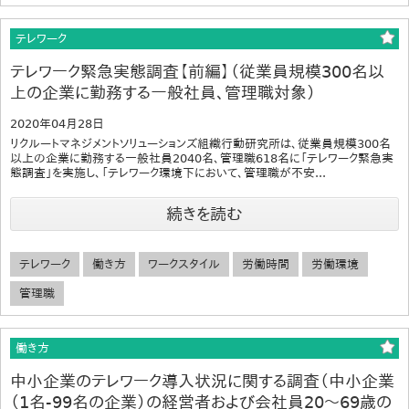
テレワーク
テレワーク緊急実態調査【前編】（従業員規模300名以
上の企業に勤務する一般社員、管理職対象）
2020年04月28日
リクルートマネジメントソリューションズ組織行動研究所は、従業員規模300名
以上の企業に勤務する一般社員2040名、管理職618名に「テレワーク緊急実
態調査」を実施し、「テレワーク環境下において、管理職が不安...
続きを読む
テレワーク
働き方
ワークスタイル
労働時間
労働環境
管理職
働き方
中小企業のテレワーク導入状況に関する調査（中小企業
（1名-99名の企業）の経営者および会社員20～69歳の