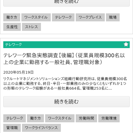
続きを読む
働き方
ワークスタイル
テレワーク
ワークプレイス
職場
生産性
ストレス
テレワーク
テレワーク緊急実態調査【後編】（従業員規模300名以
上の企業に勤務する一般社員、管理職対象）
2020年05月19日
リクルートマネジメントソリューションズ組織行動研究所は、従業員規模300名
以上の企業に勤務する、終日・半日・一部業務のみの少なくともいずれか1つ
の形態のテレワーク経験がある一般社員664名、管理職253名に...
続きを読む
テレワーク
働き方
ワークスタイル
労働時間
労働環境
管理職
ワークライフバランス