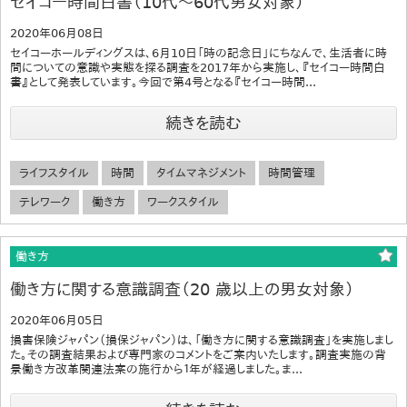
セイコー時間白書（10代～60代男女対象）
2020年06月08日
セイコーホールディングスは、6月10日「時の記念日」にちなんで、生活者に時
間についての意識や実態を探る調査を2017年から実施し、『セイコー時間白
書』として発表しています。今回で第4号となる『セイコー時間...
続きを読む
ライフスタイル
時間
タイムマネジメント
時間管理
テレワーク
働き方
ワークスタイル
働き方
働き方に関する意識調査（20 歳以上の男女対象）
2020年06月05日
損害保険ジャパン（損保ジャパン）は、「働き方に関する意識調査」を実施しまし
た。その調査結果および専門家のコメントをご案内いたします。調査実施の背
景働き方改革関連法案の施行から１年が経過しました。ま...