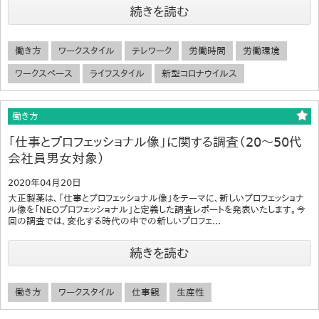
続きを読む
働き方
ワークスタイル
テレワーク
労働時間
労働環境
ワークスペース
ライフスタイル
新型コロナウイルス
働き方
「仕事とプロフェッショナル像」に関する調査（20～50代
会社員男女対象）
2020年04月20日
大正製薬は、「仕事とプロフェッショナル像」をテーマに、新しいプロフェッショナ
ル像を「NEOプロフェッショナル」と定義した調査レポートを発表いたします。今
回の調査では、変化する時代の中での新しいプロフェ...
続きを読む
働き方
ワークスタイル
仕事観
生産性