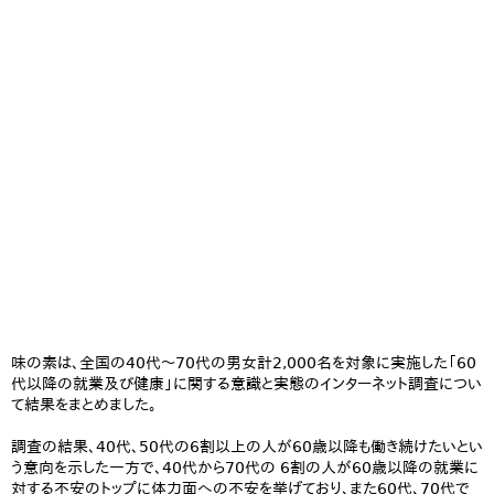
味の素は、全国の40代～70代の男女計2,000名を対象に実施した「60
代以降の就業及び健康」に関する意識と実態のインターネット調査につい
て結果をまとめました。
調査の結果、40代、50代の6割以上の人が60歳以降も働き続けたいとい
う意向を示した一方で、40代から70代の 6割の人が60歳以降の就業に
対する不安のトップに体力面への不安を挙げており、また60代、70代で