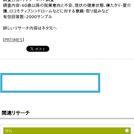
調査内容：60歳以降の就業意向と不安、現状の健康状態、寝たきり・要介
護、ロコモティブシンドロームなどに対する意識・取り組みなど
有効回答数：2000サンプル
詳しいリサーチ内容はネタ元へ
[
PRTIMES
]
関連リサーチ
がん