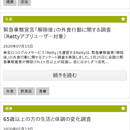
健康
老後
外食
緊急事態宣言「解除後」の外食行動に関する調査
（Rettyアプリユーザー対象）
2020年07月15日
実名口コミグルメサービス「Retty」を運営するRettyは、緊急事態宣言「解除
後」の外食行動に関するアンケート調査を実施しました。5月25日に全国の緊
急事態宣言が解除され1ヶ月以上が経過し、街には少しずつ活気...
続きを読む
外食
飲食店
食事
健康
65歳以上の方の生活と体調の変化調査
2020年07月13日