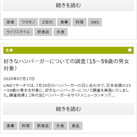
続きを読む
若者
ワカモノ
Z世代
食事
料理
SNS
ライフスタイル
飲食店
外食
食事
好きなハンバーガーについての調査（15～59歳の男女
対象）
2020年07月17日
LINEリサーチでは、7月20日のハンバーガーの日に合わせて、日本全国の15
～59歳の男女を対象に、好きなハンバーガーについて調査を実施いたしまし
た。調査結果1.【年代別】ハンバーガー＆サイドメニューランキング...
続きを読む
食事
料理
飲食店
外食
食品