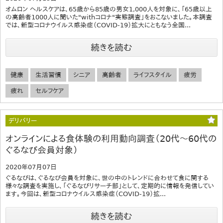
オムロン ヘルスケアは、65歳から85歳の男女1,000人を対象に、「65歳以上
の高齢者1000人に聞いた"withコロナ"実態調査」をおこないました。本調査
では、新型コロナウイルス感染症（COVID-19）拡大にともなう全国...
続きを読む
健康
生活習慣
シニア
高齢者
ライフスタイル
疲労
疲れ
セルフケア
デリバリー
オンラインによる食体験の利用動向調査（20代～60代の
ぐるなび会員対象）
2020年07月07日
ぐるなびは、ぐるなび会員を対象に、世の中のトレンドに合わせて食に関する
様々な調査を実施し、「ぐるなびリサーチ部」として、定期的に情報を発信してい
ます。今回は、新型コロナウイルス感染症（COVID-19）拡...
続きを読む