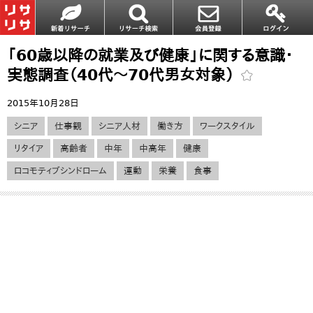
「60歳以降の就業及び健康」に関する意識・
実態調査（40代～70代男女対象）
2015年10月28日
シニア
仕事観
シニア人材
働き方
ワークスタイル
リタイア
高齢者
中年
中高年
健康
ロコモティブシンドローム
運動
栄養
食事