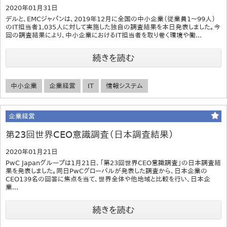
2020年01月31日
デルと、EMCジャパンは、2019年12月に全国の中小企業（従業員1～99人）
のIT担当者1,035人に対して実施した独自の調査結果を本日発表しました。今
回の調査結果により、中小企業におけるIT担当者を取り巻く環境や働...
続きを読む
中小企業
企業経営
IT
情報システム
企業経営
第23回世界CEO意識調査（日本調査結果）
2020年01月21日
PwC Japanグループは1月21日、「第23回世界CEO意識調査」の日本調査結
果を発表しました。同日PwCグローバルが発表した調査から、日本企業の
CEO139名の回答に焦点を当て、世界全体や他地域と比較を行い、日本企
業...
続きを読む