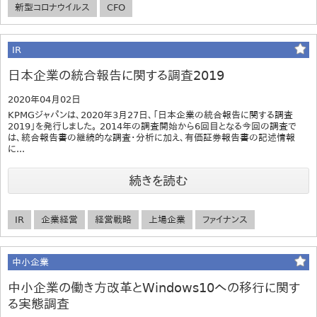
新型コロナウイルス
CFO
IR
日本企業の統合報告に関する調査2019
2020年04月02日
KPMGジャパンは、2020年3月27日、「日本企業の統合報告に関する調査
2019」を発行しました。 2014年の調査開始から6回目となる今回の調査で
は、統合報告書の継続的な調査・分析に加え、有価証券報告書の記述情報
に...
続きを読む
IR
企業経営
経営戦略
上場企業
ファイナンス
中小企業
中小企業の働き方改革とWindows10への移行に関す
る実態調査