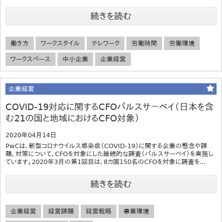
続きを読む
働き方
ワークスタイル
テレワーク
労働時間
労働環境
ワークスペース
中小企業
企業経営
企業経営
COVID-19対応に関するCFOパルスサーベイ（日本を含
む21の国と地域におけるCFO対象）
2020年04月14日
PwCは、新型コロナウイルス感染症（COVID-19）に関する企業の懸念や課
題、対策について、CFOを対象にした継続的な調査（パルスサーベイ）を実施し
ています。2020年3月の第1回目は、8カ国150名のCFOを対象に調査を...
続きを読む
企業経営
経営課題
経営戦略
事業環境