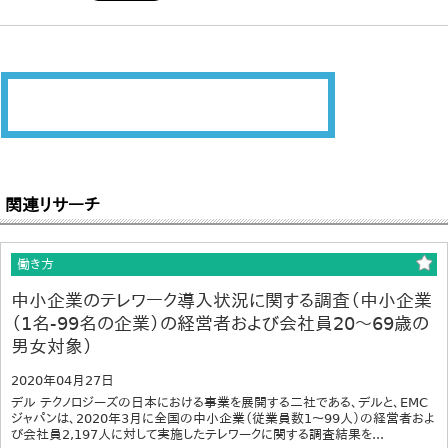
関連リサーチ
働き方
中小企業のテレワーク導入状況に関する調査（中小企業
（1名-99名の企業）の経営者および会社員20～69歳の
男女対象）
2020年04月27日
デル テクノロジーズの日本における事業を展開する二社である、デルと、EMC
ジャパンは、2020年3月に全国の中小企業（従業員数1～99人）の経営者およ
び会社員2,197人に対して実施したテレワークに関する調査結果を...