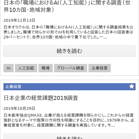
日本の「職場におけるAI（人工知能）」に関する調査（世
界10カ国・地域対象）
2019年11月13日
日本オラクルは、日本の「職場におけるAI（人工知能）」に関する調査結果を公
表しました。職場で何らかの形でAIを利用していると回答した日本の回答者は
29パーセントで、世界10カ国・地域の中で最下位でした。一...
続きを読む
AI
人工知能
職場
グローバル調査
企業経営
企業経営
日本企業の経営課題2019調査
2019年10月29日
日本能率協会(JMA)は、企業が抱える経営課題を明らかにし、これからの経営
指針となるテーマや施策の方向性を明確にすることを目的に、1979年から、企
業経営者を対象に、経営課題に関する調査を実施しています。今...