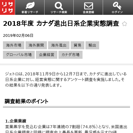
2018年度 カナダ進出日系企業実態調査
2019年02月06日
海外市場
海外展開
海外進出
貿易
輸出
グローバル市場
企業経営
カナダ市場
ジェトロは、2018年11月9日から12月7日まで、カナダに進出している
日系企業に対し、経営実態に関するアンケート調査を実施しました。そ
の結果を以下の通り発表します。
調査結果のポイント
1.企業業績
営業黒字を見込む企業は7年連続の7割超（74.8％）となり、米国進出
日系企業調査と同様に調査史上最長を更新。景況感を示すDI値