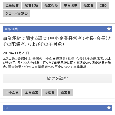
企業経営
経営課題
経営戦略
事業環境
経営者
CEO
グローバル調査
中小企業
事業承継に関する調査（中小企業経営者（社長・会長）と
その配偶者、およびその子対象）
2019年11月21日
エヌエヌ生命保険は、全国の中小企業経営者（社長・会長）とその配偶者、およ
びその子、各500人を対象に行った『事業承継に関する調査』の調査結果を発
表。調査結果トピックス事業承継への不安について事業承継に...
続きを読む
中小企業
企業経営
後継者
経営者
AI