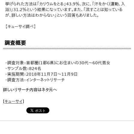
挙げられた方法は「カリウムをとる」43.9％、次に、「汗をかく(運動、入
浴)」31.2％という結果になっています。また、「流すことは知っている
が、詳しい方法はわからない」という回答もありました。
【キューサイ調べ】
調査概要
・調査対象：首都圏(1都6県)にお住まいの30代～60代男女
・サンプル数：824名
・実施期間：2018年11月7日～11月9日
・調査方法：インターネットリサーチ
詳しいリサーチ内容はネタ元へ
[
キューサイ
]