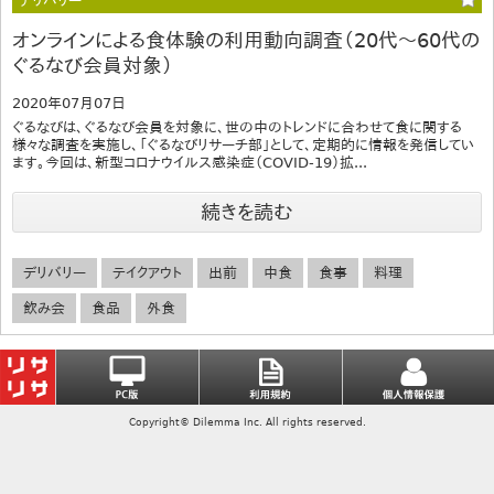
デリバリー
オンラインによる食体験の利用動向調査（20代～60代の
ぐるなび会員対象）
2020年07月07日
ぐるなびは、ぐるなび会員を対象に、世の中のトレンドに合わせて食に関する
様々な調査を実施し、「ぐるなびリサーチ部」として、定期的に情報を発信してい
ます。今回は、新型コロナウイルス感染症（COVID-19）拡...
続きを読む
デリバリー
テイクアウト
出前
中食
食事
料理
飲み会
食品
外食
Copyright© Dilemma Inc. All rights reserved.