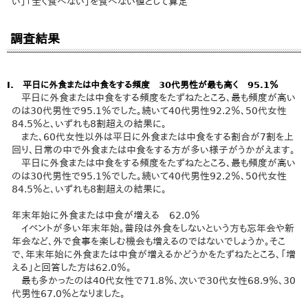
い」「全く食べない」を食べない値として算定
調査結果
Ⅰ. 平日に外食または中食をする頻度 30代男性が最も高く 95.1％
平日に外食または中食をする頻度をたずねたところ、最も頻度が高い
のは30代男性で95.1％でした。続いて40代男性92.2％、50代女性
84.5％と、いずれも8割超えの結果に。
また、60代女性以外は平日に外食または中食をする割合が7割を上
回り、日常の中で外食または中食をする方が多い様子がうかがえます。
平日に外食または中食をする頻度をたずねたところ、最も頻度が高い
のは30代男性で95.1％でした。続いて40代男性92.2％、50代女性
84.5％と、いずれも8割超えの結果に。
年末年始に外食または中食が増える 62.0％
イベントが多い年末年始。普段は外食をしないという方も忘年会や新
年会など、外で食事を楽しむ機会も増えるのではないでしょうか。そこ
で、年末年始に外食または中食が増えるかどうかをたずねたところ、「増
える」と回答した方は62.0％。
最も多かったのは40代女性で71.8％、次いで30代女性68.9％、30
代男性67.0％となりました。