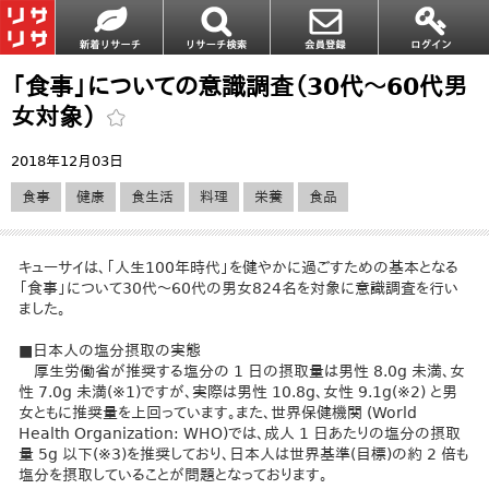
「食事」についての意識調査（30代～60代男
女対象）
2018年12月03日
食事
健康
食生活
料理
栄養
食品
キューサイは、「人生100年時代」を健やかに過ごすための基本となる
「食事」について30代～60代の男女824名を対象に意識調査を行い
ました。
■日本人の塩分摂取の実態
厚生労働省が推奨する塩分の 1 日の摂取量は男性 8.0g 未満、女
性 7.0g 未満(※1)ですが、実際は男性 10.8g、女性 9.1g(※2) と男
女ともに推奨量を上回っています。また、世界保健機関 (World
Health Organization: WHO)では、成人 1 日あたりの塩分の摂取
量 5g 以下(※3)を推奨しており、日本人は世界基準(目標)の約 2 倍も
塩分を摂取していることが問題となっております。