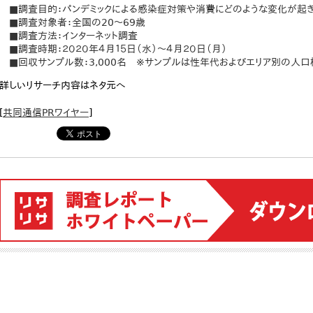
■調査目的：パンデミックによる感染症対策や消費にどのような変化が起
■調査対象者：全国の20～69歳
■調査方法：インターネット調査
■調査時期：２０２０年４月１５日（水）～４月２０日（月）
■回収サンプル数：3,000名 ※サンプルは性年代およびエリア別の人
詳しいリサーチ内容はネタ元へ
[
共同通信PRワイヤー
]