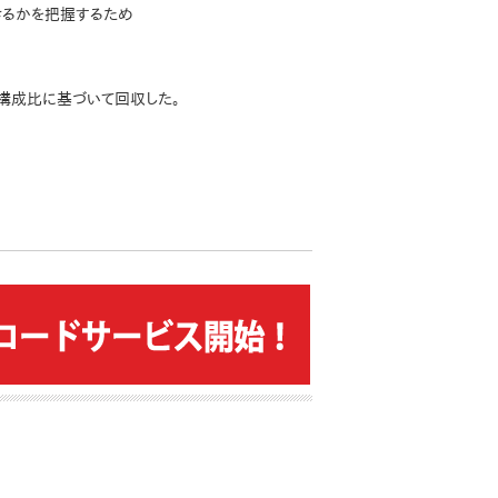
きるかを把握するため
口構成比に基づいて回収した。